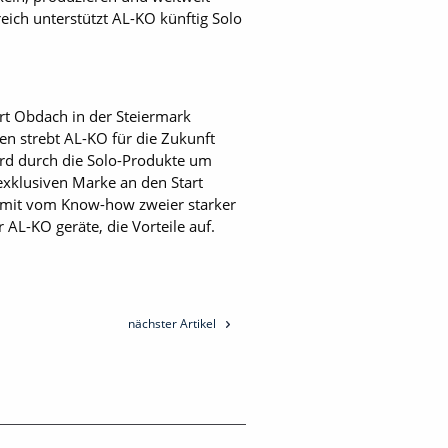
eich unterstützt AL-KO künftig Solo
rt Obdach in der Steiermark
en strebt AL-KO für die Zukunft
ird durch die Solo-Produkte um
exklusiven Marke an den Start
damit vom Know-how zweier starker
AL-KO geräte, die Vorteile auf.
nächster Artikel