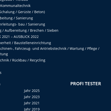
 Kommunaltechnik
chalung / Gerüste / Beton)
beitung / Sanierung
hrleitungs- bau / Sanierung
 / Aufbereitung / Brechen / Sieben
 2021 – AUSBLICK 2022
herheit / Baustelleneinrichtung
hinen-, Fahrzeug- und Antriebstechnik / Wartung / Pflege /
ltung
hnik / Rückbau / Recycling
s
n
PROFI TESTER
Jahr 2025
Jahr 2023
Jahr 2021
Jahr 2019