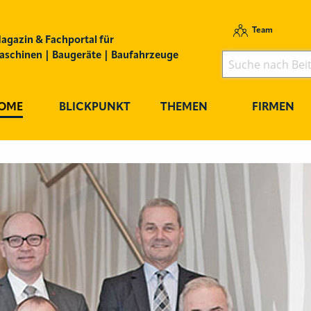
Team
agazin & Fachportal für
schinen | Baugeräte | Baufahrzeuge
OME
BLICKPUNKT
THEMEN
FIRMEN