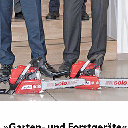
»Garten- und Forstgeräte«