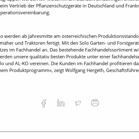
Beim Vertrieb der Pflanzenschutzgeräte in Deutschland und Frankr
perationsvereinbarung.
lo werden ab Jahresmitte am österreichischen Produktionsstando
mäher und Traktoren fertigt. Mit den Solo Garten- und Forstgerät
atzes im Fachhandel an. Das bestehende Fachhandelssortiment w
erden unsere qualitativ besten Produkte unter einer fachhandels
Solo und AL-KO vereinen. Die Kunden im Fachhandel profitieren 
einem Produktprogramm«, zeigt Wolfgang Hergeth, Geschäftsführer 