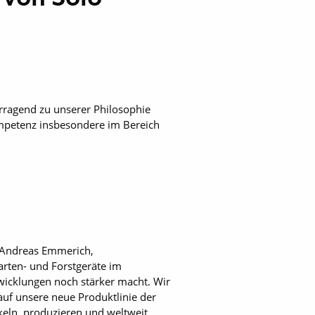
rragend zu unserer Philosophie
ompetenz insbesondere im Bereich
. Andreas Emmerich,
arten- und Forstgeräte im
wicklungen noch stärker macht. Wir
 auf unsere neue Produktlinie der
keln, produzieren und weltweit