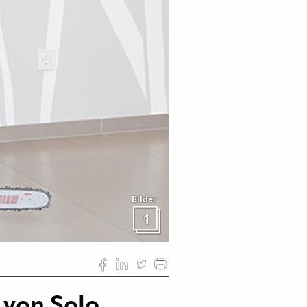
Bilder
1
 von Solo