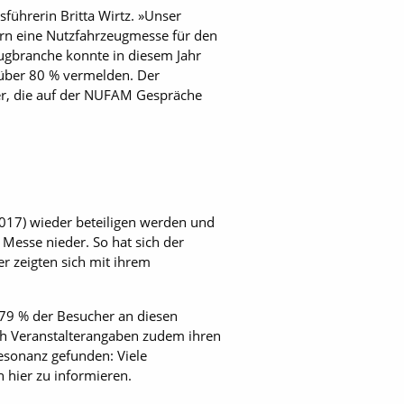
ührerin Britta Wirtz. »Unser
rn eine Nutzfahrzeugmesse für den
ugbranche konnte in diesem Jahr
über 80 % vermelden. Der
er, die auf der NUFAM Gespräche
2017) wieder beteiligen werden und
 Messe nieder. So hat sich der
r zeigten sich mit ihrem
 79 % der Besucher an diesen
ch Veranstalterangaben zudem ihren
esonanz gefunden: Viele
hier zu informieren.