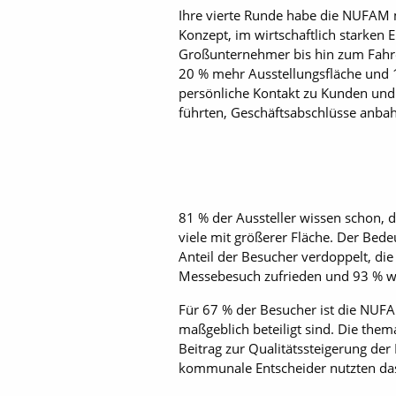
Ihre vierte Runde habe die NUFAM m
Konzept, im wirtschaftlich starke
Großunternehmer bis hin zum Fahre
20 % mehr Ausstellungsfläche und 
persönliche Kontakt zu Kunden und 
führten, Geschäftsabschlüsse anbah
81 % der Aussteller wissen schon, 
viele mit größerer Fläche. Der Bede
Anteil der Besucher verdoppelt, di
Messebesuch zufrieden und 93 % w
Für 67 % der Besucher ist die NUFA
maßgeblich beteiligt sind. Die the
Beitrag zur Qualitätssteigerung de
kommunale Entscheider nutzten das