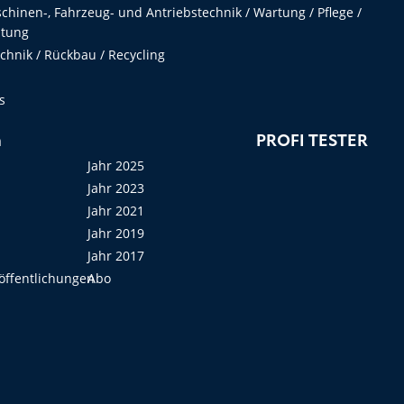
hinen-, Fahrzeug- und Antriebstechnik / Wartung / Pflege /
ltung
hnik / Rückbau / Recycling
s
n
PROFI TESTER
Jahr 2025
Jahr 2023
Jahr 2021
Jahr 2019
Jahr 2017
öffentlichungen
Abo