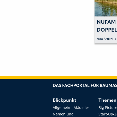
NUFAM 
DOPPE
zum Artikel
DAS FACHPORTAL FÜR BAUMAS
Blickpunkt
Themen
Allgemein - Aktuelles
Big Pictur
Namen und
Start-Up-