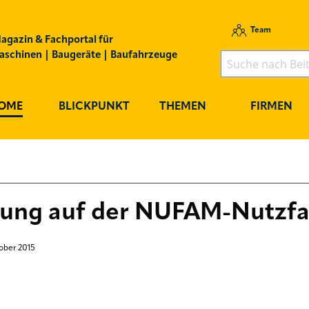
Team
agazin & Fachportal für
schinen | Baugeräte | Baufahrzeuge
OME
BLICKPUNKT
THEMEN
FIRMEN
mung auf der NUFAM-Nutzf
ober 2015