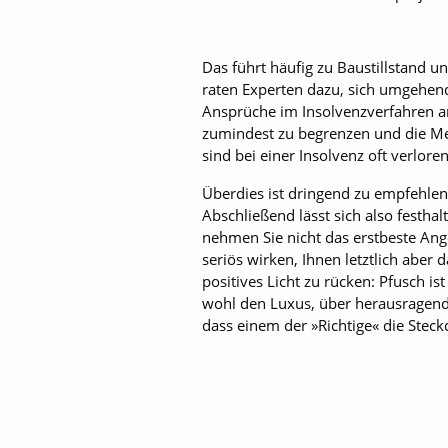
Das führt häufig zu Baustillstand u
raten Experten dazu, sich umgehend
Ansprüche im Insolvenzverfahren an
zumindest zu begrenzen und die M
sind bei einer Insolvenz oft verloren
Überdies ist dringend zu empfehlen,
Abschließend lässt sich also festhal
nehmen Sie nicht das erstbeste Ang
seriös wirken, Ihnen letztlich abe
positives Licht zu rücken: Pfusch i
wohl den Luxus, über herausragend
dass einem der »Richtige« die Stec