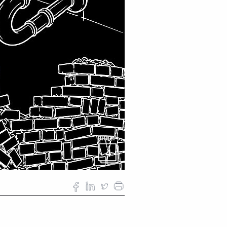
Bilder
4