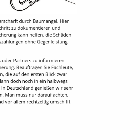
verschärft durch Baumängel. Hier
chritt zu dokumentieren und
cherung kann helfen, die Schäden
szahlungen ohne Gegenleistung
 oder Partners zu informieren.
cherung. Beauftragen Sie Fachleute,
, die auf den ersten Blick zwar
 dann doch noch in ein halbwegs
s. In Deutschland genießen wir sehr
n. Man muss nur darauf achten,
 vor allem rechtzeitig umschifft.