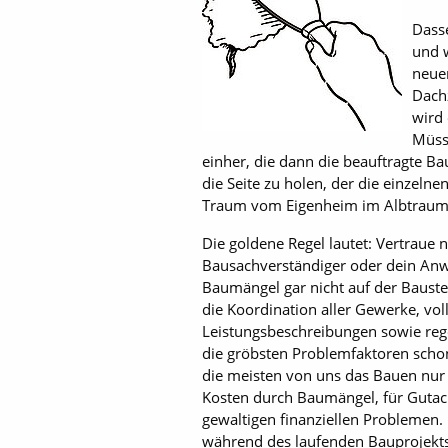
Dass
und w
neuen
Dachz
wird 
Müss
einher, die dann die beauftragte B
die Seite zu holen, der die einzeln
Traum vom Eigenheim im Albtraum
Die goldene Regel lautet: Vertraue 
Bausachverständiger oder dein Anw
Baumängel gar nicht auf der Bauste
die Koordination aller Gewerke, voll
Leistungsbeschreibungen sowie reg
die gröbsten Problemfaktoren schon 
die meisten von uns das Bauen nur
Kosten durch Baumängel, für Gutach
gewaltigen finanziellen Problemen.
während des laufenden Bauprojekts