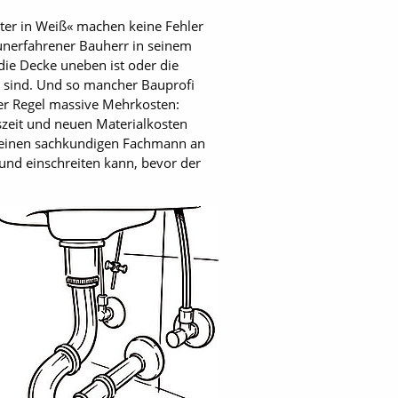
ter in Weiß« machen keine Fehler
n unerfahrener Bauherr in seinem
die Decke uneben ist oder die
h sind. Und so mancher Bauprofi
der Regel massive Mehrkosten:
szeit und neuen Materialkosten
r einen sachkundigen Fachmann an
 und einschreiten kann, bevor der