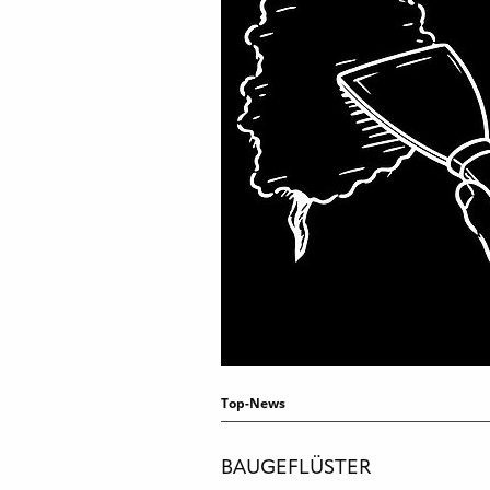
Top-News
BAUGEFLÜSTER