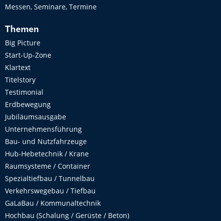
Messen, Seminare, Termine
Themen
Big Picture
Start-Up-Zone
Klartext
Titelstory
Testimonial
Erdbewegung
Jubiläumsausgabe
Unternehmensführung
Bau- und Nutzfahrzeuge
Hub-Hebetechnik / Krane
Raumsysteme / Container
Spezialtiefbau / Tunnelbau
Verkehrswegebau / Tiefbau
GaLaBau / Kommunaltechnik
Hochbau (Schalung / Gerüste / Beton)