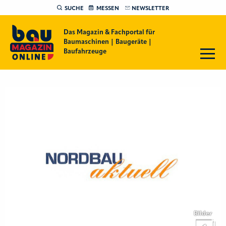
SUCHE
MESSEN
NEWSLETTER
Das Magazin & Fachportal für
Baumaschinen | Baugeräte |
Baufahrzeuge
Bilder