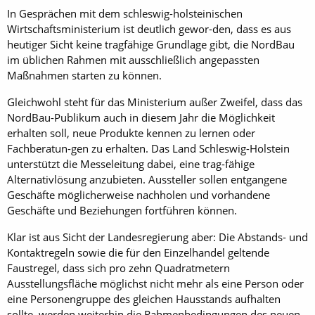
In Gesprächen mit dem schleswig-holsteinischen
Wirtschaftsministerium ist deutlich gewor-den, dass es aus
heutiger Sicht keine tragfähige Grundlage gibt, die NordBau
im üblichen Rahmen mit ausschließlich angepassten
Maßnahmen starten zu können.
Gleichwohl steht für das Ministerium außer Zweifel, dass das
NordBau-Publikum auch in diesem Jahr die Möglichkeit
erhalten soll, neue Produkte kennen zu lernen oder
Fachberatun-gen zu erhalten. Das Land Schleswig-Holstein
unterstützt die Messeleitung dabei, eine trag-fähige
Alternativlösung anzubieten. Aussteller sollen entgangene
Geschäfte möglicherweise nachholen und vorhandene
Geschäfte und Beziehungen fortführen können.
Klar ist aus Sicht der Landesregierung aber: Die Abstands- und
Kontaktregeln sowie die für den Einzelhandel geltende
Faustregel, dass sich pro zehn Quadratmetern
Ausstellungsfläche möglichst nicht mehr als eine Person oder
eine Personengruppe des gleichen Hausstands aufhalten
sollte, werden weiterhin die Rahmenbedingungen des neuen