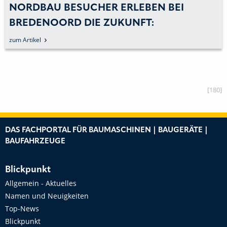
NORDBAU BESUCHER ERLEBEN BEI
BREDENOORD DIE ZUKUNFT:
HYBRIDENERGIE AUF DER BAUSTELLE
zum Artikel
[180]
DAS FACHPORTAL FÜR BAUMASCHINEN | BAUGERÄTE |
BAUFAHRZEUGE
Blickpunkt
Allgemein - Aktuelles
Namen und Neuigkeiten
Top-News
Blickpunkt