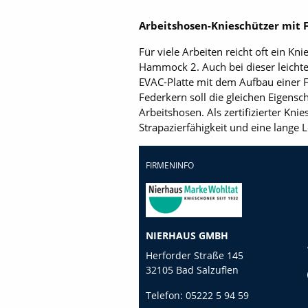
Arbeitshosen-Knieschützer mit 
Für viele Arbeiten reicht oft ein Kn
Hammock 2. Auch bei dieser leichten
EVAC-Platte mit dem Aufbau einer F
Federkern soll die gleichen Eigens
Arbeitshosen. Als zertifizierter Kni
Strapazierfähigkeit und eine lange
FIRMENINFO
NIERHAUS GMBH
Herforder Straße 145
32105 Bad Salzuflen
Telefon:
05222 5 94 59