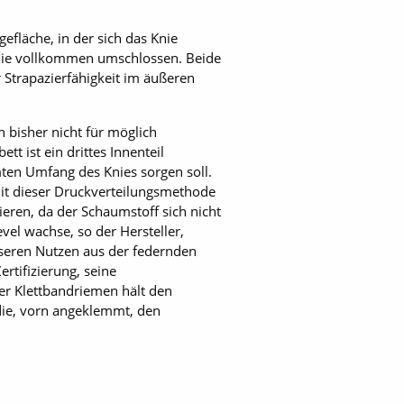
efläche, in der sich das Knie
nie vollkommen umschlossen. Beide
 Strapazierfähigkeit im äußeren
bisher nicht für möglich
 ist ein drittes Innenteil
mten Umfang des Knies sorgen soll.
it dieser Druck­verteilungsmethode
eren, da der Schaumstoff sich nicht
el wachse, so der Hersteller,
seren Nutzen aus der federnden
rtifizierung, seine
rer Klettbandriemen hält den
die, vorn angeklemmt, den