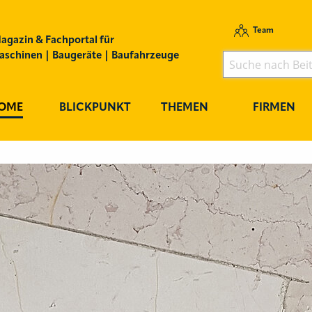
Team
agazin & Fachportal für
schinen | Baugeräte | Baufahrzeuge
OME
BLICKPUNKT
THEMEN
FIRMEN