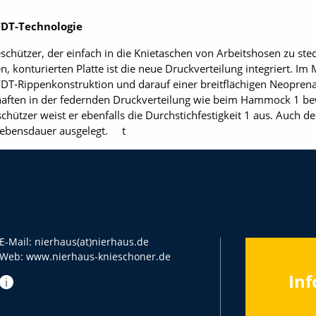
FDT-Technologie
ieschützer, der einfach in die Knietaschen von Arbeitshosen zu stec
, konturierten Platte ist die neue Druckverteilung integriert. Im
DT-Rippenkonstruktion und darauf einer breitflächigen Neoprena
chaften in der federnden Druckverteilung wie beim Hammock 1 bew
eschützer weist er ebenfalls die Durchstichfestigkeit 1 aus. Auch
 Lebensdauer ausgelegt. t
E-Mail:
nierhaus(at)nierhaus.de
Web:
www.nierhaus-knieschoner.de
Inf