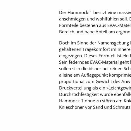
Der Hammock 1 besitzt eine massive 
anschmiegen und wohlfühlen soll. 
Formteile bestehen aus EVAC-Materia
Bereich und habe Anteil am ergono
Doch im Sinne der Namensgebung Ha
gehaltenen Tragekomfort im Inneren
eingezogen. Dieses Formteil ist ei
Sein federndes EVAC-Material geht 
sollen sich die bisher bei reinen 
alleine am Auflagepunkt komprimier
proportional zum Gewicht des Anwe
Druckverteilung als ein »Leichtgewi
Durchstichfestigkeit wurde ebenfall
Hammock 1 ohne zu stören am Knie 
Knieschoner vor Sand und Schmutz 