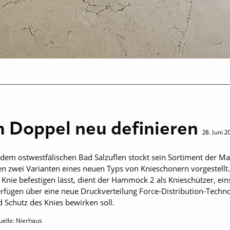
m Doppel neu definieren
28. Juni 2
 dem ostwestfälischen Bad Salzuflen stockt sein Sortiment der M
zwei Varianten eines neuen Typs von Knieschonern vorgestell
nie befestigen lässt, dient der Hammock 2 als Knieschützer, ein
fügen über eine neue Druckverteilung Force-Distribution-Technolo
 Schutz des Knies bewirken soll.
uelle: Nierhaus