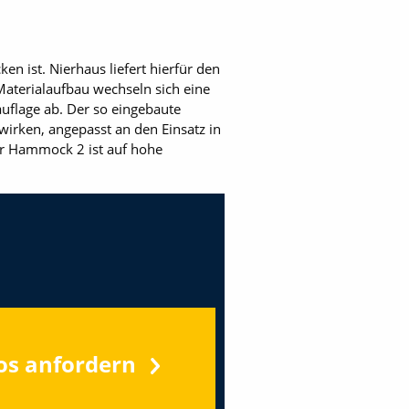
ken ist. Nierhaus liefert hierfür den
 Materialaufbau wechseln sich eine
uflage ab. Der so eingebaute
irken, angepasst an den Einsatz in
 der Hammock 2 ist auf hohe
os anfordern