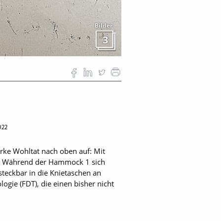
Bilder
3
022
arke Wohltat nach oben auf: Mit
t. Während der Hammock 1 sich
steckbar in die Knietaschen an
gie (FDT), die einen bisher nicht