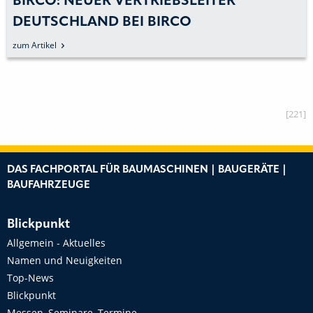
BIRCO: NEUER VERTRIEBSLEITER
DEUTSCHLAND BEI BIRCO
zum Artikel
[221]
DAS FACHPORTAL FÜR BAUMASCHINEN | BAUGERÄTE |
BAUFAHRZEUGE
Blickpunkt
Allgemein - Aktuelles
Namen und Neuigkeiten
Top-News
Blickpunkt
Messen, Seminare, Termine