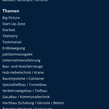
Themen
Big Picture
Start-Up-Zone
Klartext
Titelstory
Testimonial
Erdbewegung
Jubiläumsausgabe
Unternehmensführung
Bau- und Nutzfahrzeuge
Hub-Hebetechnik / Krane
Raumsysteme / Container
Spezialtiefbau / Tunnelbau
Verkehrswegebau / Tiefbau
GaLaBau / Kommunaltechnik
Hochbau (Schalung / Gerüste / Beton)
Betonbearbeitung / Sanierung