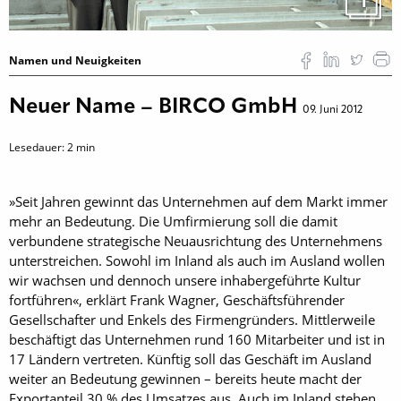
1
Namen und Neuigkeiten
Neuer Name – BIRCO GmbH
09. Juni 2012
Lesedauer:
2
min
»Seit Jahren gewinnt das Unternehmen auf dem Markt immer
mehr an Bedeutung. Die Umfirmierung soll die damit
verbundene strategische Neuausrichtung des Unternehmens
unterstreichen. Sowohl im Inland als auch im Ausland wollen
wir wachsen und den­noch unsere inhabergeführte Kultur
fortführen«, erklärt Frank Wagner, Geschäftsführender
Gesellschafter und Enkels des Firmengründers. Mittlerweile
beschäftigt das Unternehmen rund 160 Mitarbeiter und ist in
17 Ländern vertreten. Künftig soll das Geschäft im Ausland
weiter an Bedeutung gewinnen – bereits heute macht der
Exportanteil 30 % des Umsatzes aus. Auch im Inland stehen