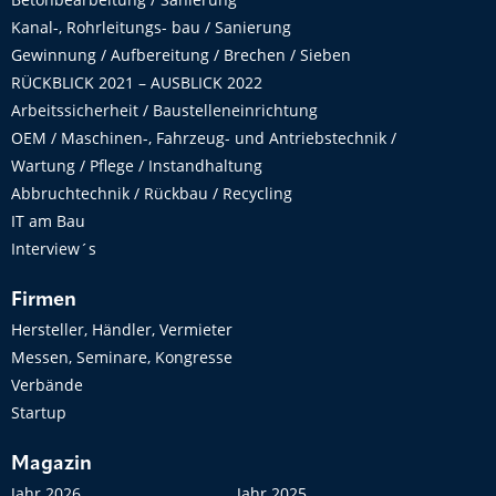
Kanal-, Rohrleitungs- bau / Sanierung
Gewinnung / Aufbereitung / Brechen / Sieben
RÜCKBLICK 2021 – AUSBLICK 2022
Arbeitssicherheit / Baustelleneinrichtung
OEM / Maschinen-, Fahrzeug- und Antriebstechnik /
Wartung / Pflege / Instandhaltung
Abbruchtechnik / Rückbau / Recycling
IT am Bau
Interview´s
Firmen
Hersteller, Händler, Vermieter
Messen, Seminare, Kongresse
Verbände
Startup
Magazin
Jahr 2026
Jahr 2025