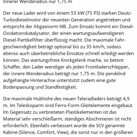
Innerer Wenderadius nur 1,75 m
Der neue Lader wird von einem 55 kW (75 PS) starken Deutz-
Turbodieselmotor der neuesten Generation angetrieben und
entspricht der Abgasnorm IIIB. Zum Einsatz kommt ein Diesel-
Oxidationskatalysator, der einen wartungsaufwendigeren
Diesel-Partikelfilter überflüssig macht. Die maximale Fahr­
geschwindigkeit beträgt optional bis zu 35 km/h, sodass
ebenso auch überbetriebliche Einsätze schnell erledigt werden
können. Das wartungsfreie Knickgelenk mache, so betont
Schäffer, den Lader wendiger als jeden Frontladerschlepper,
der innere Wenderadius beträgt nur 1,75 m. Die pendelnd
aufgehängte Hinterachse unterstützt zudem eine gute
Bodenpassung und Standfestigkeit.
Die maximale Hubhöhe des neuen Teleradladers beträgt 4,9
m. Im Teleskoparm sind Ferro-Form-Gleitelemente eingebaut.
Im Gegensatz zu verbreiteten Plastikelementen ist das
Material sehr verschleißarm, ständiges Abschmieren ist nicht
erforderlich. Ebenfalls verbessert wurde die SCV genannte
Kabine (Silence, Comfort, View), die sonst nur in den größeren