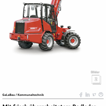
Bilder
2
GaLaBau / Kommunaltechnik