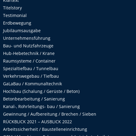
Klartext
Titelstory
Testimonial
Erdbewegung
Jubiläumsausgabe
Unternehmensführung
Bau- und Nutzfahrzeuge
Hub-Hebetechnik / Krane
Raumsysteme / Container
Spezialtiefbau / Tunnelbau
Verkehrswegebau / Tiefbau
GaLaBau / Kommunaltechnik
Hochbau (Schalung / Gerüste / Beton)
Betonbearbeitung / Sanierung
Kanal-, Rohrleitungs- bau / Sanierung
Gewinnung / Aufbereitung / Brechen / Sieben
RÜCKBLICK 2021 – AUSBLICK 2022
Arbeitssicherheit / Baustelleneinrichtung