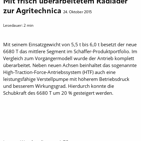
Mit frisch überarbeitetem Radlader
zur Agritechnica
24. Oktober 2015
Lesedauer:
2
min
Mit seinem Einsatzgewicht von 5,5 t bis 6,0 t besetzt der neue
6680 T das mittlere Segment im Schäffer-Produktportfolio. Im
Vergleich zum Vorgängermodell wurde der Antrieb komplett
überarbeitet. ­Neben neuen Achsen beinhaltet das sogenannte
High-Traction-Force-Antriebssystem (HTF) auch eine
leistungsfähige Verstellpumpe mit höherem Betriebsdruck
und besserem Wirkungsgrad. Hierdurch konnte die
Schubkraft des 6680 T um 20 % gesteigert werden.