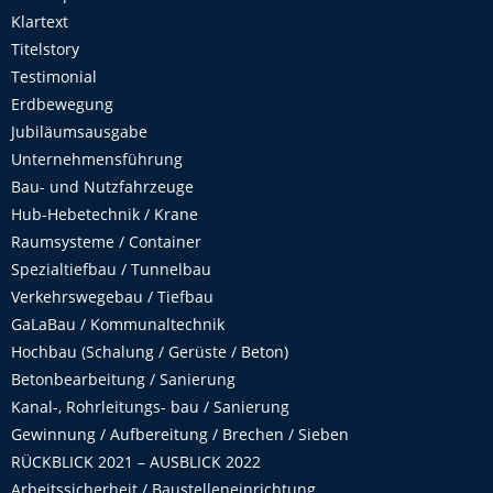
Klartext
Titelstory
Testimonial
Erdbewegung
Jubiläumsausgabe
Unternehmensführung
Bau- und Nutzfahrzeuge
Hub-Hebetechnik / Krane
Raumsysteme / Container
Spezialtiefbau / Tunnelbau
Verkehrswegebau / Tiefbau
GaLaBau / Kommunaltechnik
Hochbau (Schalung / Gerüste / Beton)
Betonbearbeitung / Sanierung
Kanal-, Rohrleitungs- bau / Sanierung
Gewinnung / Aufbereitung / Brechen / Sieben
RÜCKBLICK 2021 – AUSBLICK 2022
Arbeitssicherheit / Baustelleneinrichtung