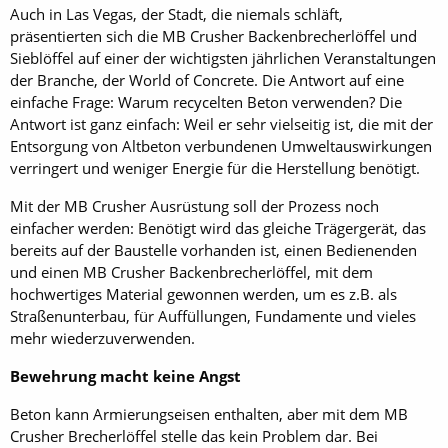
Auch in Las Vegas, der Stadt, die niemals schläft,
präsentierten sich die MB Crusher Backenbrecherlöffel und
Sieblöffel auf einer der wichtigsten jährlichen Veranstaltungen
der Branche, der World of Concrete. Die Antwort auf eine
einfache Frage: Warum recycelten Beton verwenden? Die
Antwort ist ganz einfach: Weil er sehr vielseitig ist, die mit der
Entsorgung von Altbeton verbundenen Umweltauswirkungen
verringert und weniger Energie für die Herstellung benötigt.
Mit der MB Crusher Ausrüstung soll der Prozess noch
einfacher werden: Benötigt wird das gleiche Trägergerät, das
bereits auf der Baustelle vorhanden ist, einen Bedienenden
und einen MB Crusher Backenbrecherlöffel, mit dem
hochwertiges Material gewonnen werden, um es z.B. als
Straßenunterbau, für Auffüllungen, Fundamente und vieles
mehr wiederzuverwenden.
Bewehrung macht keine Angst
Beton kann Armierungseisen enthalten, aber mit dem MB
Crusher Brecherlöffel stelle das kein Problem dar. Bei