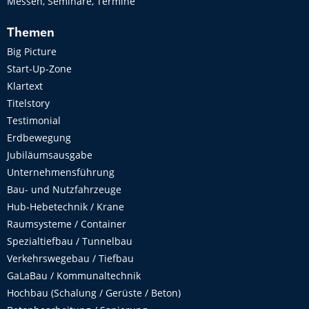
Messen, Seminare, Termine
Themen
Big Picture
Start-Up-Zone
Klartext
Titelstory
Testimonial
Erdbewegung
Jubiläumsausgabe
Unternehmensführung
Bau- und Nutzfahrzeuge
Hub-Hebetechnik / Krane
Raumsysteme / Container
Spezialtiefbau / Tunnelbau
Verkehrswegebau / Tiefbau
GaLaBau / Kommunaltechnik
Hochbau (Schalung / Gerüste / Beton)