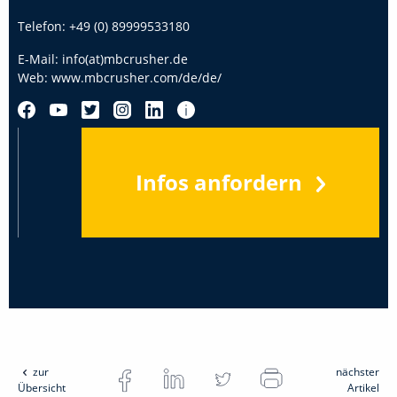
Telefon:
+49 (0) 89999533180
E-Mail:
info(at)mbcrusher.de
Web:
www.mbcrusher.com/de/de/
Infos anfordern
zur
nächster
Übersicht
Artikel