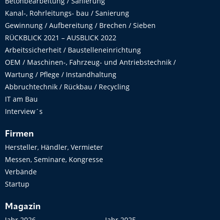
Betonbearbeitung / Sanierung
Kanal-, Rohrleitungs- bau / Sanierung
Gewinnung / Aufbereitung / Brechen / Sieben
RÜCKBLICK 2021 – AUSBLICK 2022
Arbeitssicherheit / Baustelleneinrichtung
OEM / Maschinen-, Fahrzeug- und Antriebstechnik /
Wartung / Pflege / Instandhaltung
Abbruchtechnik / Rückbau / Recycling
IT am Bau
Interview´s
Firmen
Hersteller, Händler, Vermieter
Messen, Seminare, Kongresse
Verbände
Startup
Magazin
Jahr 2026
Jahr 2025