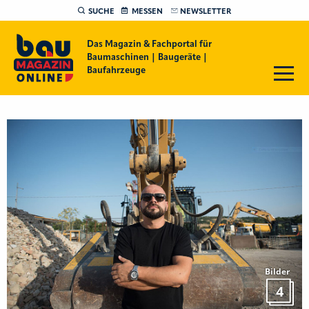
SUCHE
MESSEN
NEWSLETTER
Das Magazin & Fachportal für
Baumaschinen | Baugeräte |
Baufahrzeuge
Bilder
4