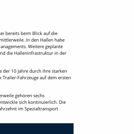
ei bereits beim Blick auf die
mittlerweile. In den Hallen habe
Managements. Weitere geplante
 die Halleninfrastruktur in der
 der 10 Jahre durch ihre starken
x Trailer-Fahrzeuge auf dem ersten
erweile gehören sechs
twickle sich kontinuierlich. Die
hrzehnt im Spezialtransport