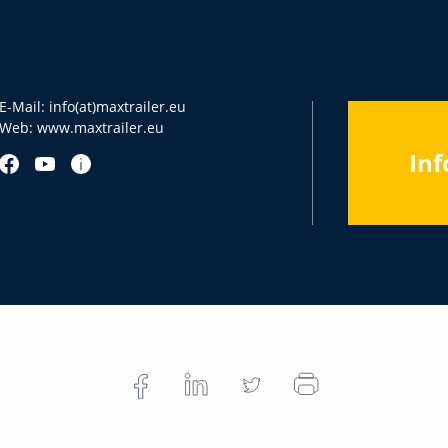
E-Mail:
info(at)maxtrailer.eu
Web:
www.maxtrailer.eu
Inf