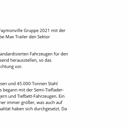
 Faymonville Gruppe 2021 mit der
be Max Trailer den Sektor
tandardisierten Fahrzeugen für den
send herausstellen, so das
Richtung vor.
hsen und 45.000 Tonnen Stahl
Es begann mit der Semi-Tieflader-
ern und Tiefbett-Fahrzeugen. Ein
eher immer größer, was auch auf
alität haben sich durchgesetzt. Da