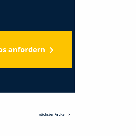
os anfordern
nächster Artikel