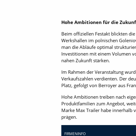
Hohe Ambitionen für die Zukunf
Beim offiziellen Festakt blickten di
Werkshallen im polnischen Goleniow 
man die Abläufe optimal strukturi
Investitionen mit einem Volumen v
nahen Zukunft stärken.
Im Rahmen der Veranstaltung wurden
Verkaufszahlen verdienten. Der deu
Platz, gefolgt von Berroyer aus Fra
Hohe Ambitionen treiben nach eige
Produktfamilien zum Angebot, weite
Marke Max Trailer habe innerhalb 
prägen.
FIRMENINFO