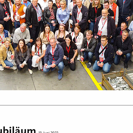
Jubiläum