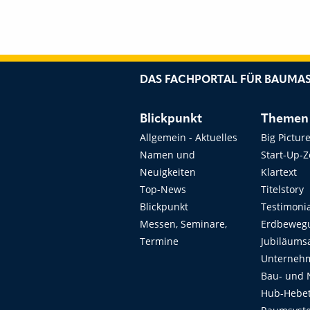
DAS FACHPORTAL FÜR BAUMAS
Blickpunkt
Themen
Allgemein - Aktuelles
Big Pictur
Namen und
Start-Up-
Neuigkeiten
Klartext
Top-News
Titelstory
Blickpunkt
Testimoni
Messen, Seminare,
Erdbeweg
Termine
Jubiläums
Unterneh
Bau- und 
Hub-Hebet