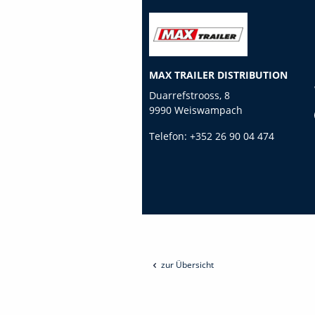
MAX TRAILER DISTRIBUTION
Duarrefstrooss, 8
9990 Weiswampach
Telefon:
+352 26 90 04 474
zur Übersicht