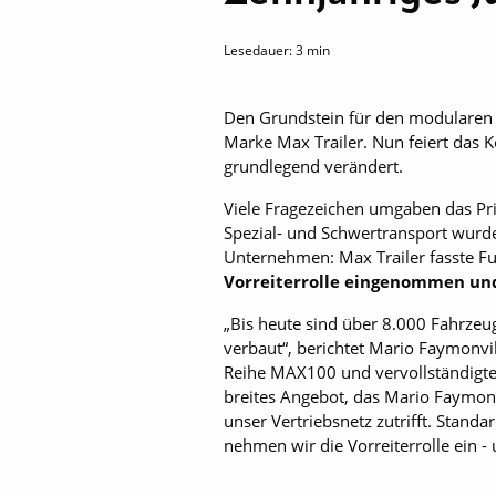
Lesedauer:
3
min
Den Grundstein für den modularen 
Marke Max Trailer. Nun feiert das 
grundlegend verändert.
Viele Fragezeichen umgaben das Pri
Spezial- und Schwertransport wurde 
Unternehmen: Max Trailer fasste Fuß
Vorreiterrolle eingenommen u
„Bis heute sind über 8.000 Fahrze
verbaut“, berichtet Mario Faymonvil
Reihe MAX100 und vervollständigte 
breites Angebot, das Mario Faymonv
unser Vertriebsnetz zutrifft. Stand
nehmen wir die Vorreiterrolle ein -