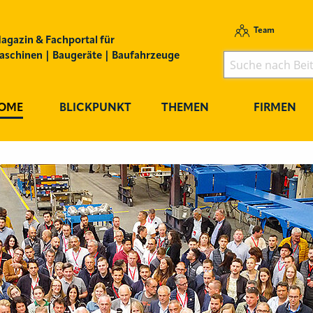
Team
agazin & Fachportal für
schinen | Baugeräte | Baufahrzeuge
OME
BLICKPUNKT
THEMEN
FIRMEN