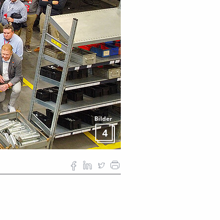
Bilder
4