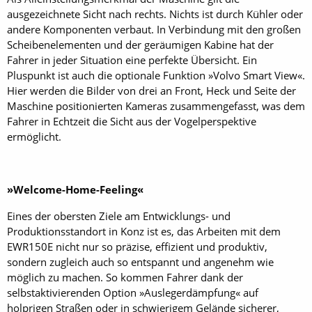
ausgezeichnete Sicht nach rechts. Nichts ist durch Kühler oder
andere Komponenten verbaut. In Verbindung mit den großen
Scheibenelementen und der geräumigen Kabine hat der
Fahrer in jeder Situation eine perfekte Übersicht. Ein
Pluspunkt ist auch die optionale Funktion »Volvo Smart View«.
Hier werden die Bilder von drei an Front, Heck und Seite der
Maschine positionierten Kameras zusammengefasst, was dem
Fahrer in Echtzeit die Sicht aus der Vogelperspektive
ermöglicht.
»Welcome-Home-Feeling«
Eines der obersten Ziele am Entwicklungs- und
Produktionsstandort in Konz ist es, das Arbeiten mit dem
EWR150E nicht nur so präzise, effizient und produktiv,
sondern zugleich auch so entspannt und angenehm wie
möglich zu machen. So kommen Fahrer dank der
selbstaktivierenden Option »Auslegerdämpfung« auf
holprigen Straßen oder in schwierigem Gelände sicherer,