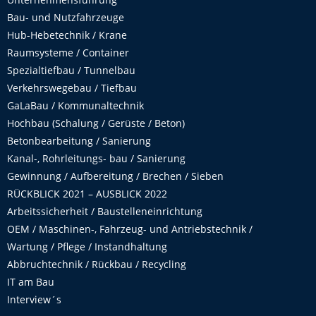
Bau- und Nutzfahrzeuge
Hub-Hebetechnik / Krane
Raumsysteme / Container
Spezialtiefbau / Tunnelbau
Verkehrswegebau / Tiefbau
GaLaBau / Kommunaltechnik
Hochbau (Schalung / Gerüste / Beton)
Betonbearbeitung / Sanierung
Kanal-, Rohrleitungs- bau / Sanierung
Gewinnung / Aufbereitung / Brechen / Sieben
RÜCKBLICK 2021 – AUSBLICK 2022
Arbeitssicherheit / Baustelleneinrichtung
OEM / Maschinen-, Fahrzeug- und Antriebstechnik /
Wartung / Pflege / Instandhaltung
Abbruchtechnik / Rückbau / Recycling
IT am Bau
Interview´s