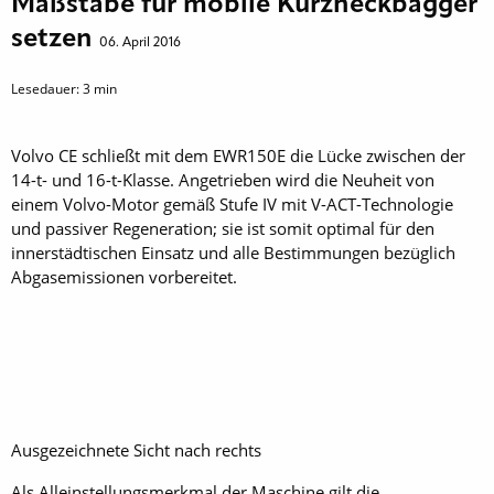
Maßstäbe für mobile Kurzheckbagger
setzen
06. April 2016
Lesedauer:
3
min
Volvo CE schließt mit dem EWR150E die Lücke zwischen der
14-t- und 16-t-Klasse. Angetrieben wird die Neuheit von
einem Volvo-Motor gemäß Stufe IV mit V-ACT-Technologie
und passiver Regeneration; sie ist somit optimal für den
innerstädtischen Einsatz und alle Bestimmungen bezüglich
Abgasemissionen vorbereitet.
Ausgezeichnete Sicht nach rechts
Als Alleinstellungsmerkmal der Maschine gilt die