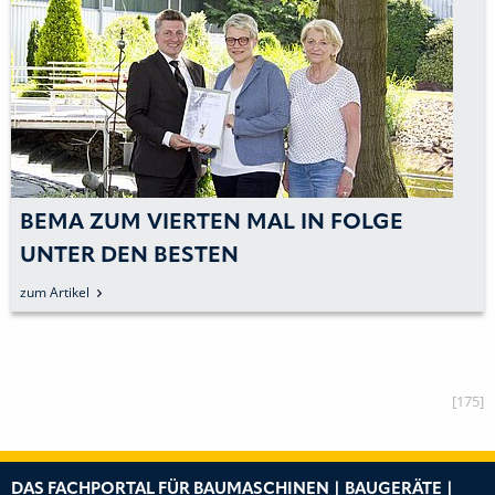
BEMA ZUM VIERTEN MAL IN FOLGE
UNTER DEN BESTEN
zum Artikel
[175]
DAS FACHPORTAL FÜR BAUMASCHINEN | BAUGERÄTE |