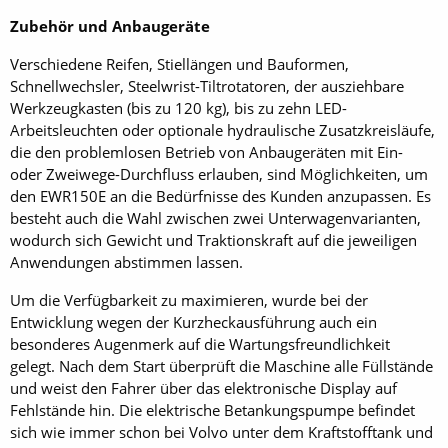
Zubehör und Anbaugeräte
Verschiedene Reifen, Stiellängen und Bauformen,
Schnellwechsler, Steelwrist-Tiltrotatoren, der ausziehbare
Werkzeugkasten (bis zu 120 kg), bis zu zehn LED-
Arbeitsleuchten oder optionale hydraulische Zusatzkreisläufe,
die den problemlosen Betrieb von Anbaugeräten mit Ein-
oder Zweiwege-Durchfluss erlauben, sind Möglichkeiten, um
den EWR150E an die Bedürfnisse des Kunden anzupassen. Es
besteht auch die Wahl zwischen zwei Unterwagenvarianten,
wodurch sich Gewicht und Traktionskraft auf die jeweiligen
Anwendungen abstimmen lassen.
Um die Verfügbarkeit zu maximieren, wurde bei der
Entwicklung wegen der Kurzheckausführung auch ein
besonderes Augenmerk auf die Wartungsfreundlichkeit
gelegt. Nach dem Start überprüft die Maschine alle Füllstände
und weist den Fahrer über das elektronische Display auf
Fehlstände hin. Die elektrische Betankungspumpe befindet
sich wie immer schon bei ­Volvo unter dem Kraftstofftank und