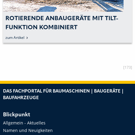
ROTIERENDE ANBAUGERÄTE MIT TILT-
FUNKTION KOMBINIERT
zum Artikel
[173]
DAS FACHPORTAL FÜR BAUMASCHINEN | BAUGERÄTE |
BAUFAHRZEUGE
Blickpunkt
Allgemein - Aktuelles
Namen und Neuigkeiten