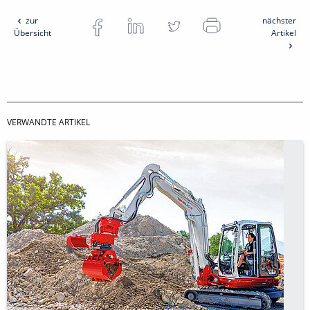
zur
nächster
Übersicht
Artikel
VERWANDTE ARTIKEL