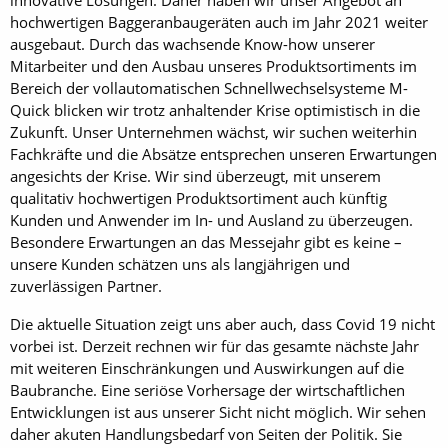
innovative Lösungen. Daher haben wir unser Angebot an
hochwertigen Baggeranbaugeräten auch im Jahr 2021 weiter
ausgebaut. Durch das wachsende Know-how unserer
Mitarbeiter und den Ausbau unseres Produktsortiments im
Bereich der vollautomatischen Schnellwechselsysteme M-
Quick blicken wir trotz anhaltender Krise optimistisch in die
Zukunft. Unser Unternehmen wächst, wir suchen weiterhin
Fachkräfte und die Absätze entsprechen unseren Erwartungen
angesichts der Krise. Wir sind überzeugt, mit unserem
qualitativ hochwertigen Produktsortiment auch künftig
Kunden und Anwender im In- und Ausland zu überzeugen.
Besondere Erwartungen an das Messejahr gibt es keine –
unsere Kunden schätzen uns als langjährigen und
zuverlässigen Partner.
Die aktuelle Situation zeigt uns aber auch, dass Covid 19 nicht
vorbei ist. Derzeit rechnen wir für das gesamte nächste Jahr
mit weiteren Einschränkungen und Auswirkungen auf die
Baubranche. Eine seriöse Vorhersage der wirtschaftlichen
Entwicklungen ist aus unserer Sicht nicht möglich. Wir sehen
daher akuten Handlungsbedarf von Seiten der Politik. Sie