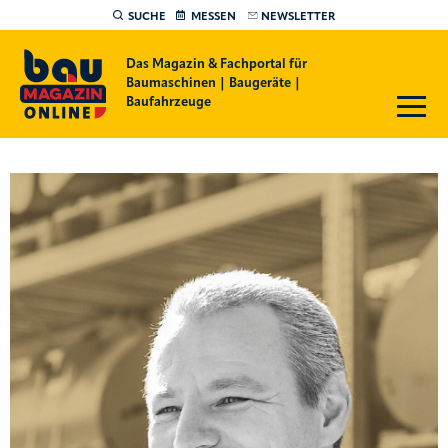
SUCHE
MESSEN
NEWSLETTER
Das Magazin & Fachportal für
Baumaschinen | Baugeräte |
Baufahrzeuge