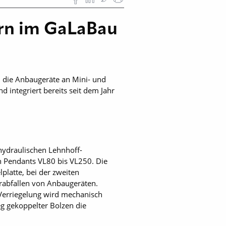
ern im GaLaBau
 die Anbaugeräte an Mini- und
 integriert bereits seit dem Jahr
 hydraulischen Lehnhoff-
en Pendants VL80 bis VL250. Die
lplatte, bei der zweiten
erabfallen von Anbaugeräten.
 Verriegelung wird mechanisch
g gekoppelter Bolzen die