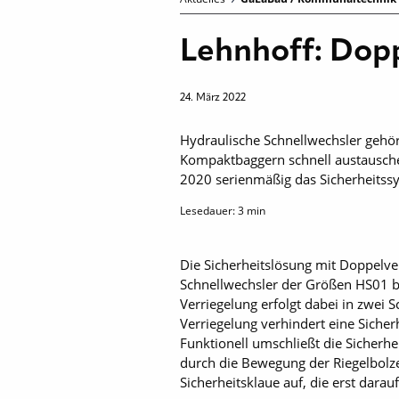
Lehnhoff: Dopp
24. März 2022
Hydraulische Schnellwechsler geh
Kompaktbaggern schnell austauschen.
2020 serienmäßig das Sicherheitssy
Lesedauer:
3
min
Die Sicherheitslösung mit Doppelver
Schnellwechsler der Größen HS01 bi
Verriegelung erfolgt dabei in zwei S
Verriegelung verhindert eine Sicher
Funktionell umschließt die Sicherh
durch die Bewegung der Riegelbolze
Sicherheitsklaue auf, die erst darau