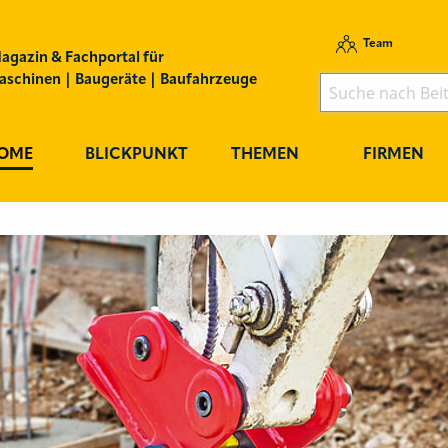
Team
agazin & Fachportal für
schinen | Baugeräte | Baufahrzeuge
OME
BLICKPUNKT
THEMEN
FIRMEN