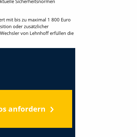
aktuelle Sicherheitsnormen
ert mit bis zu maximal 1 800 Euro
ition oder zusätzlicher
-Wechsler von Lehnhoff erfüllen die
os anfordern