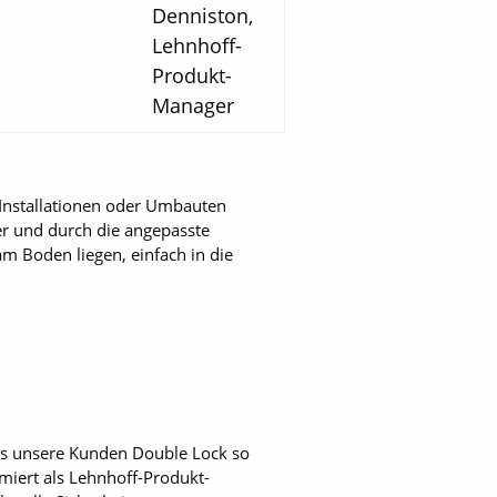
Denniston,
Lehnhoff-
Produkt-
Manager
Installationen oder Umbauten
er und durch die angepasste
m Boden liegen, einfach in die
ass unsere Kunden Double Lock so
ümiert als Lehnhoff-Produkt-