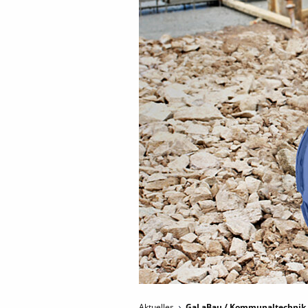
Aktuelles
GaLaBau / Kommunaltechnik