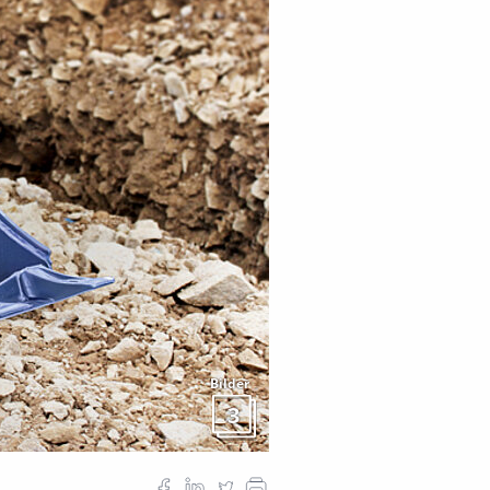
Bilder
3