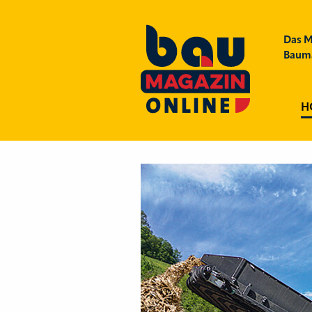
Das M
Bauma
H