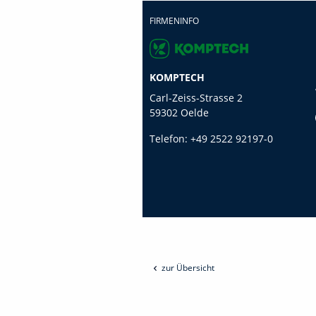
FIRMENINFO
KOMPTECH
Carl-Zeiss-Strasse 2
59302 Oelde
Telefon:
+49 2522 92197-0
zur Übersicht