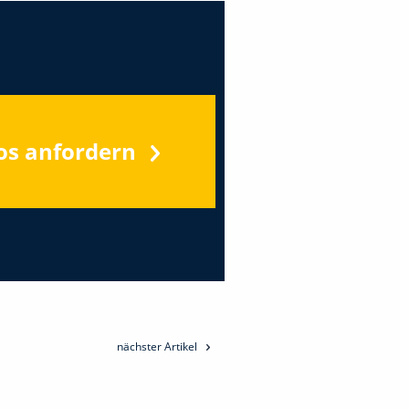
os anfordern
nächster Artikel