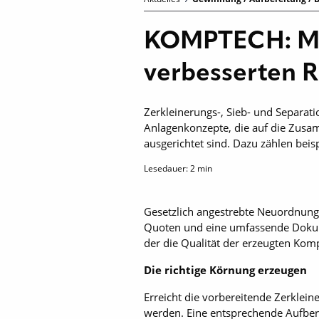
KOMPTECH: Mit
verbesserten 
Zerkleinerungs-, Sieb- und Separati
Anlagenkonzepte, die auf die Zusa
ausgerichtet sind. Dazu zählen bei
Lesedauer:
2
min
Gesetzlich angestrebte Neuordnunge
Quoten und eine umfassende Dokume
der die Qualität der erzeugten Kom
Die richtige Körnung erzeugen
Erreicht die vorbereitende Zerklein
werden. Eine entsprechende Aufber