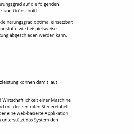
erungsgrad auf die folgenden
lz und Grünschnitt.
kleinerungsgrad optimal einsetzbar:
dstoffe wie beispielsweise
eitung abgeschieden werden kann.
zleistung können damit laut
 Wirtschaftlichkeit einer Maschine
d mit der zentralen Steuereinheit
er eine web-basierte Applikation
 unterstützt das System den