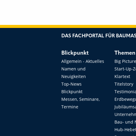
DAS FACHPORTAL FÜR BAUMAS
Blickpunkt
Themen
Allgemein - Aktuelles
Big Pictur
Namen und
Start-Up-
Neuigkeiten
Klartext
Top-News
Titelstory
Blickpunkt
Testimoni
Messen, Seminare,
Erdbeweg
Termine
Jubiläums
Unterneh
Bau- und 
Hub-Hebet