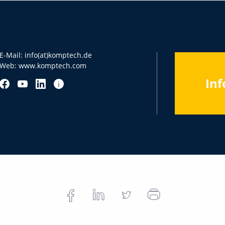
E-Mail:
info(at)komptech.de
Web:
www.komptech.com
Inf