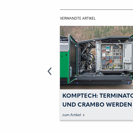
VERWANDTE ARTIKEL
: TERMINATOR
KOMPTECH: TERMINAT
UND CRAMBO WERDEN
ELEKTRIFIZIERT
zum Artikel