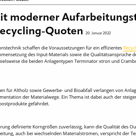
 moderner Aufarbeitungst
Recycling-Quoten
20. Januar 2022
onstechnik schaffen die Voraussetzungen für ein effizientes
Recyc
mmensetzung des Input-Materials sowie die Qualitätsansprüche d
spielsweise die beiden Anlagentypen Terminator xtron und Crambo
n für Altholz sowie Gewerbe- und Bioabfall verlangen von Anlag
ntation der Materialwege. Ein Thema ist dabei auch der steigen
postprodukte gefährdet.
erung definierte Korngrößen zuverlässig, kann die Qualität des Ou
eitung, auch bei wechselnden Materialströmen, verspricht der T