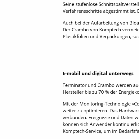
Seine stufenlose Schnittspaltverst
Verfahrensschritte abgestimmt ist. 
Auch bei der Aufarbeitung von Bioa
Der Crambo von Komptech vermeidet
Plastikfolien und Verpackungen, so
E-mobil und digital unterwegs
Terminator und Crambo werden auch
Hersteller bis zu 70 % der Energiek
Mit der Monitoring-Technologie »Con
weiter zu optimieren. Das Hardware
verbunden. Ereignisse und Daten we
können sich Anwender kontinuierli
Komptech-Service, um im Bedarfsfa