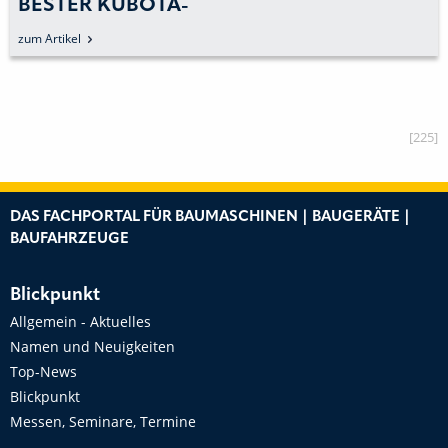
BESTER KUBOTA-
PROFIMÄHERTRADITION
zum Artikel
[225]
DAS FACHPORTAL FÜR BAUMASCHINEN | BAUGERÄTE |
BAUFAHRZEUGE
Blickpunkt
Allgemein - Aktuelles
Namen und Neuigkeiten
Top-News
Blickpunkt
Messen, Seminare, Termine