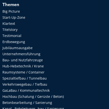
Themen
Big Picture
Start-Up-Zone
Klartext
Titelstory
Testimonial
Erdbewegung
Jubiläumsausgabe
Unternehmensführung
Bau- und Nutzfahrzeuge
Hub-Hebetechnik / Krane
Raumsysteme / Container
Spezialtiefbau / Tunnelbau
Verkehrswegebau / Tiefbau
GaLaBau / Kommunaltechnik
Hochbau (Schalung / Gerüste / Beton)
Betonbearbeitung / Sanierung
Kanal-, Rohrleitungs- bau / Sanierung