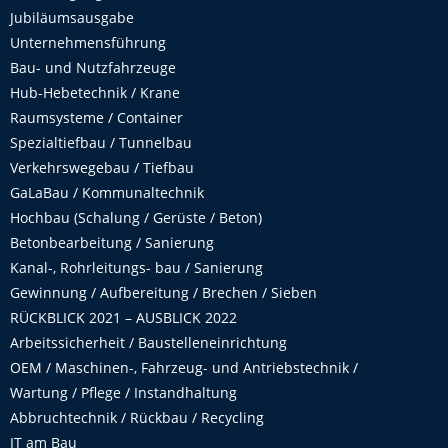
Jubiläumsausgabe
Unternehmensführung
Bau- und Nutzfahrzeuge
Hub-Hebetechnik / Krane
Raumsysteme / Container
Spezialtiefbau / Tunnelbau
Verkehrswegebau / Tiefbau
GaLaBau / Kommunaltechnik
Hochbau (Schalung / Gerüste / Beton)
Betonbearbeitung / Sanierung
Kanal-, Rohrleitungs- bau / Sanierung
Gewinnung / Aufbereitung / Brechen / Sieben
RÜCKBLICK 2021 – AUSBLICK 2022
Arbeitssicherheit / Baustelleneinrichtung
OEM / Maschinen-, Fahrzeug- und Antriebstechnik /
Wartung / Pflege / Instandhaltung
Abbruchtechnik / Rückbau / Recycling
IT am Bau