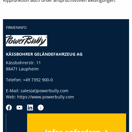
Kippfunktion auch unter anspruchsvollen Bedingungen.
FIRMENINFO
KÄSSBOHRER GELÄNDEFAHRZEUG AG
Kässbohrerstr. 11
88471 Laupheim
Telefon:
+49 7392 900-0
E-Mail:
sales(at)powerbully.com
Web:
https://www.powerbully.com
Infos anfordern