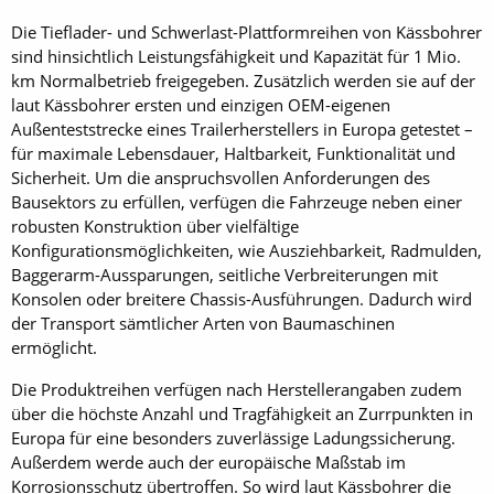
Die Tieflader- und Schwerlast-Plattformreihen von Kässbohrer
sind hinsichtlich Leistungsfähigkeit und Kapazität für 1 Mio.
km Normalbetrieb freigegeben. Zusätzlich werden sie auf der
laut Kässbohrer ersten und einzigen OEM-eigenen
Außenteststrecke eines Trailerherstellers in Europa getestet –
für maximale Lebensdauer, Haltbarkeit, Funktionalität und
Sicherheit. Um die anspruchsvollen Anforderungen des
Bausektors zu erfüllen, verfügen die Fahrzeuge neben einer
robusten Konstruktion über vielfältige
Konfigurationsmöglichkeiten, wie Ausziehbarkeit, Radmulden,
Baggerarm-Aussparungen, seitliche Verbreiterungen mit
Konsolen oder breitere Chassis-Ausführungen. Dadurch wird
der Transport sämtlicher Arten von Baumaschinen
ermöglicht.
Die Produktreihen verfügen nach Herstellerangaben zudem
über die höchste Anzahl und Tragfähigkeit an Zurrpunkten in
Europa für eine besonders zuverlässige Ladungssicherung.
Außerdem werde auch der europäische Maßstab im
Korrosionsschutz übertroffen. So wird laut Kässbohrer die