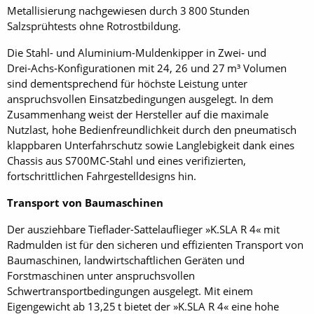
Metallisierung nachgewiesen durch 3 800 Stunden
Salzsprühtests ohne Rotrostbildung.
Die Stahl- und Aluminium-Muldenkipper in Zwei‑ und
Drei‑Achs‑Konfigurationen mit 24, 26 und ​​27 m³ Volumen
sind dementsprechend für höchste Leistung unter
anspruchsvollen Einsatzbedingungen ausgelegt. In dem
Zusammenhang weist der Hersteller auf die maximale
Nutzlast, hohe Bedienfreundlichkeit durch den pneumatisch
klappbaren Unterfahrschutz sowie Langlebigkeit dank eines
Chassis aus S700MC‑Stahl und eines verifizierten,
fortschrittlichen Fahrgestelldesigns hin.
Transport von Baumaschinen
Der ausziehbare Tieflader-Sattelauflieger »K.SLA R 4« mit
Radmulden ist für den sicheren und effizienten Transport von
Baumaschinen, landwirtschaftlichen Geräten und
Forstmaschinen unter anspruchsvollen
Schwertransportbedingungen ausgelegt. Mit einem
Eigengewicht ab 13,25 t bietet der »K.SLA R 4« eine hohe