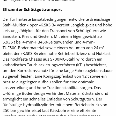
Effizienter Schüttguttransport
Der für härteste Einsatzbedingungen entwickelte dreiachsige
Stahl‑Muldenkipper »K.SKS B« vereint Langlebigkeit und hohe
Leistungsfähigkeit für den Transport von Schüttgütern wie
Sandstein, Kies und Gestein. Mit einem Eigengewicht ab
5,935 t bei 4-mm-HB450‑Seitenwänden und 4-mm-
TUF500‑Bodenmaterial sowie einem Volumen von 24 m³
bietet der »K.SKS B« eine hohe Betriebseffizienz und Nutzlast.
Das hochfeste Chassis aus S700MC‑Stahl wird durch ein
kathodisches Tauchlackierungsverfahren (KTL) beschichtet,
um den Korrosionsschutz für eine lange Fahrzeuglebensdauer
zu gewährleisten. Eine Königszapfenlast von 12 t sowie ein
präzise ausgelegter Aufbau sollen für eine optimale
Lastverteilung und hohe Traktionsstabilität sorgen. Das
U‑förmige Bodendesign verhindert Materialrückstände und
ermöglicht ein schnelles Entladen von Schüttgütern. Der
fünfstufige Hydraulikzylinder mit einem Betriebsdruck von
250 bar gewährleistet laut Kässbohrer eine effiziente