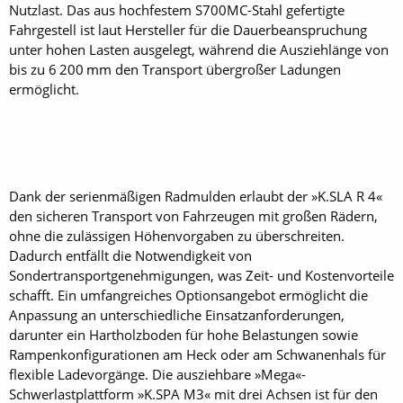
Nutzlast. Das aus hochfestem S700MC-Stahl gefertigte
Fahrgestell ist laut Hersteller für die Dauerbeanspruchung
unter hohen Lasten ausgelegt, während die Ausziehlänge von
bis zu 6 200 mm den Transport übergroßer Ladungen
ermöglicht.
Dank der serienmäßigen Radmulden erlaubt der »K.SLA R 4«
den sicheren Transport von Fahrzeugen mit großen Rädern,
ohne die zulässigen Höhenvorgaben zu überschreiten.
Dadurch entfällt die Notwendigkeit von
Sondertransportgenehmigungen, was Zeit- und Kostenvorteile
schafft. Ein umfangreiches Optionsangebot ermöglicht die
Anpassung an unterschiedliche Einsatzanforderungen,
darunter ein Hartholzboden für hohe Belastungen sowie
Rampenkonfigurationen am Heck oder am Schwanenhals für
flexible Ladevorgä­nge. Die ­ausziehbare »Mega«-
Schwerlastplattform »K.SPA M3« mit drei Achsen ist für den