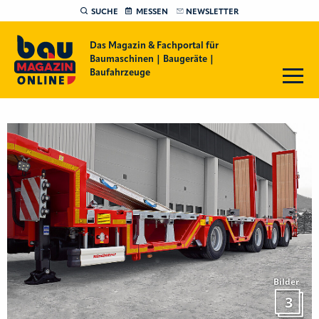
SUCHE
MESSEN
NEWSLETTER
Das Magazin & Fachportal für
Baumaschinen | Baugeräte |
Baufahrzeuge
Bilder
3