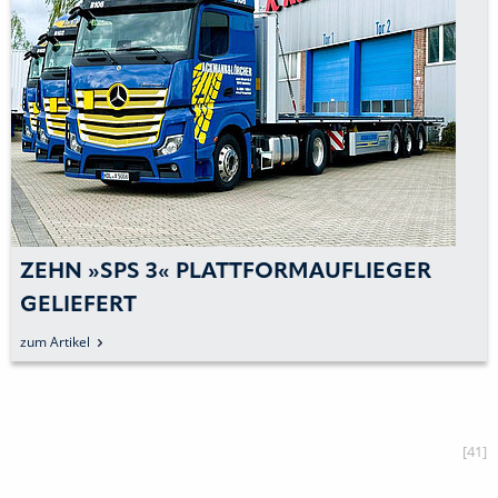
 3« PLATTFORMAUFLIEGER
OMEGA TRA
AUF KÄSS
zum Artikel
[41]