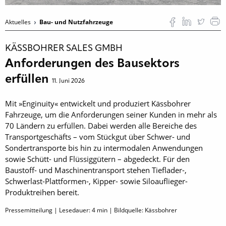
Aktuelles
Bau- und Nutzfahrzeuge
KÄSSBOHRER SALES GMBH
Anforderungen des Bausektors
erfüllen
11. Juni 2026
Mit »­Enginuity« entwickelt und produziert Kässbohrer
Fahrzeuge, um die Anforderungen seiner Kunden in mehr als
70 Ländern zu erfüllen. Dabei werden alle Bereiche des
Transportgeschäfts – vom Stückgut über Schwer- und
Sondertransporte bis hin zu intermodalen Anwendungen
sowie Schütt- und Flüssiggütern – abgedeckt. Für den
Baustoff- und Maschinen­transport stehen Tieflader-,
Schwerlast-Plattformen-, Kipper- sowie Siloauflieger-
Produktreihen bereit.
Pressemitteilung | Lesedauer:
4
min | Bildquelle: Kässbohrer