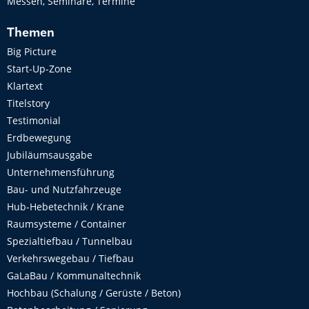
Messen, Seminare, Termine
Themen
Big Picture
Start-Up-Zone
Klartext
Titelstory
Testimonial
Erdbewegung
Jubiläumsausgabe
Unternehmensführung
Bau- und Nutzfahrzeuge
Hub-Hebetechnik / Krane
Raumsysteme / Container
Spezialtiefbau / Tunnelbau
Verkehrswegebau / Tiefbau
GaLaBau / Kommunaltechnik
Hochbau (Schalung / Gerüste / Beton)