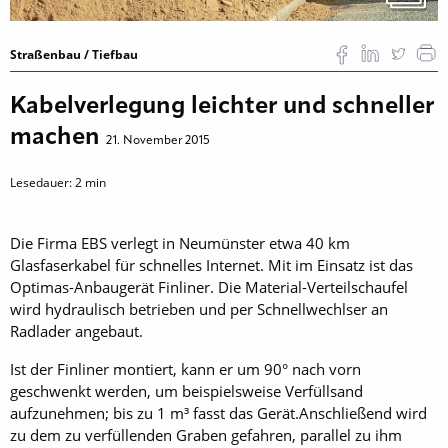
Straßenbau / Tiefbau
Kabelverlegung leichter und schneller
machen
21. November 2015
Lesedauer:
2
min
Die Firma EBS verlegt in Neumünster etwa 40 km
Glasfaserkabel für schnelles Internet. Mit im Einsatz ist das
Optimas-Anbaugerät Finliner. Die Material-Verteilschaufel
wird hydraulisch betrieben und per Schnellwechlser an
Radlader angebaut.
Ist der Finliner montiert, kann er um 90° nach vorn
geschwenkt werden, um beispielsweise Verfüllsand
aufzunehmen; bis zu 1 m³ fasst das Gerät.Anschließend wird
zu dem zu verfüllenden Graben gefahren, parallel zu ihm