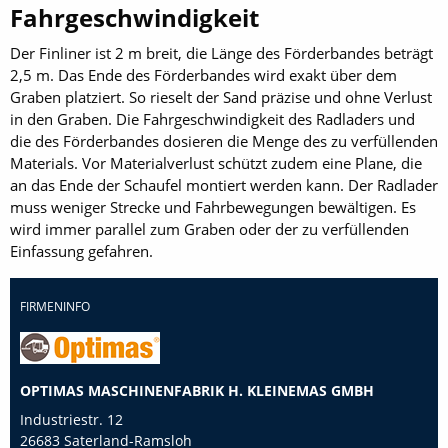
Fahrgeschwindigkeit
Der Finliner ist 2 m breit, die Länge des Förderbandes beträgt
2,5 m. Das Ende des Förderbandes wird exakt über dem
Graben platziert. So rieselt der Sand ­präzise und ohne Verlust
in den Graben. Die Fahrgeschwindigkeit des Radladers und
die des Förderbandes dosieren die Menge des zu verfüllenden
Materials. Vor Materialverlust schützt zudem eine Plane, die
an das Ende der Schaufel montiert werden kann. Der Radlader
muss we­niger Strecke und Fahrbewegungen bewältigen. Es
wird immer parallel zum Graben oder der zu verfüllenden
Einfassung ge­fahren.
FIRMENINFO
OPTIMAS MASCHINENFABRIK H. KLEINEMAS GMBH
Industriestr. 12
26683 Saterland-Ramsloh