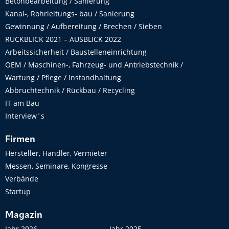
Betonbearbeitung / Sanierung
Kanal-, Rohrleitungs- bau / Sanierung
Gewinnung / Aufbereitung / Brechen / Sieben
RÜCKBLICK 2021 – AUSBLICK 2022
Arbeitssicherheit / Baustelleneinrichtung
OEM / Maschinen-, Fahrzeug- und Antriebstechnik /
Wartung / Pflege / Instandhaltung
Abbruchtechnik / Rückbau / Recycling
IT am Bau
Interview´s
Firmen
Hersteller, Händler, Vermieter
Messen, Seminare, Kongresse
Verbände
Startup
Magazin
Jahr 2026
Jahr 2025