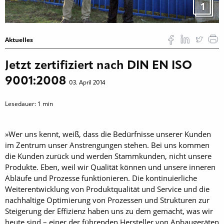
1
Aktuelles
Jetzt zertifiziert nach DIN EN ISO
9001:2008
03. April 2014
Lesedauer:
1
min
»Wer uns kennt, weiß, dass die Bedürfnisse unserer Kunden
im Zentrum ­unser Anstrengungen stehen. Bei uns kommen
die Kunden zurück und werden Stammkunden, nicht unsere
Produkte. Eben, weil wir Qualität können und unsere inneren
Abläufe und Prozesse funktionieren. Die kontinuierliche
Weiterentwicklung von Produktqualität und Service und die
nachhaltige Optimierung von Prozessen und Strukturen zur
Steigerung der Effizienz haben uns zu dem gemacht, was wir
heute sind – einer der führenden Hersteller von Anbaugeräten