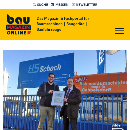
SUCHE
MESSEN
NEWSLETTER
Das Magazin & Fachportal für
Baumaschinen | Baugeräte |
Baufahrzeuge
Bilder