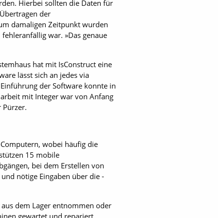
en. Hierbei sollten die Daten für
 Übertragen der
zum damaligen Zeitpunkt wurden
 fehleranfällig war. »Das genaue
stemhaus hat mit IsConstruct eine
are lässt sich an jedes via
 Einführung der Software konnte in
rbeit mit Integer war von Anfang
 Pürzer.
-Computern, wobei häufig die
stützen 15 mobile
abgängen, bei dem Erstellen von
und nötige Eingaben über die ­
uren aus dem Lager entnommen oder
hinen gewartet und repariert