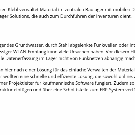
en Klebl verwaltet Material im zentralen Baulager mit mobilen D
eger Solutions, die auch zum Durchführen der Inventuren dient.
igendes Grundwasser, durch Stahl abgelenkte Funkwellen oder In
ssiger WLAN-Empfang kann viele Ursachen haben. Vor diesem Hin
le Datenerfassung im Lager nicht von Funknetzen abhängig mac
 hier nach einer Lösung für das einfache Verwalten der Materi
wollten eine schnelle und effiziente Lösung, die sowohl online, a
erner Projektleiter für kaufmännische Software fungiert. Zudem so
truktur einfügen und über eine Schnittstelle zum ERP-System verf