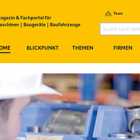
Team
agazin & Fachportal für
schinen | Baugeräte | Baufahrzeuge
OME
BLICKPUNKT
THEMEN
FIRMEN