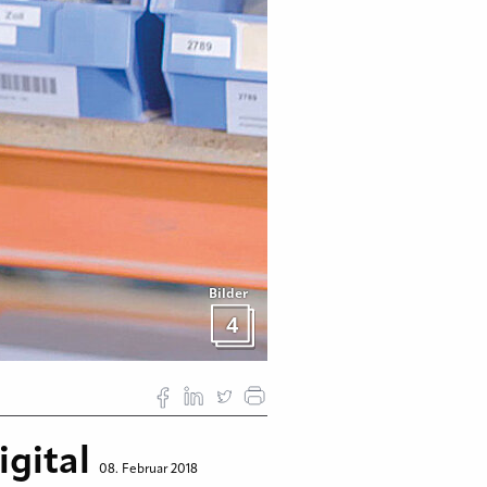
Bilder
4
igital
08. Februar 2018