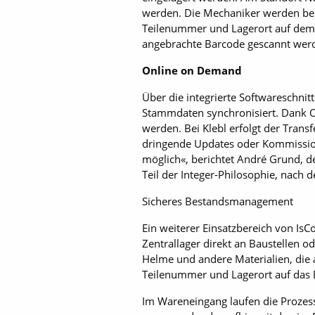
werden. Die Mechaniker werden beim
Teilenummer und Lagerort auf dem 
angebrachte Barcode gescannt wer
Online on Demand
Über die integrierte Softwareschnit
Stammdaten synchronisiert. Dank O
werden. Bei Klebl erfolgt der Transf
dringende Updates oder Kommissioni
möglich«, berichtet André Grund, d
Teil der Integer-Philosophie, nach
Sicheres Bestandsmanagement
Ein weiterer Einsatzbereich von Is
Zentrallager direkt an Baustellen o
Helme und andere Materialien, die 
Teilenummer und Lagerort auf das 
Im Wareneingang laufen die Prozess