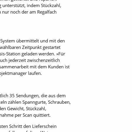
unterstützt, indem Stückzahl,
 nur noch der am Regalfach
P-System übermittelt und mit den
ählbaren Zeitpunkt gestartet
asis-Station geladen werden. »Für
ch jederzeit zwischenzeitlich
Zusammenarbeit mit dem Kunden ist
ojektmanager laufen.
ttlich 35 Sendungen, die aus dem
ikeln zählen Spanngurte, Schrauben,
den Gewicht, Stückzahl,
ahme per Scan quittiert.
ten Schritt den Lieferschein