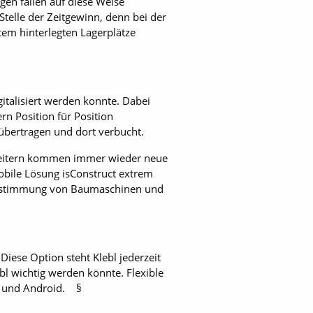
gen fallen auf diese Weise
Stelle der Zeitgewinn, denn bei der
em hinterlegten Lagerplätze
gitalisiert werden konnte. Dabei
n Position für Position
übertragen und dort verbucht.
arbeitern kommen immer wieder neue
obile Lösung isConstruct extrem
tbestimmung von Baumaschinen und
iese Option steht Klebl jederzeit
bl wichtig werden könnte. Flexible
e und Android. §