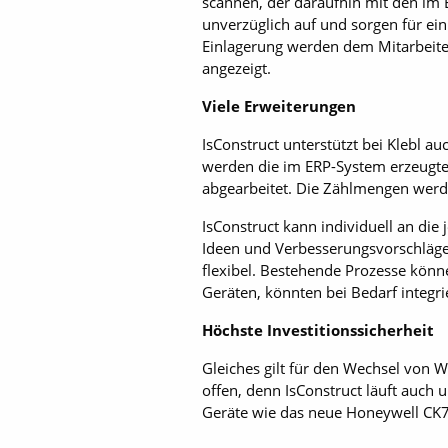
scannen, der daraufhin mit den im 
unverzüglich auf und sorgen für ein
Einlagerung werden dem Mitarbeiter
angezeigt.
Viele Erweiterungen
IsConstruct unterstützt bei Klebl a
werden die im ERP-System erzeugten
abgearbeitet. Die Zählmengen werd
IsConstruct kann individuell an di
Ideen und Verbesserungsvorschläge«
flexibel. Bestehende Prozesse kö
Geräten, könnten bei Bedarf integri
Höchste Investitionssicherheit
Gleiches gilt für den Wechsel von 
offen, denn IsConstruct läuft auch
Geräte wie das neue Honeywell CK