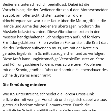
Bedieners unterschiedlich beeinflusst. Dabei ist die
Vorschublast, die der Bediener direkt auf den Motorschneider
ausübt, am offensichtlichsten. Zudem wird die
»Hochfrequenzantwort« der Kette über die Motorgriffe in die
Hände und Arme des Bedieners übertragen, wodurch die
Muskeln belastet werden. Diese Vibrationen treten in den
meisten handgehaltenen Schneidgeräten auf und fördern
Ermüdungsfaktoren. Einen weiteren Faktor stellt die Kraft dar,
die der Bediener aufwenden muss, um mit der Kette ein
gerades Ergebnis im Schnitt auszugleichen und zu verfolgen.
Diese Kraft kann ungleichmäßige Verschleißmuster an Kette
und Führungsschiene fördern, was zu weiteren Problemen
mit der Schnittgeradheit führt und somit die Lebensdauer des
Schneidsystems einschränkt.
Die Ermüdung mindern
Wie ICS unterstreicht, schneidet die Force4 Cross-Link
effizienter mit weniger Vorschub und zeigt sich dabei weitaus
glatter als herkömmliche Diamantketten. Durch die
zusätzliche Schnittstabilität soll die Kette symmetrische