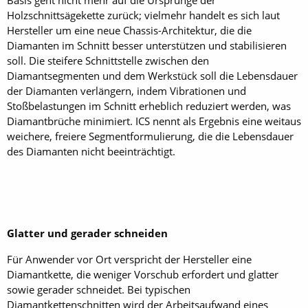
Basis geht nicht mehr auf die Ursprünge der
Holzschnittsägekette zurück; vielmehr handelt es sich laut
Hersteller um eine neue Chassis-Architektur, die die
Diamanten im Schnitt besser unterstützen und stabilisieren
soll. Die steifere Schnittstelle zwischen den
Diamantsegmenten und dem Werkstück soll die Lebensdauer
der Diamanten verlängern, indem Vibrationen und
Stoßbelastungen im Schnitt erheblich reduziert werden, was
Diamantbrüche minimiert. ICS nennt als Ergebnis eine weitaus
weichere, freiere Segmentformulierung, die die Lebensdauer
des Diamanten nicht beeinträchtigt.
Glatter und gerader schneiden
Für Anwender vor Ort verspricht der Hersteller eine
Diamantkette, die weniger Vorschub erfordert und glatter
sowie gerader schneidet. Bei typischen
Diamantkettenschnitten wird der Arbeitsaufwand eines