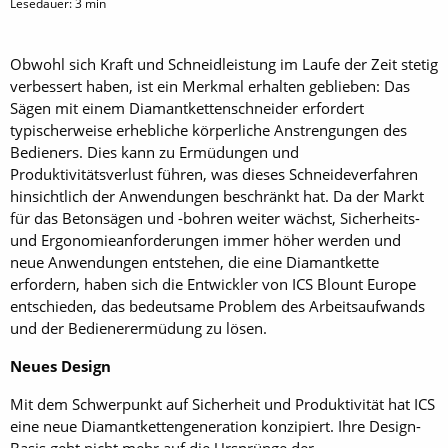
Lesedauer:
3
min
Obwohl sich Kraft und Schneidleistung im Laufe der Zeit stetig
verbessert haben, ist ein Merkmal erhalten geblieben: Das
Sägen mit einem Diamantkettenschneider erfordert
typischerweise erhebliche körperliche Anstrengungen des
Bedieners. Dies kann zu Ermüdungen und
Produktivitätsverlust führen, was dieses Schneideverfahren
hinsichtlich der Anwendungen beschränkt hat. Da der Markt
für das Betonsägen und -bohren weiter wächst, Sicherheits-
und Ergonomieanforderungen immer höher werden und
neue Anwendungen entstehen, die eine Diamantkette
erfordern, haben sich die Entwickler von ICS Blount Europe
entschieden, das bedeutsame Problem des Arbeitsaufwands
und der Bedienerermüdung zu lösen.
Neues Design
Mit dem Schwerpunkt auf Sicherheit und Produktivität hat ICS
eine neue Diamantkettengeneration konzipiert. Ihre Design-