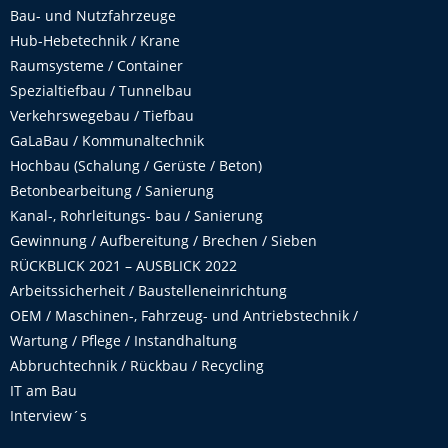
Bau- und Nutzfahrzeuge
Hub-Hebetechnik / Krane
Raumsysteme / Container
Spezialtiefbau / Tunnelbau
Verkehrswegebau / Tiefbau
GaLaBau / Kommunaltechnik
Hochbau (Schalung / Gerüste / Beton)
Betonbearbeitung / Sanierung
Kanal-, Rohrleitungs- bau / Sanierung
Gewinnung / Aufbereitung / Brechen / Sieben
RÜCKBLICK 2021 – AUSBLICK 2022
Arbeitssicherheit / Baustelleneinrichtung
OEM / Maschinen-, Fahrzeug- und Antriebstechnik /
Wartung / Pflege / Instandhaltung
Abbruchtechnik / Rückbau / Recycling
IT am Bau
Interview´s