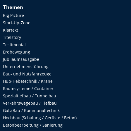
Themen
Big Picture
Start-Up-Zone
Klartext
Titelstory
Testimonial
Erdbewegung
Jubiläumsausgabe
Unternehmensführung
Bau- und Nutzfahrzeuge
Hub-Hebetechnik / Krane
Raumsysteme / Container
Spezialtiefbau / Tunnelbau
Verkehrswegebau / Tiefbau
GaLaBau / Kommunaltechnik
Hochbau (Schalung / Gerüste / Beton)
Betonbearbeitung / Sanierung