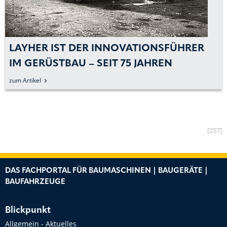
RER
KEWAZO: DEN GERÜSTBAU KÜNFTI
ENTSCHEIDEND BESCHLEUNIGEN
zum Artikel
[257]
DAS FACHPORTAL FÜR BAUMASCHINEN | BAUGERÄTE |
BAUFAHRZEUGE
Blickpunkt
Allgemein - Aktuelles