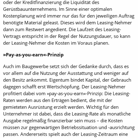
oder der Kreditfinanzierung die Liquidität des
Gerüstbauunternehmens. Im Sinne einer optimalen
Kostenplanung wird immer nur das für den jeweiligen Auftrag
benötigte Material geleast. Dieses wird dem Leasing-Nehmer
dann zum Restwert angedient. Die Laufzeit des Leasing-
Vertrags entspricht in der Regel der Nutzungsdauer, so kann
der Leasing-Nehmer die Kosten im Voraus planen.
»Pay-as-you-earn«-Prinzip
Auch im Baugewerbe setzt sich der Gedanke durch, dass es
vor allem auf die Nutzung der Ausstattung und weniger auf
den Besitz ankommt. Eigentum bindet Kapital, der Gebrauch
dagegen schafft erst Wertschöpfung. Der Leasing-Nehmer
profitiert dabei vom »pay-as-you-earn«-Prinzip: Die Leasing-
Raten werden aus den Erträgen bedient, die mit der
gemieteten Ausrüstung erzielt werden. Wichtig für den
Unternehmer ist dabei, dass die Leasing-Rate als monatliche
Ausgabe regelmäßig finanzierbar sein muss – die Kosten
müssen zur gegenwärtigen Betriebssituation und -ausrichtung
passen. Andererseits spielt auch der Leasing-Zeitraum eine