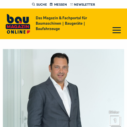
SUCHE
MESSEN
NEWSLETTER
Das Magazin & Fachportal für
Baumaschinen | Baugeräte |
Baufahrzeuge
Bilder
1