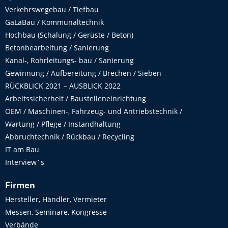
Verkehrswegebau / Tiefbau
GaLaBau / Kommunaltechnik
Hochbau (Schalung / Gerüste / Beton)
Betonbearbeitung / Sanierung
Kanal-, Rohrleitungs- bau / Sanierung
Gewinnung / Aufbereitung / Brechen / Sieben
RÜCKBLICK 2021 – AUSBLICK 2022
Arbeitssicherheit / Baustelleneinrichtung
OEM / Maschinen-, Fahrzeug- und Antriebstechnik /
Wartung / Pflege / Instandhaltung
Abbruchtechnik / Rückbau / Recycling
IT am Bau
Interview´s
Firmen
Hersteller, Händler, Vermieter
Messen, Seminare, Kongresse
Verbände