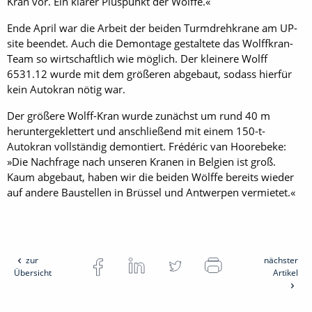
Kran vor. Ein klarer Pluspunkt der Wölffe.«
Ende April war die Arbeit der beiden Turmdrehkrane am UP-
site beendet. Auch die Demontage gestaltete das Wolffkran-
Team so wirtschaftlich wie möglich. Der kleinere Wolff
6531.12 wurde mit dem größeren abgebaut, sodass hierfür
kein Autokran nötig war.
Der größere Wolff-Kran wurde zunächst um rund 40 m
heruntergeklettert und anschließend mit einem 150-t-
Autokran vollständig demontiert. Frédéric van Hoorebeke:
»Die Nachfrage nach unseren Kranen in Belgien ist groß.
Kaum abgebaut, haben wir die beiden Wölffe bereits wieder
auf andere Baustellen in Brüssel und Antwerpen ver­mietet.«
zur
nächster
Übersicht
Artikel