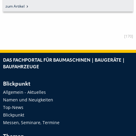
BANKENVIERTEL
zum Artikel
[170]
DAS FACHPORTAL FÜR BAUMASCHINEN | BAUGERÄTE |
BAUFAHRZEUGE
Blickpunkt
Allgemein - Aktuelles
Namen und Neuigkeiten
Top-News
Blickpunkt
Messen, Seminare, Termine