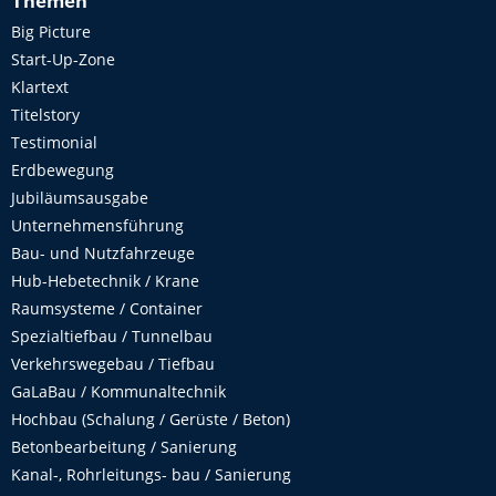
Themen
Big Picture
Start-Up-Zone
Klartext
Titelstory
Testimonial
Erdbewegung
Jubiläumsausgabe
Unternehmensführung
Bau- und Nutzfahrzeuge
Hub-Hebetechnik / Krane
Raumsysteme / Container
Spezialtiefbau / Tunnelbau
Verkehrswegebau / Tiefbau
GaLaBau / Kommunaltechnik
Hochbau (Schalung / Gerüste / Beton)
Betonbearbeitung / Sanierung
Kanal-, Rohrleitungs- bau / Sanierung