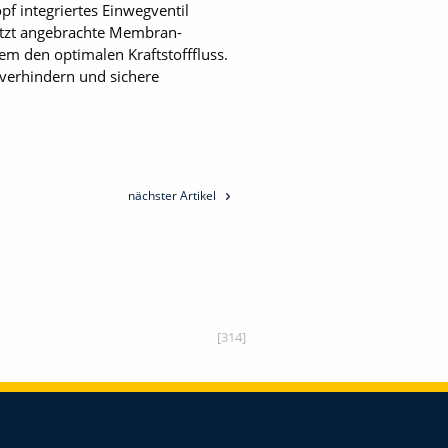
pf integriertes Einwegventil
hützt angebrachte Membran-
em den optimalen Kraftstofffluss.
 verhindern und sichere
nächster Artikel
[314]