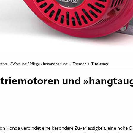
chnik / Wartung / Pflege / Instandhaltung
Themen
Titelstory
triemotoren und »hangtaug
n Honda verbindet eine besondere Zuverlässigkeit, eine hohe Q