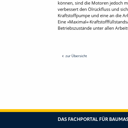
können, sind die Motoren jedoch mit
verbessert den Ölrückfluss und si
Kraftstoffpumpe und eine an die Arb
Eine »Maximal«-Kraftstofffüllstands
Betriebszustände unter allen Arbei
zur Übersicht
DAS FACHPORTAL FÜR BAUMAS