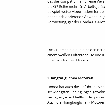
das die Kompatibilität für eine Vie
die GP-Reihe mehr für Arbeitsgeräte
beispielsweise Motorhacken für den
oder stark vibrierende Anwendungen
Vermietung, gilt der Honda-GX-Moto
Die GP-Reihe bietet die ­beiden ne
einem weißen Lüftergehäuse und Kra
unverwechselbar bleiben.
»Hangtaugliche« Motoren
Honda hat auch die Einführung von 
schwierigsten Bedingungen gewährle
verfügbar, einschließlich der prof
Auch die »hangtauglichen« Motoren