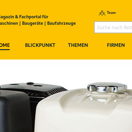
Team
agazin & Fachportal für
schinen | Baugeräte | Baufahrzeuge
OME
BLICKPUNKT
THEMEN
FIRMEN