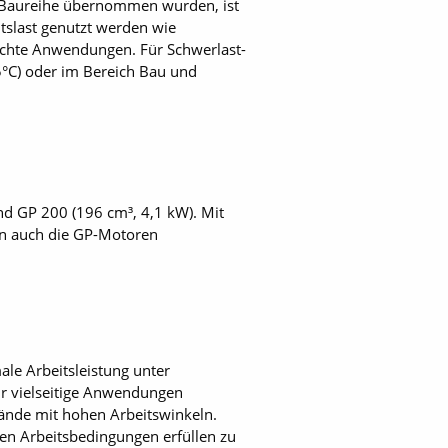
 GX-Baureihe übernommen wurden, ist
itslast genutzt werden wie
eichte Anwendungen. Für Schwerlast-
5°C) oder im Bereich Bau und
nd GP 200 (196 cm³, 4,1 kW). Mit
len auch die GP-Motoren
le Arbeitsleistung unter
ür vielseitige Anwendungen
lände mit hohen Arbeitswinkeln.
n Arbeitsbedingungen erfüllen zu