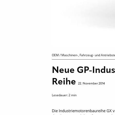
OEM / Maschinen-, Fahrzeug- und Antriebste
Neue GP-Indus
Reihe
22. November 2014
Lesedauer:
2
min
Die Industriemotorenbaureihe GX vo