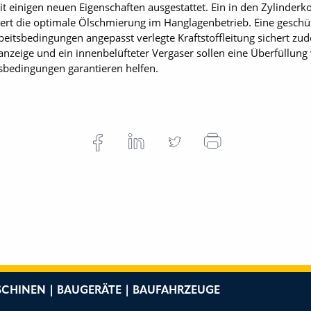
 einigen neuen Eigenschaften ausgestattet. Ein in den Zylinderko
chert die optimale Ölschmierung im Hanglagenbetrieb. Eine gesc
eitsbedingungen angepasst verlegte Kraftstoffleitung sichert zud
anzeige und ein innenbelüfteter Vergaser sollen eine Überfüllung
tsbedingungen garantieren helfen.
CHINEN | BAUGERÄTE | BAUFAHRZEUGE