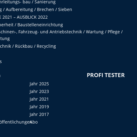
hrleitungs- bau / Sanierung
 / Aufbereitung / Brechen / Sieben
 2021 – AUSBLICK 2022
herheit / Baustelleneinrichtung
hinen-, Fahrzeug- und Antriebstechnik / Wartung / Pflege /
ltung
hnik / Rückbau / Recycling
s
n
PROFI TESTER
Jahr 2025
Jahr 2023
Jahr 2021
Jahr 2019
Jahr 2017
öffentlichungen
Abo