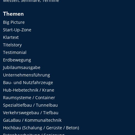
Messen, Seminare, Termine
Themen
Big Picture
Start-Up-Zone
Klartext
Titelstory
Testimonial
Erdbewegung
Jubiläumsausgabe
Unternehmensführung
Bau- und Nutzfahrzeuge
Hub-Hebetechnik / Krane
Raumsysteme / Container
Spezialtiefbau / Tunnelbau
Verkehrswegebau / Tiefbau
GaLaBau / Kommunaltechnik
Hochbau (Schalung / Gerüste / Beton)