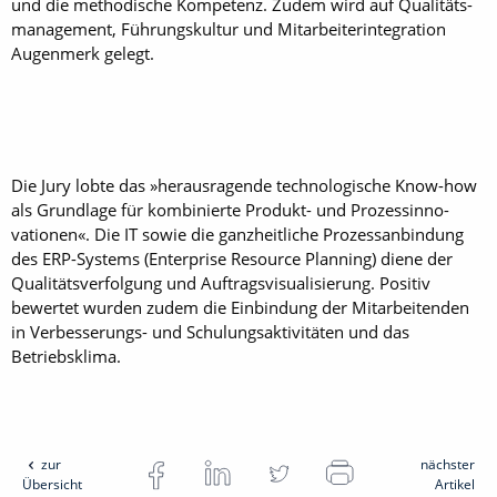
und die methodische Kompetenz. Zudem wird auf Qualitäts­
management, Führungskultur und Mitarbeiter­integration
Augenmerk gelegt.
Die Jury lobte das »heraus­ragende technologische Know-how
als Grundlage für kombinierte ­Produkt- und Prozessinno­
vationen«. Die IT ­sowie die ganzheitliche Prozess­anbindung
des ERP-Systems (Enterprise Resource Planning) diene der
Qualitätsverfolgung und Auftrags­visualisierung. Positiv
bewertet ­wurden zudem die Einbindung der Mitarbeitenden
in Verbesserungs- und Schulungsaktivitäten und das
Betriebsklima.
zur
nächster
Übersicht
Artikel