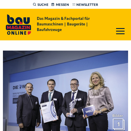
SUCHE
MESSEN
NEWSLETTER
Das Magazin & Fachportal für
Baumaschinen | Baugeräte |
Baufahrzeuge
Bilder
1