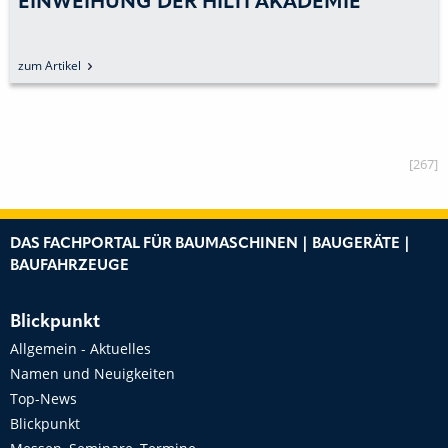
EINWEIHUNG DER HILTI AKADEMIE
zum Artikel
[267]
DAS FACHPORTAL FÜR BAUMASCHINEN | BAUGERÄTE |
BAUFAHRZEUGE
Blickpunkt
Allgemein - Aktuelles
Namen und Neuigkeiten
Top-News
Blickpunkt