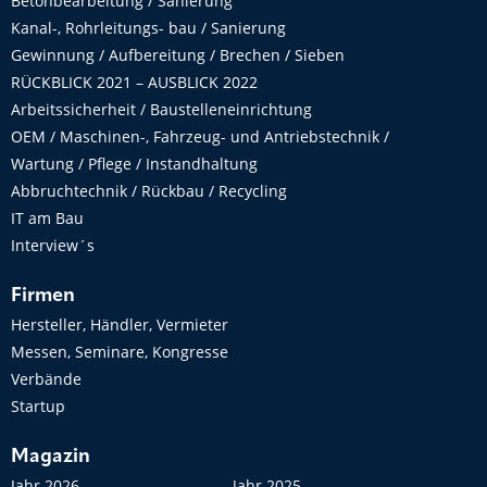
Betonbearbeitung / Sanierung
Kanal-, Rohrleitungs- bau / Sanierung
Gewinnung / Aufbereitung / Brechen / Sieben
RÜCKBLICK 2021 – AUSBLICK 2022
Arbeitssicherheit / Baustelleneinrichtung
OEM / Maschinen-, Fahrzeug- und Antriebstechnik /
Wartung / Pflege / Instandhaltung
Abbruchtechnik / Rückbau / Recycling
IT am Bau
Interview´s
Firmen
Hersteller, Händler, Vermieter
Messen, Seminare, Kongresse
Verbände
Startup
Magazin
Jahr 2026
Jahr 2025