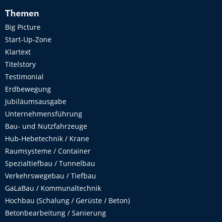
Themen
Big Picture
Start-Up-Zone
Klartext
Titelstory
Testimonial
Erdbewegung
Jubiläumsausgabe
Unternehmensführung
Bau- und Nutzfahrzeuge
Hub-Hebetechnik / Krane
Raumsysteme / Container
Spezialtiefbau / Tunnelbau
Verkehrswegebau / Tiefbau
GaLaBau / Kommunaltechnik
Hochbau (Schalung / Gerüste / Beton)
Betonbearbeitung / Sanierung