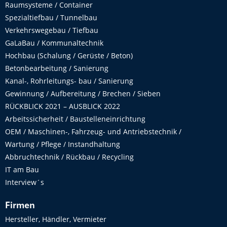
Raumsysteme / Container
Spezialtiefbau / Tunnelbau
Verkehrswegebau / Tiefbau
GaLaBau / Kommunaltechnik
Hochbau (Schalung / Gerüste / Beton)
Betonbearbeitung / Sanierung
Kanal-, Rohrleitungs- bau / Sanierung
Gewinnung / Aufbereitung / Brechen / Sieben
RÜCKBLICK 2021 – AUSBLICK 2022
Arbeitssicherheit / Baustelleneinrichtung
OEM / Maschinen-, Fahrzeug- und Antriebstechnik /
Wartung / Pflege / Instandhaltung
Abbruchtechnik / Rückbau / Recycling
IT am Bau
Interview´s
Firmen
Hersteller, Händler, Vermieter