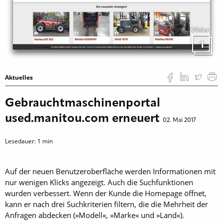
Bilder
1
Aktuelles
Gebrauchtmaschinenportal
used.manitou.com erneuert
02. Mai 2017
Lesedauer:
1
min
Auf der neuen Benutzeroberfläche werden Informationen mit
nur wenigen Klicks angezeigt. Auch die Suchfunktionen
wurden verbessert. Wenn der Kunde die Homepage öffnet,
kann er nach drei Suchkriterien filtern, die die Mehrheit der
Anfragen abdecken (»Modell«, »Marke« und »Land«).