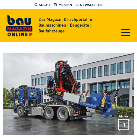
SUCHE
MESSEN
NEWSLETTER
Das Magazin & Fachportal für
Baumaschinen | Baugeräte |
Baufahrzeuge
Bilder
1