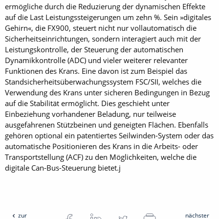
ermögliche durch die Reduzierung der dynamischen Effekte
auf die Last Leistungssteigerungen um zehn %. Sein »digitales
Gehirn«, die FX900, steuert nicht nur vollautomatisch die
Sicherheitseinrichtungen, sondern interagiert auch mit der
Leistungskontrolle, der Steuerung der automatischen
Dynamikkontrolle (ADC) und vieler weiterer relevanter
Funktionen des Krans. Eine davon ist zum Beispiel das
Standsicherheitsüberwachungssystem FSC/SII, welches die
Verwendung des Krans unter sicheren Bedingungen in Bezug
auf die Stabilität ermöglicht. Dies geschieht unter
Einbeziehung vorhandener Beladung, nur teilweise
ausgefahrenen Stützbeinen und geneigten Flächen. Ebenfalls
gehören optional ein patentiertes Seilwinden-System oder das
automatische Positionieren des Krans in die Arbeits- oder
Transportstellung (ACF) zu den Möglichkeiten, welche die
digitale Can-Bus-Steuerung bietet.j
zur
nächster