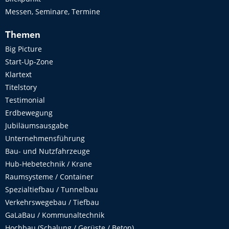
Messen, Seminare, Termine
Themen
Big Picture
Start-Up-Zone
Klartext
Titelstory
Testimonial
Erdbewegung
Jubiläumsausgabe
Unternehmensführung
Bau- und Nutzfahrzeuge
Hub-Hebetechnik / Krane
Raumsysteme / Container
Spezialtiefbau / Tunnelbau
Verkehrswegebau / Tiefbau
GaLaBau / Kommunaltechnik
Hochbau (Schalung / Gerüste / Beton)