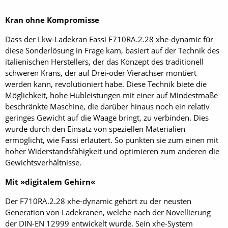
Kran ohne Kompromisse
Dass der Lkw-Ladekran Fassi F710RA.2.28 xhe-dynamic für
diese Sonderlösung in Frage kam, basiert auf der Technik des
italienischen Herstellers, der das Konzept des traditionell
schweren Krans, der auf Drei-oder Vierachser montiert
werden kann, revolutioniert habe. Diese Technik biete die
Möglichkeit, hohe Hubleistungen mit einer auf Mindestmaße
beschränkte Maschine, die darüber hinaus noch ein relativ
geringes Gewicht auf die Waage bringt, zu verbinden. Dies
wurde durch den Einsatz von speziellen Materialien
ermöglicht, wie Fassi erläutert. So punkten sie zum einen mit
hoher Widerstandsfähigkeit und optimieren zum anderen die
Gewichtsverhältnisse.
Mit »digitalem Gehirn«
Der F710RA.2.28 xhe-dynamic gehört zu der neusten
Generation von Ladekranen, welche nach der Novellierung
der DIN-EN 12999 entwickelt wurde. Sein xhe-System