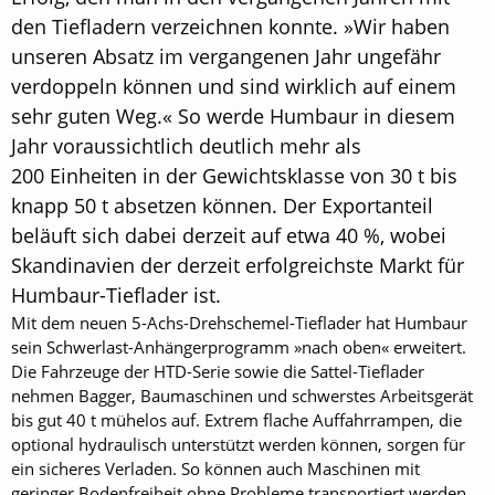
den Tiefladern verzeichnen konnte. »Wir haben
un­seren Absatz im vergangenen Jahr ungefähr
verdoppeln können und sind wirklich auf einem
sehr guten Weg.« So werde Humbaur in diesem
Jahr voraussichtlich deutlich mehr als
200 Einheiten in der Gewichtsklasse von 30 t bis
knapp 50 t absetzen können. Der Exportanteil
beläuft sich dabei derzeit auf etwa 40 %, wobei
Skandinavien der derzeit erfolgreichste Markt für
Humbaur-Tieflader ist.
Mit dem neuen 5-Achs-Drehschemel-Tieflader hat Humbaur
sein Schwerlast-Anhängerprogramm »nach oben« erweitert.
Die Fahrzeuge der HTD-Serie sowie die Sattel-Tieflader
nehmen Bagger, Baumaschinen und schwerstes Arbeitsgerät
bis gut 40 t mühelos auf. Extrem flache Auffahrrampen, die
optional hydraulisch unterstützt werden können, sorgen für
ein sicheres Verladen. So können auch Maschinen mit
geringer Bodenfreiheit ohne Probleme transportiert werden.