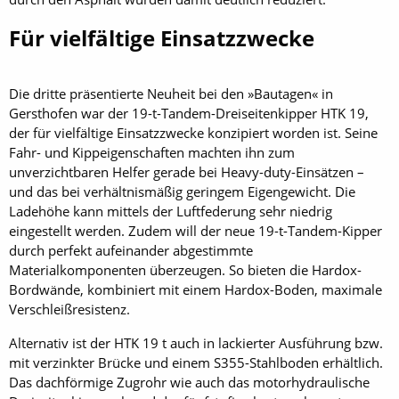
Für vielfältige Einsatzzwecke
Die dritte präsentierte Neuheit bei den »Bautagen« in
Gersthofen war der 19-t-Tandem-Dreiseitenkipper HTK 19,
der für vielfältige Einsatzzwecke konzipiert worden ist. Seine
Fahr- und Kippeigenschaften machten ihn zum
unverzichtbaren Helfer gerade bei Heavy-duty-Einsätzen –
und das bei verhältnismäßig geringem Eigengewicht. Die
Ladehöhe kann mittels der Luftfederung sehr niedrig
eingestellt werden. Zudem will der neue 19-t-Tandem-Kipper
durch perfekt aufeinander abgestimmte
Materialkomponenten überzeugen. So bieten die Hardox-
Bordwände, kombiniert mit einem Hardox-Boden, maximale
Verschleißresistenz.
Alternativ ist der HTK 19 t auch in lackierter Ausführung bzw.
mit verzinkter Brücke und einem S355-Stahlboden erhältlich.
Das dachförmige Zugrohr wie auch das motorhydraulische