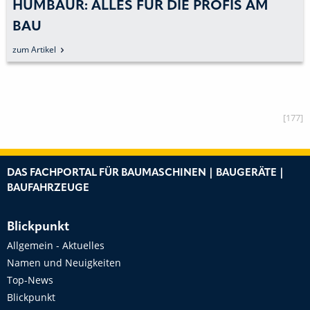
HUMBAUR: ALLES FÜR DIE PROFIS AM
BAU
zum Artikel
[177]
DAS FACHPORTAL FÜR BAUMASCHINEN | BAUGERÄTE |
BAUFAHRZEUGE
Blickpunkt
Allgemein - Aktuelles
Namen und Neuigkeiten
Top-News
Blickpunkt