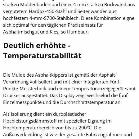
starken Muldenboden und einer 4 mm starken Rückwand aus
vergütetem Hardox-450-Stahl und Seitenwänden aus
hochfestem 4-mm-S700-Stahlblech. Diese Kombination eigne
sich optimal für den täglichen Praxiseinsatz für
Asphaltmischgut und Kies, so Humbaur.
Deutlich erhöhte ­
Temperaturstabilität
Die Mulde des Asphaltkippers ist gemäß der Asphalt-
Verordnung vollisoliert und mit einer integrierten Fünf-
Punkte-Messtechnik und einem Temperaturanzeigegerät samt
Drucker ausgestattet. Das Display zeigt wechselnd die fünf
Einzelmesspunkte und die Durchschnittstemperatur an.
Als Isolierung dient ein duroplastischer
Hochleistungsdämmstoff mit spezieller Eignung im
Hochtemperaturbereich von bis zu 200°C. Die
Außenverkleidung ist wie der gesamte Fahrzeugrahmen und