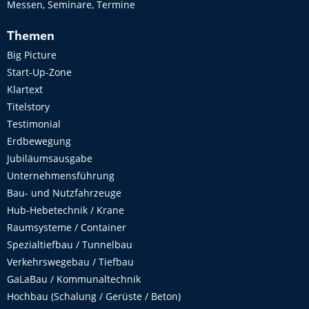
Messen, Seminare, Termine
Themen
Big Picture
Start-Up-Zone
Klartext
Titelstory
Testimonial
Erdbewegung
Jubiläumsausgabe
Unternehmensführung
Bau- und Nutzfahrzeuge
Hub-Hebetechnik / Krane
Raumsysteme / Container
Spezialtiefbau / Tunnelbau
Verkehrswegebau / Tiefbau
GaLaBau / Kommunaltechnik
Hochbau (Schalung / Gerüste / Beton)