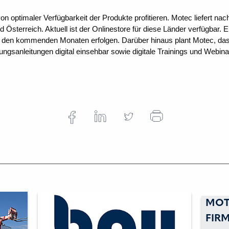
ptimaler Verfügbarkeit der Produkte profitieren. Motec liefert nac
Österreich. Aktuell ist der Onlinestore für diese Länder verfügbar. 
 den kommenden Monaten erfolgen. Darüber hinaus plant Motec, das
nungsanleitungen digital einsehbar sowie digitale Trainings und Webin
MOT
FIR