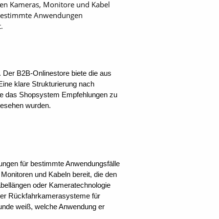
ven Kameras, Monitore und Kabel
f bestimmte Anwendungen
.
 Der B2B-Onlinestore biete die aus
Eine klare Strukturierung nach
 gebe das Shopsystem Empfehlungen zu
gesehen wurden.
ösungen für bestimmte Anwendungsfälle
Monitoren und Kabeln bereit, die den
Kabellängen oder Kameratechnologie
 oder Rückfahrkamerasysteme für
Kunde weiß, welche Anwendung er