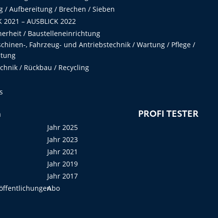
 / Aufbereitung / Brechen / Sieben
 2021 – AUSBLICK 2022
herheit / Baustelleneinrichtung
hinen-, Fahrzeug- und Antriebstechnik / Wartung / Pflege /
ltung
hnik / Rückbau / Recycling
s
n
PROFI TESTER
Jahr 2025
Jahr 2023
Jahr 2021
Jahr 2019
Jahr 2017
öffentlichungen
Abo