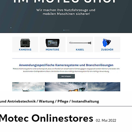
und Antriebstechnik / Wartung / Pflege / Instandhaltung
 Motec Onlinestores
02. Mai 2022