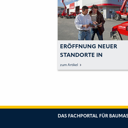
ERÖFFNUNG NEUER
STANDORTE IN
DEUTSCHLAND
zum Artikel
DAS FACHPORTAL FÜR BAUMAS