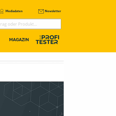
Mediadaten
Newsletter
MAGAZIN