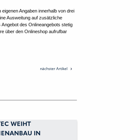
h eigenen Angaben innerhalb von drei
Eine Ausweitung auf zusätzliche
 Angebot des Onlineangebots stetig
are über den Onlineshop aufrufbar
nächster Artikel
EC WEIHT
MENANBAU IN