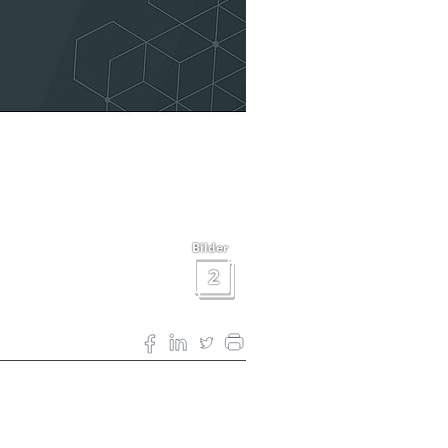
Bilder
2