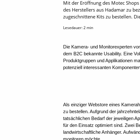
Mit der Eröffnung des Motec Shops
des Herstellers aus Hadamar zu be
zugeschnittene Kits zu bestellen. D
Lesedauer:
2
min
Die Kamera- und Monitorexperten von
dem B2C bekannte Usability. Eine Voll
Produktgruppen und Applikationen mac
potenziell interessanten Komponente
Als einziger Webstore eines Kamerahe
zu bestellen. Aufgrund der jahrzehnt
tatsächlichen Bedarf der jeweiligen 
für den Einsatz optimiert sind. Zwei
landwirtschaftliche Anhänger. Aufwä
monitoren möchte.