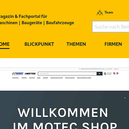
Team
agazin & Fachportal für
schinen | Baugeräte | Baufahrzeuge
OME
BLICKPUNKT
THEMEN
FIRMEN