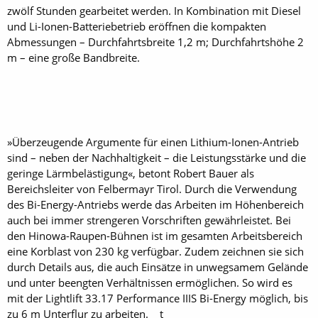
zwölf Stunden gearbeitet werden. In Kombination mit Diesel
und Li-Ionen-Batteriebetrieb eröffnen die kompakten
Abmessungen – Durchfahrtsbreite 1,2 m; Durchfahrtshöhe 2
m – eine große Bandbreite.
»Überzeugende Argumente für einen Lithium-Ionen-Antrieb
sind – neben der Nachhaltigkeit – die Leistungsstärke und die
geringe Lärmbelästigung«, betont Robert Bauer als
Bereichsleiter von Felbermayr Tirol. Durch die Verwendung
des Bi-Energy-Antriebs werde das Arbeiten im Höhenbereich
auch bei immer strengeren Vorschriften gewährleistet. Bei
den Hinowa-Raupen-Bühnen ist im gesamten Arbeitsbereich
eine Korblast von 230 kg verfügbar. Zudem zeichnen sie sich
durch Details aus, die auch Einsätze in unwegsamem Gelände
und unter beengten Verhältnissen ermöglichen. So wird es
mit der Lightlift 33.17 Performance IIIS Bi-Energy möglich, bis
zu 6 m Unterflur zu arbeiten. t