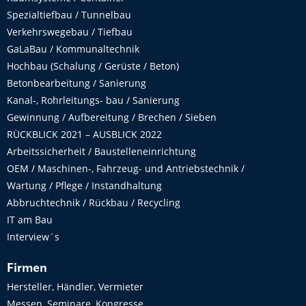
Spezialtiefbau / Tunnelbau
Verkehrswegebau / Tiefbau
GaLaBau / Kommunaltechnik
Hochbau (Schalung / Gerüste / Beton)
Betonbearbeitung / Sanierung
Kanal-, Rohrleitungs- bau / Sanierung
Gewinnung / Aufbereitung / Brechen / Sieben
RÜCKBLICK 2021 – AUSBLICK 2022
Arbeitssicherheit / Baustelleneinrichtung
OEM / Maschinen-, Fahrzeug- und Antriebstechnik /
Wartung / Pflege / Instandhaltung
Abbruchtechnik / Rückbau / Recycling
IT am Bau
Interview´s
Firmen
Hersteller, Händler, Vermieter
Messen, Seminare, Kongresse