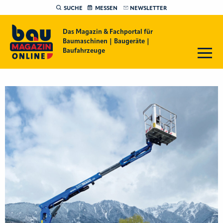
SUCHE
MESSEN
NEWSLETTER
Das Magazin & Fachportal für
Baumaschinen | Baugeräte |
Baufahrzeuge