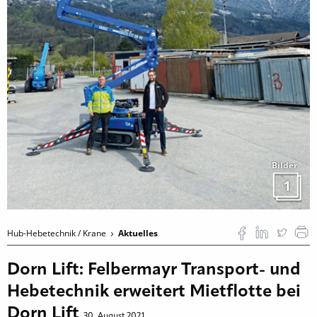
Bilder
1
Hub-Hebetechnik / Krane
Aktuelles
Dorn Lift: Felbermayr Transport- und
Hebetechnik erweitert Mietflotte bei
Dorn Lift
30. August 2021