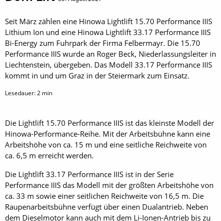
Seit März zählen eine Hinowa Lightlift 15.70 Performance IIIS
Lithium Ion und eine Hinowa Lightlift 33.17 Performance IIIS
Bi-Energy zum Fuhrpark der Firma Felbermayr. Die 15.70
Performance IIIS wurde an Roger Beck, Niederlassungsleiter in
Liechtenstein, übergeben. Das Modell 33.17 Performance IIIS
kommt in und um Graz in der Steiermark zum Einsatz.
Lesedauer:
2
min
Die Lightlift 15.70 Performance IIIS ist das kleinste Modell der
Hinowa-Performance-Reihe. Mit der Arbeitsbühne kann eine
Arbeitshöhe von ca. 15 m und eine seitliche Reichweite von
ca. 6,5 m erreicht werden.
Die Lightlift 33.17 Performance IIIS ist in der Serie
Performance IIIS das Modell mit der größten Arbeitshöhe von
ca. 33 m sowie einer seitlichen Reichweite von 16,5 m. Die
Raupenarbeitsbühne verfügt über einen Dualantrieb. Neben
dem Dieselmotor kann auch mit dem Li-Ionen-Antrieb bis zu