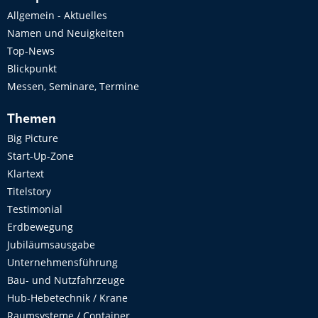
Allgemein - Aktuelles
Namen und Neuigkeiten
Top-News
Blickpunkt
Messen, Seminare, Termine
Themen
Big Picture
Start-Up-Zone
Klartext
Titelstory
Testimonial
Erdbewegung
Jubiläumsausgabe
Unternehmensführung
Bau- und Nutzfahrzeuge
Hub-Hebetechnik / Krane
Raumsysteme / Container