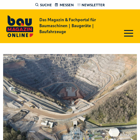
SUCHE
MESSEN
NEWSLETTER
Das Magazin & Fachportal für
Baumaschinen | Baugeräte |
Baufahrzeuge
Bilder