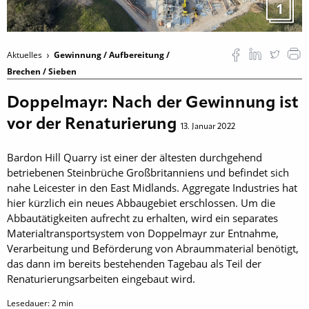
1
Aktuelles
Gewinnung / Aufbereitung /
Brechen / Sieben
Doppelmayr: Nach der Gewinnung ist
vor der Renaturierung
13. Januar 2022
Bardon Hill Quarry ist einer der ältesten durchgehend
betriebenen Steinbrüche Großbritanniens und befindet sich
nahe Leicester in den East Midlands. Aggregate Industries hat
hier kürzlich ein neues Abbaugebiet erschlossen. Um die
Abbautätigkeiten aufrecht zu erhalten, wird ein separates
Materialtransportsystem von Doppelmayr zur Entnahme,
Verarbeitung und Beförderung von Abraummaterial benötigt,
das dann im bereits bestehenden Tagebau als Teil der
Renaturierungsarbeiten eingebaut wird.
Lesedauer:
2
min