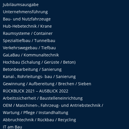
Jubiläumsausgabe
Unternehmensführung
Bau- und Nutzfahrzeuge
Hub-Hebetechnik / Krane
Raumsysteme / Container
Spezialtiefbau / Tunnelbau
Verkehrswegebau / Tiefbau
GaLaBau / Kommunaltechnik
Hochbau (Schalung / Gerüste / Beton)
Betonbearbeitung / Sanierung
Kanal-, Rohrleitungs- bau / Sanierung
Gewinnung / Aufbereitung / Brechen / Sieben
RÜCKBLICK 2021 – AUSBLICK 2022
Arbeitssicherheit / Baustelleneinrichtung
OEM / Maschinen-, Fahrzeug- und Antriebstechnik /
Wartung / Pflege / Instandhaltung
Abbruchtechnik / Rückbau / Recycling
IT am Bau