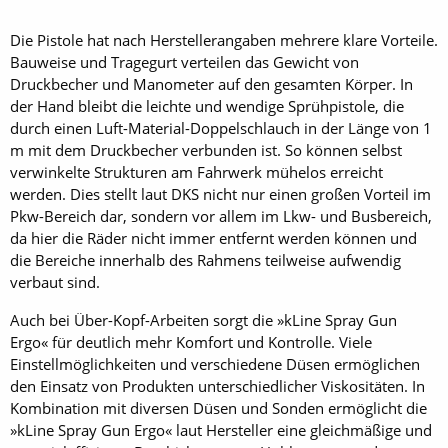
Die Pistole hat nach Herstellerangaben mehrere klare Vorteile.
Bauweise und Tragegurt verteilen das Gewicht von
Druckbecher und Manometer auf den gesamten Körper. In
der Hand bleibt die leichte und wendige Sprühpistole, die
durch einen Luft-Material-Doppelschlauch in der Länge von 1
m mit dem Druckbecher verbunden ist. So können selbst
verwinkelte Strukturen am Fahrwerk mühelos erreicht
werden. Dies stellt laut DKS nicht nur einen großen Vorteil im
Pkw-Bereich dar, sondern vor allem im Lkw- und Busbereich,
da hier die Räder nicht immer entfernt werden können und
die Bereiche innerhalb des Rahmens teilweise aufwendig
verbaut sind.
Auch bei Über-Kopf-Arbeiten sorgt die »kLine Spray Gun
Ergo« für deutlich mehr Komfort und Kontrolle. Viele
Einstellmöglichkeiten und verschiedene Düsen ermöglichen
den Einsatz von Produkten unterschiedlicher Viskositäten. In
Kombination mit diversen Düsen und Sonden ermöglicht die
»kLine Spray Gun Ergo« laut Hersteller eine gleichmäßige und