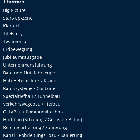
Themen
Big Picture
Start-Up-Zone
Klartext
Titelstory
Testimonial
Erdbewegung
Jubiläumsausgabe
Unternehmensführung
Bau- und Nutzfahrzeuge
Hub-Hebetechnik / Krane
Raumsysteme / Container
Spezialtiefbau / Tunnelbau
Verkehrswegebau / Tiefbau
GaLaBau / Kommunaltechnik
Hochbau (Schalung / Gerüste / Beton)
Betonbearbeitung / Sanierung
Kanal-, Rohrleitungs- bau / Sanierung