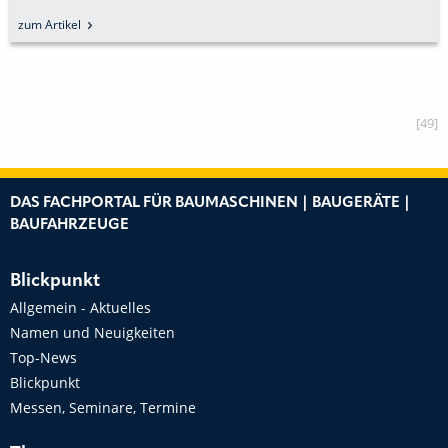
SERVICETAGEN 2025
zum Artikel
[49]
DAS FACHPORTAL FÜR BAUMASCHINEN | BAUGERÄTE |
BAUFAHRZEUGE
Blickpunkt
Allgemein - Aktuelles
Namen und Neuigkeiten
Top-News
Blickpunkt
Messen, Seminare, Termine