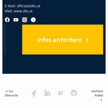
E-Mail:
office(at)dks.at
Web:
www.dks.at
Infos anfordern
zur
nächster
Übersicht
Artikel