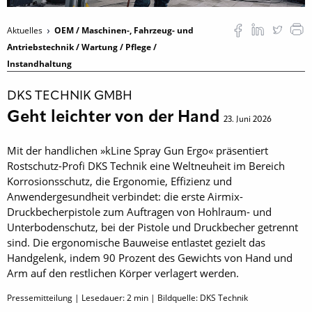
Aktuelles
OEM / Maschinen-, Fahrzeug- und
Antriebstechnik / Wartung / Pflege /
Instandhaltung
DKS TECHNIK GMBH
Geht leichter von der Hand
23. Juni 2026
Mit der handlichen »kLine Spray Gun Ergo« präsentiert
Rostschutz-Profi DKS Technik eine Weltneuheit im Bereich
Korrosionsschutz, die Ergonomie, Effizienz und
Anwendergesundheit verbindet: die erste Airmix-
Druckbecherpistole zum Auftragen von Hohlraum- und
Unterbodenschutz, bei der Pistole und Druckbecher getrennt
sind. Die ergonomische Bauweise entlastet gezielt das
Handgelenk, indem 90 Prozent des Gewichts von Hand und
Arm auf den restlichen Körper verlagert werden.
Pressemitteilung | Lesedauer:
2
min | Bildquelle: DKS Technik