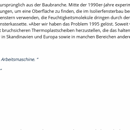
sprünglich aus der Baubranche. Mitte der 1990er-Jahre experi
gen, um eine Oberfläche zu finden, die im Isolierfensterbau be
Fenstern verwenden, die Feuchtigkeitsmoleküle dringen durch den
ensterkassette. »Aber wir haben das Problem 1995 gelöst. Soweit
mit bruchsicheren Thermoplastscheiben herzustellen, die das halte
er in Skandinavien und Europa sowie in manchen Bereichen anderer
e Arbeitsmaschine.