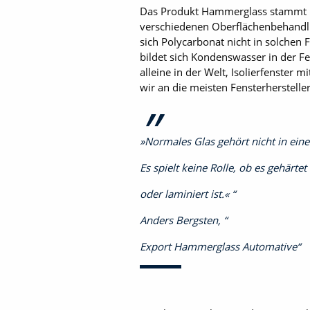
Das Produkt Hammerglass stammt ur
verschiedenen Oberflächenbehandlun
sich Polycarbonat nicht in solchen 
bildet sich Kondenswasser in der F
alleine in der Welt, Isolierfenster 
wir an die meisten Fensterherstell
»Normales Glas gehört nicht in ein
Es spielt keine Rolle, ob es gehärtet
oder laminiert ist.«
Anders Bergsten,
Export Hammerglass Automative