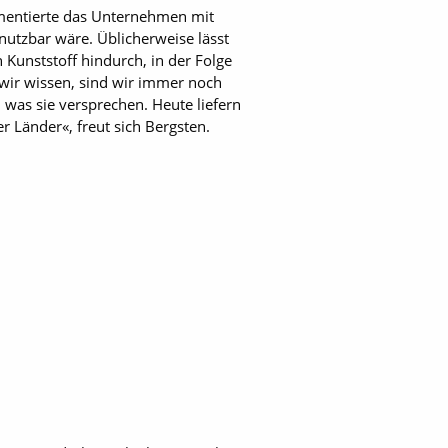
mentierte das Unternehmen mit
nutzbar wäre. Üblicherweise lässt
 Kunststoff hindurch, in der Folge
 wir wissen, sind wir immer noch
n was sie versprechen. Heute liefern
 Länder«, freut sich Bergsten.