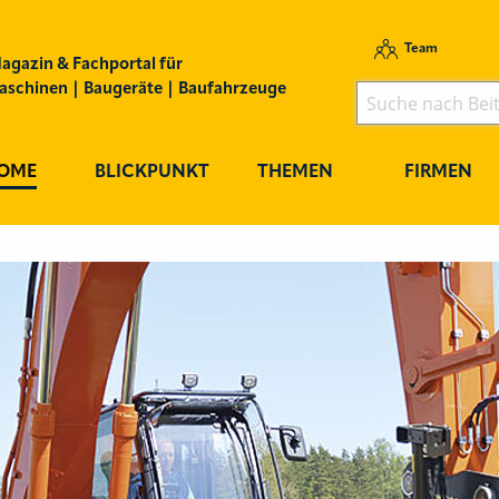
Team
agazin & Fachportal für
schinen | Baugeräte | Baufahrzeuge
OME
BLICKPUNKT
THEMEN
FIRMEN