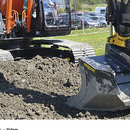
en
Videos