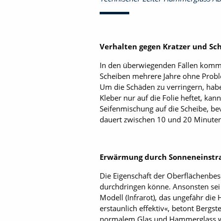
Verhalten gegen
Kratzer und Sc
In den überwiegenden Fällen komm
Scheiben mehrere Jahre ohne Probl
Um die Schäden zu verringern, habe
Kleber nur auf die Folie heftet, k
Seifenmischung auf die Scheibe, be
dauert zwischen 10 und 20 Minuten
Erwärmung durch
Sonneneinstr
Die Eigenschaft der Oberflächenbes
durchdringen könne. Ansonsten sei 
Modell (Infrarot), das ­ungefähr die
­erstaunlich effektiv«, betont Bergs
normalem Glas und Hammerglass wi