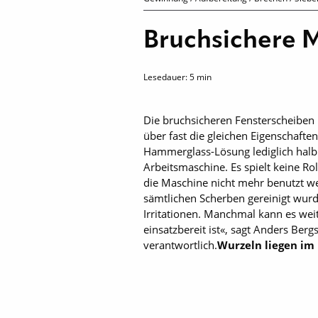
Bruchsichere 
Lesedauer:
5
min
Die bruchsicheren Fensterscheiben 
über fast die gleichen Eigenschafte
Hammerglass-Lösung lediglich halb s
Arbeitsmaschine. Es spielt keine Rol
die Maschine nicht mehr benutzt we
sämtlichen Scherben gereinigt wurd
Irritationen. Manchmal kann es we
einsatzbereit ist«, sagt Anders Be
verantwortlich.
Wurzeln liegen im 