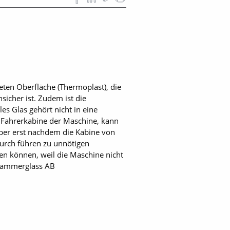
ten Oberfläche (Thermoplast), die
sicher ist. Zudem ist die
es Glas gehört nicht in eine
er Fahrerkabine der Maschine, kann
aber erst nachdem die Kabine von
durch führen zu unnötigen
en können, weil die Maschine nicht
i Hammerglass AB