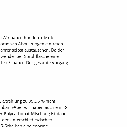
»Wir haben Kunden, die die
oradisch Abnutzungen eintreten.
ahrer selbst austauschen. Da der
Anwender per Sprühflasche eine
erten Schaber. Der gesamte Vorgang
V-Strahlung zu 99,96 % nicht
hbar. »Aber wir haben auch ein IR-
der Poly­carbonat-Mischung ist dabei
ist der Unterschied zwischen
IR-Scheiben eine enorme