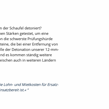
n der Schaufel detoniert?
en Stärken getestet, um eine
sion die schwerste Prüfungshürde
teine, die bei einer Entfernung von
elle der Detonation unserer 12-mm-
und es kommen ständig weitere
wischen auch in weiteren Ländern
ie Lohn- und Mietkosten für Ersatz­
satzbereit ist.«