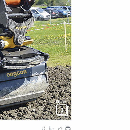
Bilder
3