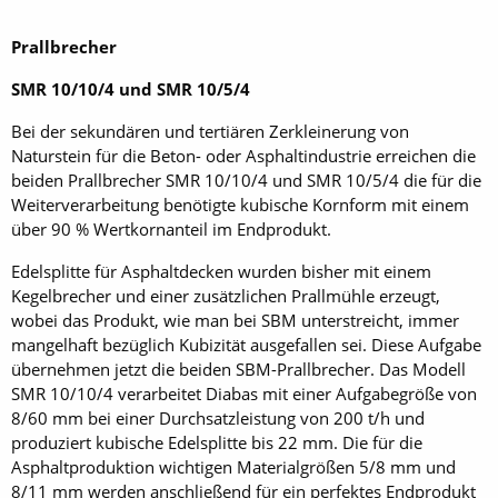
Prallbrecher
SMR 10/10/4 und SMR 10/5/4
Bei der sekundären und tertiären Zerkleinerung von
Naturstein für die Beton- oder Asphaltindustrie erreichen die
beiden Prallbrecher SMR 10/10/4 und SMR 10/5/4 die für die
Weiterverarbeitung benötigte kubische Kornform mit einem
über 90 % Wertkornanteil im Endprodukt.
Edelsplitte für Asphaltdecken wurden bisher mit einem
Kegelbrecher und einer zusätzlichen Prallmühle erzeugt,
wobei das Produkt, wie man bei SBM unterstreicht, immer
mangelhaft bezüglich Kubizität ausgefallen sei. Diese Aufgabe
übernehmen jetzt die beiden SBM-Prallbrecher. Das Modell
SMR 10/10/4 verarbeitet Diabas mit einer Aufgabegröße von
8/60 mm bei einer Durchsatzleistung von 200 t/h und
produziert kubische Edelsplitte bis 22 mm. Die für die
Asphaltproduktion wichtigen Material­größen 5/8 mm und
8/11 mm werden anschließend für ein perfektes Endprodukt