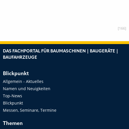
[166]
DAS FACHPORTAL FÜR BAUMASCHINEN | BAUGERÄTE |
BAUFAHRZEUGE
Blickpunkt
Allgemein - Aktuelles
Namen und Neuigkeiten
Top-News
Blickpunkt
Messen, Seminare, Termine
Themen