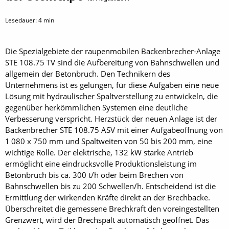
Lesedauer:
4
min
Die Spezialgebiete der raupenmobilen Backenbrecher-Anlage
STE 108.75 TV sind die Aufbereitung von Bahnschwellen und
allgemein der Betonbruch. Den Technikern des
Unternehmens ist es gelungen, für diese Aufgaben eine neue
Lösung mit hydraulischer Spaltverstellung zu entwickeln, die
gegenüber herkömmlichen Systemen eine deutliche
Verbesserung verspricht. Herzstück der neuen Anlage ist der
Backenbrecher STE 108.75 ASV mit einer Aufgabeöffnung von
1 080 x 750 mm und Spaltweiten von 50 bis 200 mm, eine
wichtige Rolle. Der elektrische, 132 kW starke Antrieb
ermöglicht eine eindrucksvolle Produktionsleistung im
Betonbruch bis ca. 300 t/h oder beim Brechen von
Bahnschwellen bis zu 200 Schwellen/h. Entscheidend ist die
Ermittlung der wirkenden Kräfte direkt an der Brechbacke.
Überschreitet die gemessene Brechkraft den voreingestellten
Grenzwert, wird der Brechspalt automatisch geöffnet. Das