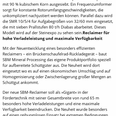
mit 90 % kubischem Korn ausgesiebt. Ein Frequenzumformer
sorgt für konstante Rotorumfangsgeschwindigkeiten, die
unkompliziert nachjustiert werden können. Parallel dazu wird
die SMR 10/5/4 für Aufgabegrößen von 32/60 mm eingesetzt,
die mit sieben Prallstufen 80 t/h Diabas abarbeitet. Dieses
Modell wird auf der Steinexpo zu sehen sein.
Reclaimer für
hohe Verladeleistung und maximale Verfügbarkeit
Mit der Neuentwicklung eines besonders effizienten
Reclaimers – ein Brückenschaufelrad-Rückladegerät – baut
SBM Mineral Processing das eigene Produktportfolio speziell
für aufbereitete Schüttgüter aus. Die Neuheit wird dort
eingesetzt wo es auf einen ökonomischen Umschlag und auf
Homogenisierung oder Zwischenlagerung großer Mengen an
Schüttgut ankommt.
Der neue SBM-Reclaimer soll als »Gigant« in der
Fördertechnik mit seiner Gesamtbreite von rund 65 m
besonders hohe Verladeleistungen und eine maximale
Verfügbarkeit beeindrucken. Die Neuheit wurde besonders
auf einen reibungslosen Einsatz bei extremen Bedingungen