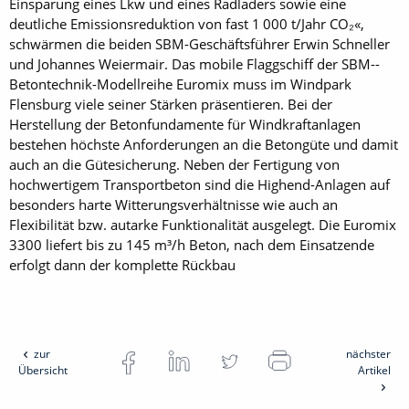
Einsparung eines Lkw und eines Radladers sowie eine
deutliche Emissionsreduktion von fast 1 000 t/Jahr CO₂«,
schwärmen die beiden SBM-Geschäftsführer Erwin Schneller
und Johannes Weiermair. Das mobile Flaggschiff der SBM-­
Betontechnik-Modellreihe Euro­mix muss im Windpark
Flensburg viele seiner Stärken präsentieren. Bei der
Herstellung der Betonfundamente für Windkraftanlagen
bestehen höchste Anforderungen an die Betongüte und damit
auch an die Gütesicherung. Neben der Fertigung von
hochwertigem Transportbeton sind die High­end-Anlagen auf
besonders harte Witterungsverhältnisse wie auch an
Flexibilität bzw. autarke Funktionalität ausgelegt. Die Euromix
3300 liefert bis zu 145 m³/h Beton, nach dem Einsatzende
erfolgt dann der komplette Rückbau
zur
nächster
Übersicht
Artikel