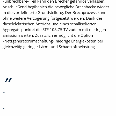
»unbrechbare« Teil kann den Brecher gefahrlos verlassen.
Anschließend begibt sich die bewegliche Brechbacke wieder
in die vordefinierte Grundstellung. Der Brechprozess kann
ohne weitere Verzögerung fortgesetzt werden. Dank des
dieselelektrischen Antriebs und eines schallisolierten
Aggregats punktet die STE 108.75 TV zudem mit niedrigen
Emissionswerten. Zusätzlich ermöglicht die Option
»Netzgeneratorumschaltung« niedrige Energiekosten bei
gleichzeitig geringer Lärm- und Schadstoffbelastung.