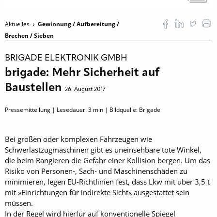
Aktuelles
Gewinnung / Aufbereitung /
Brechen / Sieben
BRIGADE ELEKTRONIK GMBH
brigade: Mehr Sicherheit auf
Baustellen
26. August 2017
Pressemitteilung | Lesedauer:
3
min | Bildquelle: Brigade
Bei großen oder komplexen Fahrzeugen wie
Schwerlastzugmaschinen gibt es uneinsehbare tote Winkel,
die beim Rangieren die Gefahr einer Kollision bergen. Um das
Risiko von Personen-, Sach- und Maschinenschäden zu
minimieren, legen EU-Richtlinien fest, dass Lkw mit über 3,5 t
mit »Einrichtungen für indirekte Sicht« ausgestattet sein
müssen.
In der Regel wird hierfür auf konventionelle Spiegel