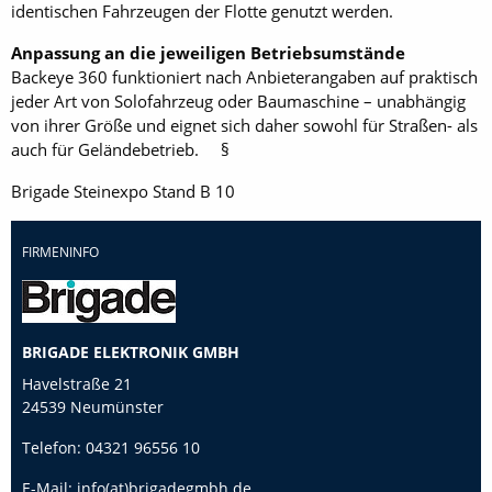
identischen Fahrzeugen der Flotte genutzt werden.
Anpassung an die jeweiligen Betriebsumstände
Backeye 360 funktioniert nach Anbieterangaben auf praktisch
jeder Art von Solofahrzeug oder Baumaschine – unabhängig
von ihrer Größe und eignet sich daher sowohl für Straßen- als
auch für Geländebetrieb. §
Brigade Steinexpo Stand B 10
FIRMENINFO
BRIGADE ELEKTRONIK GMBH
Havelstraße 21
24539 Neumünster
Telefon:
04321 96556 10
E-Mail:
info(at)brigadegmbh.de