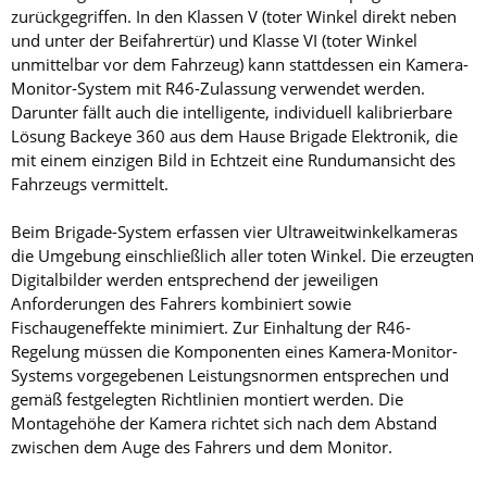
zurückgegriffen. In den Klassen V (toter Winkel direkt neben
und unter der Beifahrertür) und Klasse VI (toter Winkel
unmittelbar vor dem Fahrzeug) kann stattdessen ein Kamera-
Monitor-System mit R46-Zulassung verwendet werden.
Darunter fällt auch die intelligente, individuell kalibrierbare
Lösung Backeye 360 aus dem Hause Brigade Elektronik, die
mit einem einzigen Bild in Echtzeit eine Rundumansicht des
Fahrzeugs vermittelt.
Beim Brigade-System erfassen vier Ultraweitwinkelkameras
die Umgebung einschließlich aller toten Winkel. Die erzeugten
Digitalbilder werden entsprechend der jeweiligen
Anforderungen des Fahrers kombiniert sowie
Fischaugeneffekte minimiert. Zur Einhaltung der R46-
Regelung müssen die Komponenten eines Kamera-Monitor-
Systems vorgegebenen Leistungsnormen entsprechen und
gemäß festgelegten Richtlinien montiert werden. Die
Montagehöhe der Kamera richtet sich nach dem Abstand
zwischen dem Auge des Fahrers und dem Monitor.