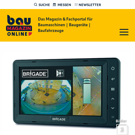
SUCHE
MESSEN
NEWSLETTER
Das Magazin & Fachportal für
Baumaschinen | Baugeräte |
Baufahrzeuge
Bilder
3