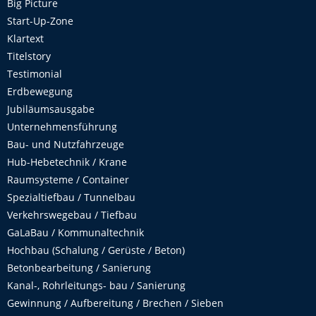
Big Picture
Start-Up-Zone
Klartext
Titelstory
Testimonial
Erdbewegung
Jubiläumsausgabe
Unternehmensführung
Bau- und Nutzfahrzeuge
Hub-Hebetechnik / Krane
Raumsysteme / Container
Spezialtiefbau / Tunnelbau
Verkehrswegebau / Tiefbau
GaLaBau / Kommunaltechnik
Hochbau (Schalung / Gerüste / Beton)
Betonbearbeitung / Sanierung
Kanal-, Rohrleitungs- bau / Sanierung
Gewinnung / Aufbereitung / Brechen / Sieben