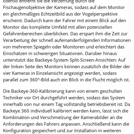
Ebenso entfernt sie die Verzerrung durch die
Fischaugenobjektive der Kameras, sodass auf dem Monitor
ein gleichmäßiges Echtzeitbild aus der Vogelperspektive
erscheint. Dadurch kann der Fahrer mit einem Blick auf den
Monitor das komplette Umfeld mit allen potenziellen
Gefahrenbereichen überblicken. Das erspart ihm die Zeit zur
Verarbeitung der schnell aufeinanderfolgenden Informationen
von mehreren Spiegeln oder Monitoren und erleichtert das
Einschätzen in schwierigen Situationen. Darüber hinaus
unterstützt das Backeye-System Split-Screen-Ansichten: Auf
der linken Seite des Monitors können zusätzlich die Bilder der
vier Kameras in Einzelansicht angezeigt werden, sodass
parallel zum 360°-Bild auch ein Blick in die Flucht möglich ist.
Die Backeye-360-Kalibrierung kann von einem geschulten
Techniker vor Ort durchgeführt werden, sodass das System
innerhalb von nur einem Tag vollständig betriebsbereit ist. Da
Backeye 360 individuell kalibriert werden kann, lässt sich die
Kombination und Verschmelzung der Kamerabilder an die
Anforderungen des Fahrers anpassen. Anschließend kann die
Konfiguration gespeichert und zur Installation in weiteren