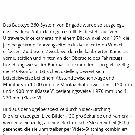
Das Backeye-360-System von Brigade wurde so ausgelegt,
dass es diese Anforderungen erfüllt: Es besteht aus vier
Ultraweitwinkelkameras mit einem Blickwinkel von 187°, die
je eine gesamte Fahrzeugseite inklusive aller toten Winkel
erfassen. Zu diesem Zweck werden die kalibrierten Kameras
vorne, seitlich und hinten an der Oberseite des Fahrzeugs
beziehungsweise der Baumaschine montiert. Um gleichzeitig
die R46-Konformität sicherzustellen, bewegt sich
beispielsweise bei einem Abstand zwischen Auge und
Monitor von 1 000 mm die Montagehöhe ­zwischen 1 150 mm
und 4 900 mm (Klasse V) beziehungsweise 1 970 mm und 4
230 mm (Klasse VI).
Bild aus der Vogelperspektive durch Video-Stitching
Die vier erzeugten Live-Bilder – 30 pro Sekunde und Kamera –
werden gleichzeitig an eine elektronische Steuereinheit (ECU)
gesendet, die sie unmittelbar per Video-Stitching kombiniert.