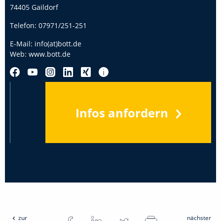
74405 Gaildorf
Telefon:
07971/251-251
E-Mail:
info(at)bott.de
Web:
www.bott.de
Infos anfordern
zur
nächster