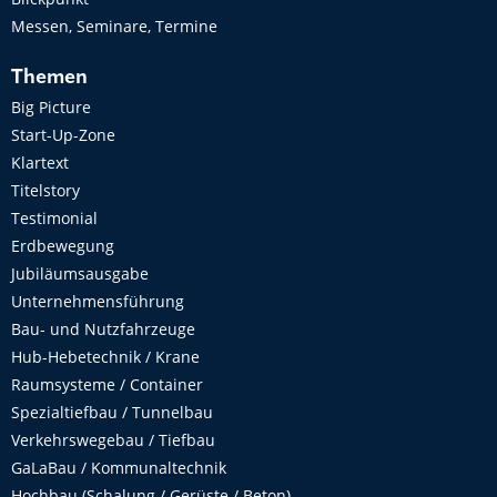
Messen, Seminare, Termine
Themen
Big Picture
Start-Up-Zone
Klartext
Titelstory
Testimonial
Erdbewegung
Jubiläumsausgabe
Unternehmensführung
Bau- und Nutzfahrzeuge
Hub-Hebetechnik / Krane
Raumsysteme / Container
Spezialtiefbau / Tunnelbau
Verkehrswegebau / Tiefbau
GaLaBau / Kommunaltechnik
Hochbau (Schalung / Gerüste / Beton)