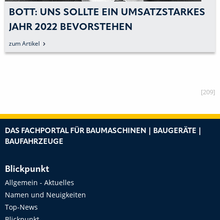
BOTT: UNS SOLLTE EIN UMSATZSTARKES
JAHR 2022 BEVORSTEHEN
zum Artikel
[209]
DAS FACHPORTAL FÜR BAUMASCHINEN | BAUGERÄTE |
BAUFAHRZEUGE
Blickpunkt
Allgemein - Aktuelles
Namen und Neuigkeiten
Top-News
Blickpunkt