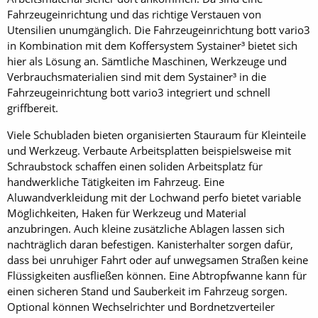
Fahrzeugeinrichtung und das richtige Verstauen von
Utensilien unumgänglich. Die Fahrzeugeinrichtung bott vario3
in Kombination mit dem Koffersystem Systainer³ bietet sich
hier als Lösung an. Sämtliche Maschinen, Werkzeuge und
Verbrauchsmaterialien sind mit dem Systainer³ in die
Fahrzeugeinrichtung bott vario3 integriert und schnell
griffbereit.
Viele Schubladen bieten organisierten Stauraum für Kleinteile
und Werkzeug. Verbaute Arbeitsplatten beispielsweise mit
Schraubstock schaffen einen soliden Arbeitsplatz für
handwerkliche Tätigkeiten im Fahrzeug. Eine
Aluwandverkleidung mit der Lochwand perfo bietet variable
Möglichkeiten, Haken für Werkzeug und Material
anzubringen. Auch kleine zusätzliche Ablagen lassen sich
nachträglich daran befestigen. Kanisterhalter sorgen dafür,
dass bei unruhiger Fahrt oder auf unwegsamen Straßen keine
Flüssigkeiten ausfließen können. Eine Abtropfwanne kann für
einen sicheren Stand und Sauberkeit im Fahrzeug sorgen.
Optional können Wechselrichter und Bordnetzverteiler