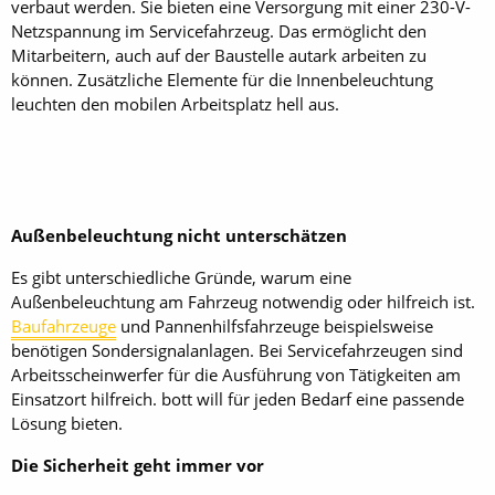
verbaut werden. Sie bieten eine Versorgung mit einer 230-V-
Netzspannung im Servicefahrzeug. Das ermöglicht den
Mitarbeitern, auch auf der Baustelle autark arbeiten zu
können. Zusätzliche Elemente für die Innenbeleuchtung
leuchten den mobilen Arbeitsplatz hell aus.
Außenbeleuchtung nicht unterschätzen
Es gibt unterschiedliche Gründe, warum eine
Außenbeleuchtung am Fahrzeug notwendig oder hilfreich ist.
Baufahrzeuge
und Pannenhilfsfahrzeuge beispielsweise
benötigen Sondersignalanlagen. Bei Servicefahrzeugen sind
Arbeitsscheinwerfer für die Ausführung von Tätigkeiten am
Einsatzort hilfreich. bott will für jeden Bedarf eine passende
Lösung bieten.
Die Sicherheit geht immer vor