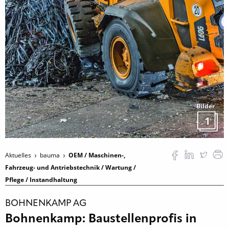
Bilder
1
Aktuelles
bauma
OEM / Maschinen-,
Fahrzeug- und Antriebstechnik / Wartung /
Pflege / Instandhaltung
BOHNENKAMP AG
Bohnenkamp: Baustellenprofis in