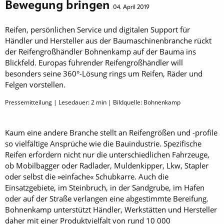
Bewegung bringen
04. April 2019
Reifen, persönlichen Service und digitalen Support für
Händler und Hersteller aus der Baumaschinenbranche rückt
der Reifengroßhändler Bohnenkamp auf der Bauma ins
Blickfeld. Europas führender Reifengroßhändler will
besonders seine 360°-Lösung rings um Reifen, Räder und
Felgen vorstellen.
Pressemitteilung | Lesedauer:
2
min | Bildquelle: Bohnenkamp
Kaum eine andere Branche stellt an Reifengrößen und -profile
so vielfältige Ansprüche wie die Bauindustrie. Spezifische
Reifen erfordern nicht nur die unterschiedlichen Fahrzeuge,
ob Mobilbagger oder Radlader, Muldenkipper, Lkw, Stapler
oder selbst die »einfache« Schubkarre. Auch die
Einsatzgebiete, im Steinbruch, in der Sandgrube, im Hafen
oder auf der Straße verlangen eine abgestimmte Bereifung.
Bohnenkamp unterstützt Händler, Werkstätten und Hersteller
daher mit einer Produktvielfalt von rund 10 000