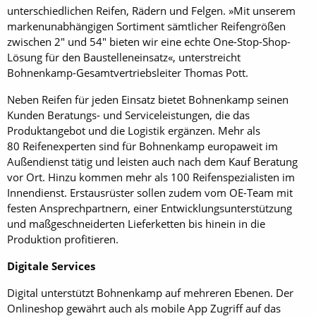
unterschiedlichen Reifen, Rädern und Felgen. »Mit unserem
markenunabhängigen Sortiment sämtlicher Reifengrößen
zwischen 2" und 54" bieten wir eine echte One-Stop-Shop-
Lösung für den Baustelleneinsatz«, unterstreicht
Bohnenkamp-Gesamtvertriebsleiter Thomas Pott.
Neben Reifen für jeden Einsatz bietet Bohnenkamp seinen
Kunden Beratungs- und Serviceleistungen, die das
Produktangebot und die Logistik ergänzen. Mehr als
80 Reifenexperten sind für Bohnenkamp europaweit im
Außendienst tätig und leisten auch nach dem Kauf Beratung
vor Ort. Hinzu kommen mehr als 100 Reifenspezialisten im
Innendienst. Erstausrüster sollen zudem vom OE-Team mit
festen Ansprechpartnern, einer Entwicklungsunterstützung
und maßgeschneiderten Lieferketten bis hinein in die
Produktion profitieren.
Digitale Services
Digital unterstützt Bohnenkamp auf mehreren Ebenen. Der
Onlineshop gewährt auch als mobile App Zugriff auf das