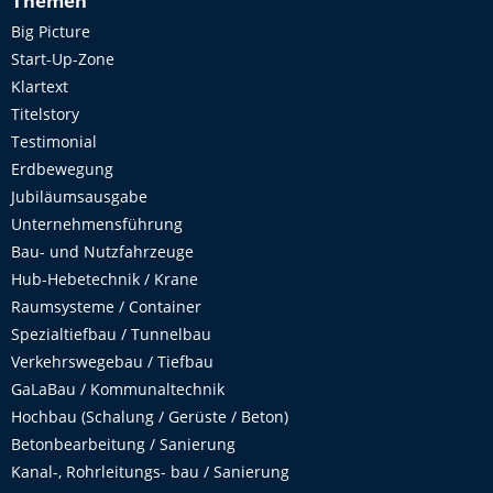
Themen
Big Picture
Start-Up-Zone
Klartext
Titelstory
Testimonial
Erdbewegung
Jubiläumsausgabe
Unternehmensführung
Bau- und Nutzfahrzeuge
Hub-Hebetechnik / Krane
Raumsysteme / Container
Spezialtiefbau / Tunnelbau
Verkehrswegebau / Tiefbau
GaLaBau / Kommunaltechnik
Hochbau (Schalung / Gerüste / Beton)
Betonbearbeitung / Sanierung
Kanal-, Rohrleitungs- bau / Sanierung