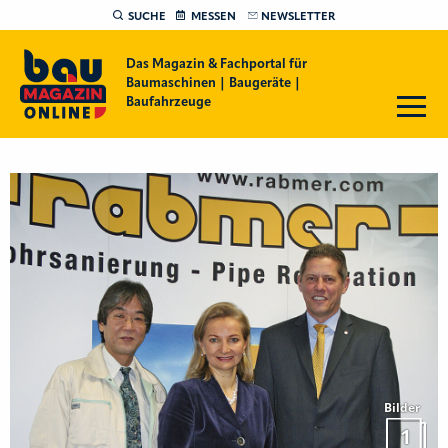
SUCHE
MESSEN
NEWSLETTER
Das Magazin & Fachportal für
Baumaschinen | Baugeräte |
Baufahrzeuge
Bilder
1