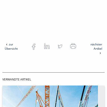
zur
nächster
Übersicht
Artikel
VERWANDTE ARTIKEL