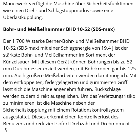
Mauerwerk verfügt die Maschine über Sicherheitsfunktionen
wie einen Dreh- und Schlagstoppmodus sowie eine
Überlastkupplung.
Bohr- und Meißelhammer BHD 10-52 (SDS-max)
Der 1 700 W starke Berner-Bohr- und Meißelhammer BHD
10-52 (SDS-max) mit einer Schlagenergie von 19,4 J ist der
stärkste Bohr- und Meißelhammer im Sortiment der
Künzelsauer. Mit diesem Gerät können Bohrungen bis zu 52
mm Durchmesser erzielt werden, mit Bohrkronen gar bis 125
mm. Auch größere Meißelarbeiten werden damit möglich. Mit
dem entkoppelten, federgelagerten und gummierten Griff
lässt sich die Maschine angenehm führen. Rückschläge
werden zudem direkt ausgeglichen. Um das Verletzungsrisiko
zu minimieren, ist die Maschine neben der
Sicherheitskupplung mit einem Rotationskontrollsystem
ausgestattet. Dieses erkennt einen Kontrollverlust des
Benutzers und reduziert sofort Drehzahl und Drehmoment.
§