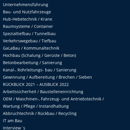
Unternehmensführung
Bau- und Nutzfahrzeuge
Hub-Hebetechnik / Krane
Raumsysteme / Container
Spezialtiefbau / Tunnelbau
Verkehrswegebau / Tiefbau
GaLaBau / Kommunaltechnik
Hochbau (Schalung / Gerüste / Beton)
Betonbearbeitung / Sanierung
Kanal-, Rohrleitungs- bau / Sanierung
Gewinnung / Aufbereitung / Brechen / Sieben
RÜCKBLICK 2021 – AUSBLICK 2022
Arbeitssicherheit / Baustelleneinrichtung
OEM / Maschinen-, Fahrzeug- und Antriebstechnik /
Wartung / Pflege / Instandhaltung
Abbruchtechnik / Rückbau / Recycling
IT am Bau
Interview´s