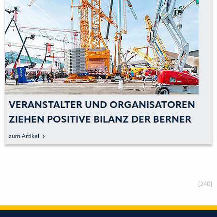
VERANSTALTER UND ORGANISATOREN
ZIEHEN POSITIVE BILANZ DER BERNER
BAUMASCHINEN-MESSE 2014
zum Artikel
[240]