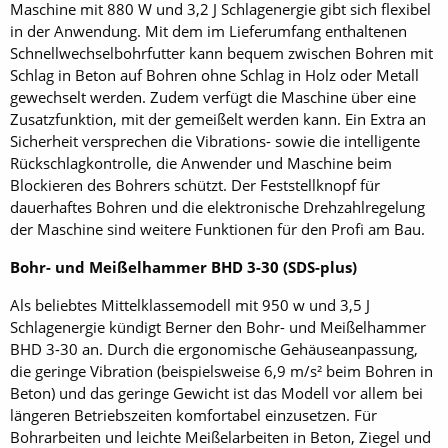
Maschine mit 880 W und 3,2 J Schlagenergie gibt sich flexibel
in der Anwendung. Mit dem im Lieferumfang enthaltenen
Schnellwechselbohrfutter kann bequem zwischen Bohren mit
Schlag in Beton auf Bohren ohne Schlag in Holz oder Metall
gewechselt werden. Zudem verfügt die Maschine über eine
Zusatzfunktion, mit der gemeißelt werden kann. Ein Extra an
Sicherheit versprechen die Vibrations- sowie die intelligente
Rückschlagkontrolle, die Anwender und Maschine beim
Blockieren des Bohrers schützt. Der Feststellknopf für
dauerhaftes Bohren und die elektronische Drehzahlregelung
der Maschine sind weitere Funktionen für den Profi am Bau.
Bohr- und Meißelhammer BHD 3-30 (SDS-plus)
Als beliebtes Mittelklassemodell mit 950 w und 3,5 J
Schlagenergie kündigt Berner den Bohr- und Meißelhammer
BHD 3-30 an. Durch die ergonomische Gehäuseanpassung,
die geringe Vibration (beispielsweise 6,9 m/s² beim Bohren in
Beton) und das geringe Gewicht ist das Modell vor allem bei
längeren Betriebszeiten komfortabel einzusetzen. Für
Bohrarbeiten und leichte Meißelarbeiten in Beton, Ziegel und