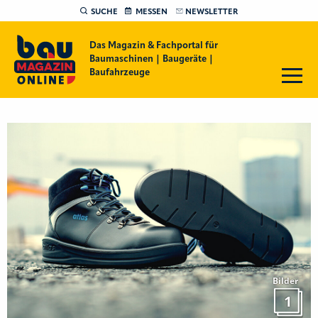
SUCHE
MESSEN
NEWSLETTER
Das Magazin & Fachportal für
Baumaschinen | Baugeräte |
Baufahrzeuge
Bilder
1