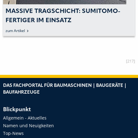
MASSIVE TRAGSCHICHT: SUMITOMO-
FERTIGER IM EINSATZ
zum Artikel
[217]
DAS FACHPORTAL FÜR BAUMASCHINEN | BAUGERÄTE |
BAUFAHRZEUGE
Blickpunkt
Allgemein - Aktuelles
Namen und Neuigkeiten
Top-News