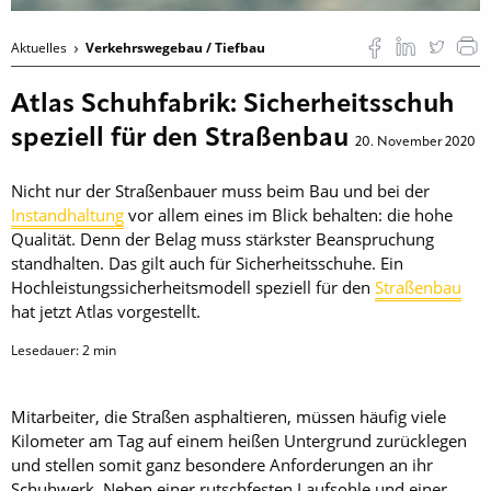
Aktuelles
Verkehrswegebau / Tiefbau
Atlas Schuhfabrik: Sicherheitsschuh
speziell für den Straßenbau
20. November 2020
Nicht nur der Straßenbauer muss beim Bau und bei der
Instandhaltung
vor allem eines im Blick behalten: die hohe
Qualität. Denn der Belag muss stärkster Beanspruchung
standhalten. Das gilt auch für Sicherheitsschuhe. Ein
Hochleistungssicherheitsmodell speziell für den
Straßenbau
hat jetzt Atlas vorgestellt.
Lesedauer:
2
min
Mitarbeiter, die Straßen asphaltieren, müssen häufig viele
Kilometer am Tag auf einem heißen Untergrund zurücklegen
und stellen somit ganz besondere Anforderungen an ihr
Schuhwerk. Neben einer rutschfesten Laufsohle und einer