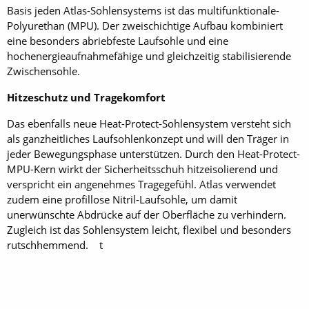
Basis jeden Atlas-Sohlensystems ist das multifunktionale-
Polyurethan (MPU). Der zweischichtige Aufbau kombiniert
eine besonders abriebfeste Laufsohle und eine
hochenergieaufnahmefähige und gleichzeitig stabilisierende
Zwischensohle.
Hitzeschutz und Tragekomfort
Das ebenfalls neue Heat-Protect-Sohlensystem versteht sich
als ganzheitliches Laufsohlenkonzept und will den Träger in
jeder Bewegungsphase unterstützen. Durch den Heat-Protect-
MPU-Kern wirkt der Sicherheitsschuh hitzeisolierend und
verspricht ein ange­nehmes Tragegefühl. Atlas verwendet
zudem eine profillose Nitril-Laufsohle, um damit
unerwünschte Abdrücke auf der Oberfläche zu verhindern.
Zugleich ist das Sohlensystem leicht, flexibel und besonders
rutschhemmend. t