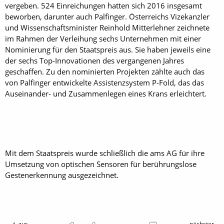
vergeben. 524 Ein­reichungen hatten sich 2016 insgesamt
beworben, darunter auch Palfinger. ­Österreichs Vizekanzler
und Wissenschaftsminister Reinhold Mitterlehner zeichnete
im Rahmen der Verleihung sechs Unternehmen mit einer
Nominierung für den Staatspreis aus. Sie haben jeweils eine
der sechs Top-Innovationen des ­vergangenen Jahres
geschaffen. Zu den nominierten Projekten zählte auch das
von Palfinger entwickelte Assistenzsystem P-Fold, das das
Auseinander- und Zusammenlegen eines Krans erleichtert.
Mit dem Staatspreis wurde schließlich die ams AG für ihre
Umsetzung von optischen Sensoren für ­berührungslose
Gestenerkennung aus­gezeichnet.
zur
nächster