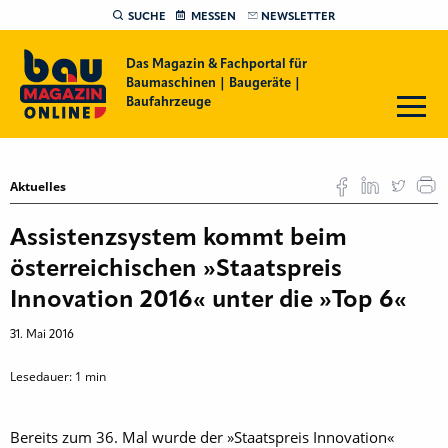
SUCHE
MESSEN
NEWSLETTER
Das Magazin & Fachportal für
Baumaschinen | Baugeräte |
Baufahrzeuge
Aktuelles
Assistenzsystem kommt beim
österreichischen »Staatspreis
Innovation 2016« unter die »Top 6«
31. Mai 2016
Lesedauer:
1
min
Bereits zum 36. Mal wurde der »Staatspreis Innovation«