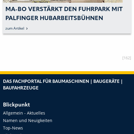
MA-BO VERSTÄRKT DEN FUHRPARK MIT
PALFINGER HUBARBEITSBÜHNEN
zum Artikel
[162]
DAS FACHPORTAL FÜR BAUMASCHINEN | BAUGERÄTE |
BAUFAHRZEUGE
Blickpunkt
Allgemein - Aktuelles
Namen und Neuigkeiten
Top-News