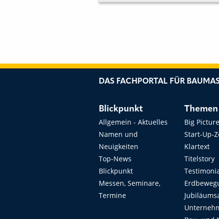
BESUCHERINTERESSE
DAS FACHPORTAL FÜR BAUMAS
Blickpunkt
Themen
Allgemein - Aktuelles
Big Pictur
Namen und
Start-Up-
Neuigkeiten
Klartext
Top-News
Titelstory
Blickpunkt
Testimoni
Messen, Seminare,
Erdbeweg
Termine
Jubiläums
Unterneh