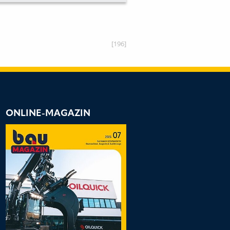
T ANGEKÜNDIGT
[196]
ONLINE-MAGAZIN