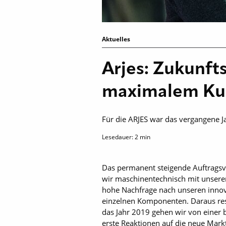
Aktuelles
Arjes: Zukunft
maximalem Ku
Für die ARJES war das vergangene J
Lesedauer:
2
min
Das permanent steigende Auftragsv
wir maschinentechnisch mit unserer
hohe Nachfrage nach unseren innov
einzelnen Komponenten. Daraus resul
das Jahr 2019 gehen wir von einer b
erste Reaktionen auf die neue Mark