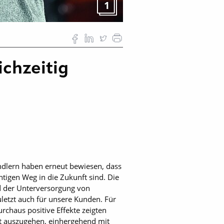
1
ichzeitig
dlern haben erneut bewiesen, dass
tigen Weg in die Zukunft sind. Die
d der Unterversorgung von
uletzt auch für unsere Kunden. Für
rchaus positive Effekte zeigten
st auszugehen, einhergehend mit