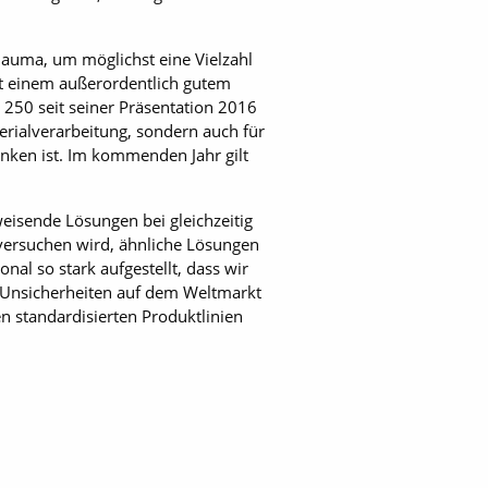
Bauma, um möglichst eine Vielzahl
t einem außerordentlich ­gutem
r 250 seit seiner Präsentation 2016
terialverarbeitung, sondern auch für
ken ist. Im kommenden Jahr gilt
eisende Lösungen bei gleichzeitig
ersuchen wird, ähnliche Lösungen
nal so stark aufgestellt, dass wir
r Unsicherheiten auf dem Weltmarkt
n standardisierten Produktlinien