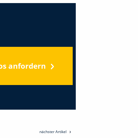
os anfordern
nächster Artikel