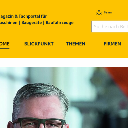
Team
agazin & Fachportal für
schinen | Baugeräte | Baufahrzeuge
OME
BLICKPUNKT
THEMEN
FIRMEN