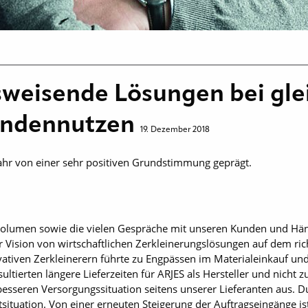
sweisende Lösungen bei gle
ndennutzen
19. Dezember 2018
ahr von einer sehr positiven Grundstimmung geprägt.
olumen sowie die vielen Gespräche mit unseren Kunden und Hän
 Vision von wirtschaftlichen Zerkleinerungslösungen auf dem rich
ativen Zerkleinerern führte zu Engpässen im Materialeinkauf un
tierten längere Lieferzeiten für ARJES als Hersteller und nicht z
esseren Versorgungssituation seitens unserer Lieferanten aus. Du
tsituation. Von einer erneuten Steigerung der Auftragseingänge i