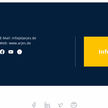
E-Mail:
info(at)arjes.de
Web:
www.arjes.de
Inf