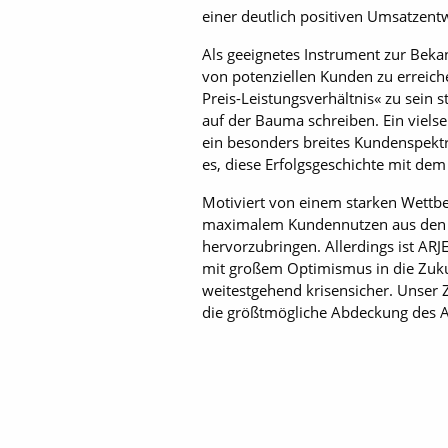
einer deutlich positiven Umsatzent
Als geeignetes Instrument zur Beka
von potenziellen Kunden zu erreich
Preis-Leistungsverhältnis« zu sein 
auf der Bauma schreiben. Ein vielse
ein besonders breites Kundenspekt
es, diese Erfolgsgeschichte mit dem
Motiviert von einem starken Wettbe
maximalem Kundennutzen aus den A
hervorzubringen. Allerdings ist ARJ
mit großem Optimismus in die Zukun
weitest­gehend krisensicher. Unser 
die größtmögliche Abdeckung des