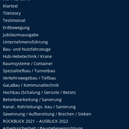
Klartext
Titelstory
Testimonial
Erdbewegung
Jubiläumsausgabe
Unternehmensführung
Bau- und Nutzfahrzeuge
Hub-Hebetechnik / Krane
Raumsysteme / Container
Spezialtiefbau / Tunnelbau
Verkehrswegebau / Tiefbau
GaLaBau / Kommunaltechnik
Hochbau (Schalung / Gerüste / Beton)
Betonbearbeitung / Sanierung
Kanal-, Rohrleitungs- bau / Sanierung
Gewinnung / Aufbereitung / Brechen / Sieben
RÜCKBLICK 2021 – AUSBLICK 2022
Arbeitssicherheit / Baustelleneinrichtung