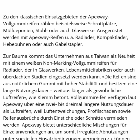
Zu den klassischen Einsatzgebieten der Apexway-
Vollgummireifen zählen beispielsweise Schrottplätze,
Mülldeponien, Stahl- oder auch Glaswerke. Ausgerüstet
werden mit Apexway-Reifen u. a. Radlader, Kompaktlader,
Hebebühnen oder auch Gabelstapler.
Zur Bauma kommt das Unternehmen aus Taiwan als Neuheit
mit einem weißen Non-Marking-Vollgummireifen für
Radlader, der in Glaswerken, Lebensmittelfabriken oder auch
überdachten Stadien eingesetzt werden kann. »Die Reifen sind
aus natürlichem Gummi mit hoher Stabilität und besitzen eine
lange Nutzungsdauer – weitaus länger als gewöhnliche
Luftreifen«, wie Klemm betont. Vollgummireifen verfügen laut
Apexway über eine zwei- bis dreimal längere Nutzungsdauer
als Luftreifen, weil Luftentweichungen, Profilschäden sowie
Reifenausbrüche durch Einstiche oder Schnitte vermieden
werden. Apexway bietet unterschiedliche Mischungen für
Einzelanwendungen an, um somit irreguläre Abnutzungen
unter speziellen Einsatzbedingungen vermeiden zu können.