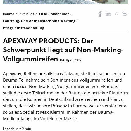
bauma
Aktuelles
OEM / Maschinen-,
Fahrzeug- und Antriebstechnik / Wartung /
Pflege / Instandhaltung
APEXWAY PRODUCTS: Der
Schwerpunkt liegt auf Non-Marking-
Vollgummireifen
04. April 2019
Apexway, Reifenspezialist aus Taiwan, stellt bei seiner ersten
Bauma-­Teilnahme sein Sortiment aus Vollgummireifen und
einen neuen Non-Marking-Vollgummireifen vor. »Für uns
stellt die erste Teilnahme an der Bauma die perfekte Plattform
dar, um die Kunden in Deutschland zu erreichen und klar zu
stellen, dass wir unsere Präsenz in Europa weiter verstärken«,
so Sales Specialist Max Klemm im Rahmen des Bauma-
Mediendialogs im Vorfeld der Messe.
Lesedauer:
2
min