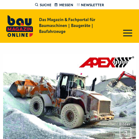
SUCHE
MESSEN
NEWSLETTER
Das Magazin & Fachportal für
Baumaschinen | Baugeräte |
Baufahrzeuge
Bilder
3