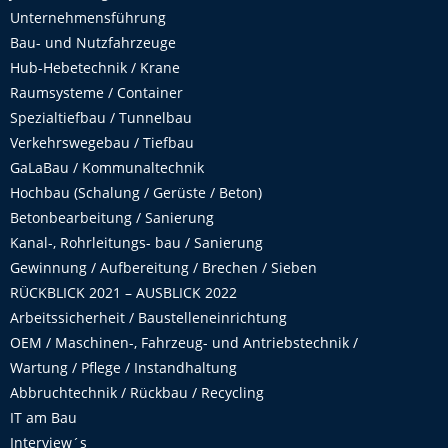
Unternehmensführung
Bau- und Nutzfahrzeuge
Hub-Hebetechnik / Krane
Raumsysteme / Container
Spezialtiefbau / Tunnelbau
Verkehrswegebau / Tiefbau
GaLaBau / Kommunaltechnik
Hochbau (Schalung / Gerüste / Beton)
Betonbearbeitung / Sanierung
Kanal-, Rohrleitungs- bau / Sanierung
Gewinnung / Aufbereitung / Brechen / Sieben
RÜCKBLICK 2021 – AUSBLICK 2022
Arbeitssicherheit / Baustelleneinrichtung
OEM / Maschinen-, Fahrzeug- und Antriebstechnik /
Wartung / Pflege / Instandhaltung
Abbruchtechnik / Rückbau / Recycling
IT am Bau
Interview´s