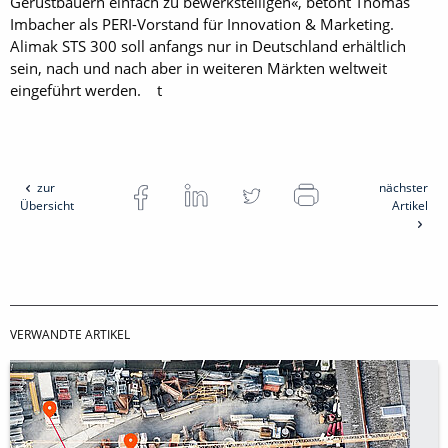
Gerüstbauern einfach zu bewerkstelligen«, betont Thomas
Imbacher als PERI-Vorstand für Innovation & Marketing.
Alimak STS 300 soll anfangs nur in Deutschland erhältlich
sein, nach und nach aber in weiteren Märkten weltweit
eingeführt werden. t
zur
nächster
Übersicht
Artikel
VERWANDTE ARTIKEL