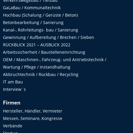
Verkehrswegebau / Tiefbau
GaLaBau / Kommunaltechnik
Hochbau (Schalung / Gerüste / Beton)
Betonbearbeitung / Sanierung
Kanal-, Rohrleitungs- bau / Sanierung
Gewinnung / Aufbereitung / Brechen / Sieben
RÜCKBLICK 2021 – AUSBLICK 2022
Arbeitssicherheit / Baustelleneinrichtung
OEM / Maschinen-, Fahrzeug- und Antriebstechnik /
Wartung / Pflege / Instandhaltung
Abbruchtechnik / Rückbau / Recycling
IT am Bau
Interview´s
Firmen
Hersteller, Händler, Vermieter
Messen, Seminare, Kongresse
Verbände