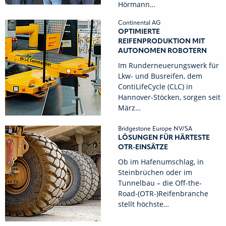
Hörmann…
Continental AG
OPTIMIERTE
REIFENPRODUKTION MIT
AUTONOMEN ROBOTERN
Im Runderneuerungswerk für
Lkw- und Busreifen, dem
ContiLifeCycle (CLC) in
Hannover-Stöcken, sorgen seit
März…
Bridgestone Europe NV/SA
LÖSUNGEN FÜR HÄRTESTE
OTR-EINSÄTZE
Ob im Hafenumschlag, in
Steinbrüchen oder im
Tunnelbau – die Off-the-
Road-(OTR-)Reifenbranche
stellt höchste…