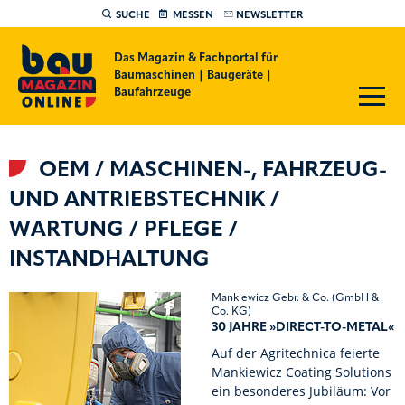
SUCHE
MESSEN
NEWSLETTER
Das Magazin & Fachportal für
Baumaschinen | Baugeräte |
Baufahrzeuge
OEM / MASCHINEN-, FAHRZEUG-
UND ANTRIEBSTECHNIK /
WARTUNG / PFLEGE /
INSTANDHALTUNG
Mankiewicz Gebr. & Co. (GmbH &
Co. KG)
30 JAHRE »DIRECT-TO-METAL«
Auf der Agritechnica feierte
Mankiewicz Coating Solutions
ein besonderes Jubiläum: Vor