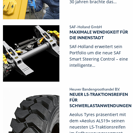
30 Jahren brachte das…
SAF-Holland GmbH
MAXIMALE WENDIGKEIT FÜR
DIE INNENSTADT
SAF-Holland erweitert sein
Portfolio um die neue SAF
Smart Steering Control – eine
intelligente…
Heuver Bandengroothandel B.V.
NEUER L5-TRAKTIONSREIFEN
FÜR
SCHWERLASTANWENDUNGEN
Aeolus Tyres präsentiert mit
dem »Aeolus AL519« seinen
neuesten L5-Traktionsreifen