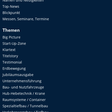
Namen und Neuigkeiten
Top-News
Blickpunkt
Messen, Seminare, Termine
Themen
Big Picture
Start-Up-Zone
Klartext
Titelstory
Testimonial
Erdbewegung
Jubiläumsausgabe
Unternehmensführung
Bau- und Nutzfahrzeuge
Hub-Hebetechnik / Krane
Raumsysteme / Container
Spezialtiefbau / Tunnelbau