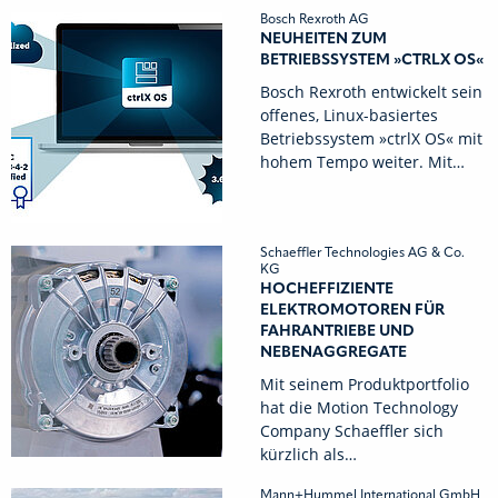
Bosch Rexroth AG
NEUHEITEN ZUM
BETRIEBSSYSTEM »CTRLX OS«
Bosch Rexroth entwickelt sein
offenes, Linux-basiertes
Betriebssystem »ctrlX OS« mit
hohem Tempo weiter. Mit…
Schaeffler Technologies AG & Co.
KG
HOCHEFFIZIENTE
ELEKTROMOTOREN FÜR
FAHRANTRIEBE UND
NEBENAGGREGATE
Mit seinem Produktportfolio
hat die Motion Technology
Company Schaeffler sich
kürzlich als…
Mann+Hummel International GmbH