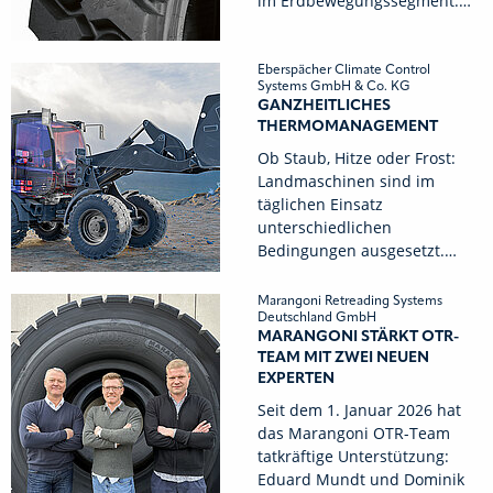
im Erdbewegungssegment.…
Eberspächer Climate Control
Systems GmbH & Co. KG
GANZHEITLICHES
THERMOMANAGEMENT
Ob Staub, Hitze oder Frost:
Landmaschinen sind im
täglichen Einsatz
unterschiedlichen
Bedingungen ausgesetzt.…
Marangoni Retreading Systems
Deutschland GmbH
MARANGONI STÄRKT OTR-
TEAM MIT ZWEI NEUEN
EXPERTEN
Seit dem 1. Januar 2026 hat
das Marangoni OTR-Team
tatkräftige Unterstützung:
Eduard Mundt und Dominik