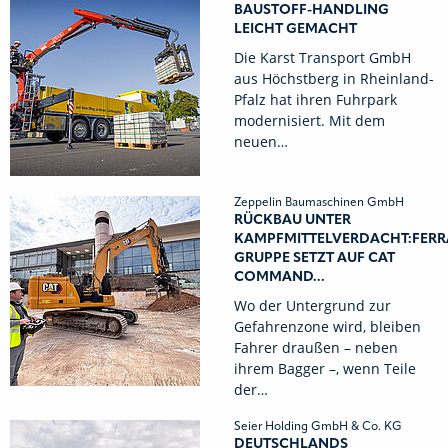
BAUSTOFF-HANDLING
LEICHT GEMACHT
Die Karst Transport GmbH
aus Höchstberg in Rheinland-
Pfalz hat ihren Fuhrpark
modernisiert. Mit dem
neuen…
Zeppelin Baumaschinen GmbH
RÜCKBAU UNTER
KAMPFMITTELVERDACHT:FERR
GRUPPE SETZT AUF CAT
COMMAND...
Wo der Untergrund zur
Gefahrenzone wird, bleiben
Fahrer draußen – neben
ihrem Bagger –, wenn Teile
der…
Seier Holding GmbH & Co. KG
DEUTSCHLANDS