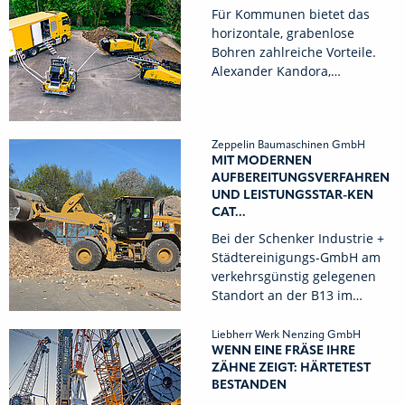
Für Kommunen bietet das
horizontale, grabenlose
Bohren zahlreiche Vorteile.
Alexander Kandora,…
Zeppelin Baumaschinen GmbH
MIT MODERNEN
AUFBEREITUNGSVERFAHREN
UND LEISTUNGSSTAR-KEN
CAT...
Bei der Schenker Industrie +
Städtereinigungs-GmbH am
verkehrsgünstig gelegenen
Standort an der B13 im…
Liebherr Werk Nenzing GmbH
WENN EINE FRÄSE IHRE
ZÄHNE ZEIGT: HÄRTETEST
BESTANDEN