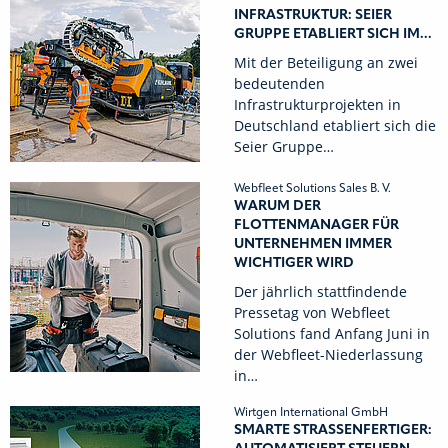
INFRASTRUKTUR: SEIER
GRUPPE ETABLIERT SICH IM...
Mit der Beteiligung an zwei
bedeutenden
Infrastrukturprojekten in
Deutschland etabliert sich die
Seier Gruppe…
Webfleet Solutions Sales B. V.
WARUM DER
FLOTTENMANAGER FÜR
UNTERNEHMEN IMMER
WICHTIGER WIRD
Der jährlich stattfindende
Pressetag von Webfleet
Solutions fand Anfang Juni in
der Webfleet-Niederlassung
in…
Wirtgen International GmbH
SMARTE STRASSENFERTIGER: A