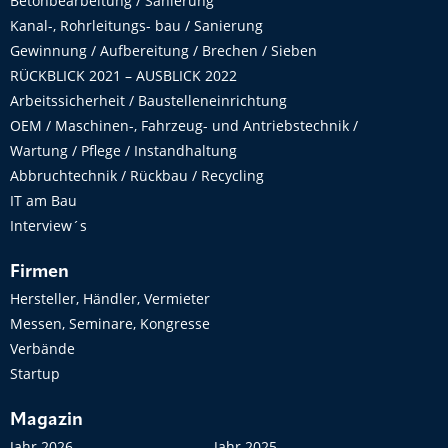
Betonbearbeitung / Sanierung
Kanal-, Rohrleitungs- bau / Sanierung
Gewinnung / Aufbereitung / Brechen / Sieben
RÜCKBLICK 2021 – AUSBLICK 2022
Arbeitssicherheit / Baustelleneinrichtung
OEM / Maschinen-, Fahrzeug- und Antriebstechnik /
Wartung / Pflege / Instandhaltung
Abbruchtechnik / Rückbau / Recycling
IT am Bau
Interview´s
Firmen
Hersteller, Händler, Vermieter
Messen, Seminare, Kongresse
Verbände
Startup
Magazin
Jahr 2026
Jahr 2025