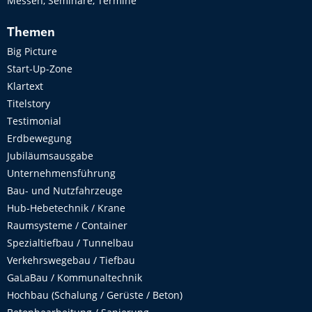
Messen, Seminare, Termine
Themen
Big Picture
Start-Up-Zone
Klartext
Titelstory
Testimonial
Erdbewegung
Jubiläumsausgabe
Unternehmensführung
Bau- und Nutzfahrzeuge
Hub-Hebetechnik / Krane
Raumsysteme / Container
Spezialtiefbau / Tunnelbau
Verkehrswegebau / Tiefbau
GaLaBau / Kommunaltechnik
Hochbau (Schalung / Gerüste / Beton)