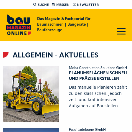
SUCHE
MESSEN
NEWSLETTER
Das Magazin & Fachportal für
Baumaschinen | Baugeräte |
Baufahrzeuge
ALLGEMEIN - AKTUELLES
Moba Construction Solutions GmbH
PLANUMSFLÄCHEN SCHNELL
UND PRÄZISE ERSTELLEN
Das manuelle Planieren zählt
zu den klassischen, jedoch
zeit- und kraftintensiven
Aufgaben auf Baustellen.…
Fassi Ladekrane GmbH