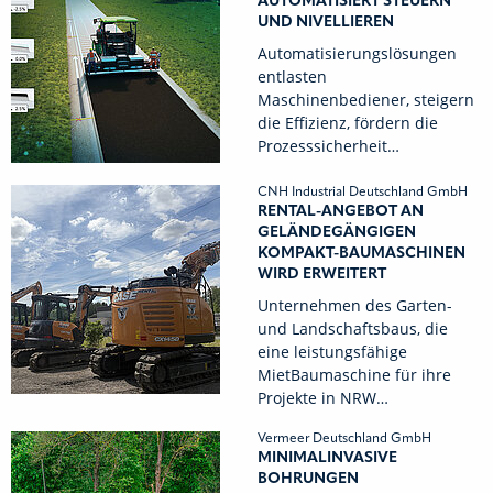
UTOMATISIERT STEUERN U
ND NIVELLIEREN
Automatisierungslösungen
entlasten
Maschinenbediener, steigern
die Effizienz, fördern die
Prozesssicherheit…
CNH Industrial Deutschland GmbH
RENTAL-ANGEBOT AN
GELÄNDEGÄNGIGEN
KOMPAKT-BAUMASCHINEN
WIRD ERWEITERT
Unternehmen des Garten-
und Landschaftsbaus, die
eine leistungsfähige
MietBaumaschine für ihre
Projekte in NRW…
Vermeer Deutschland GmbH
MINIMALINVASIVE
BOHRUNGEN