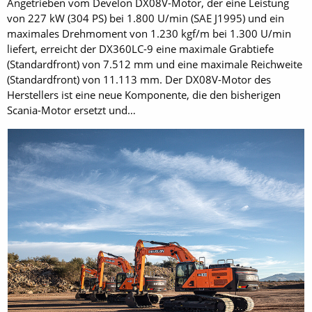
Angetrieben vom Develon DX08V-Motor, der eine Leistung
von 227 kW (304 PS) bei 1.800 U/min (SAE J1995) und ein
maximales Drehmoment von 1.230 kgf/m bei 1.300 U/min
liefert, erreicht der DX360LC-9 eine maximale Grabtiefe
(Standardfront) von 7.512 mm und eine maximale Reichweite
(Standardfront) von 11.113 mm. Der DX08V-Motor des
Herstellers ist eine neue Komponente, die den bisherigen
Scania-Motor ersetzt und…