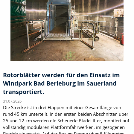
Rotorblätter werden für den Einsatz im
Windpark Bad Berleburg im Sauerland
transportiert.
31.07.2026
Die Strecke ist in drei Etappen mit einer Gesamtlänge von
rund 45 km unterteilt. In den ersten beiden Abschnitten über
25 und 12 km werden die Scheuerle BladeLifter, montiert auf
vollständig modularen Plattformfahrwerken, im gezogenen
Betrieb eingesetzt. Auf der finalen Etappe über 8 Kilometer