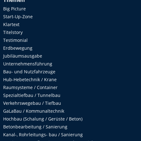
Themen
Big Picture
Start-Up-Zone
Klartext
Titelstory
Testimonial
Erdbewegung
Jubiläumsausgabe
Unternehmensführung
Bau- und Nutzfahrzeuge
Hub-Hebetechnik / Krane
Raumsysteme / Container
Spezialtiefbau / Tunnelbau
Verkehrswegebau / Tiefbau
GaLaBau / Kommunaltechnik
Hochbau (Schalung / Gerüste / Beton)
Betonbearbeitung / Sanierung
Kanal-, Rohrleitungs- bau / Sanierung