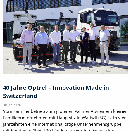
40 Jahre Optrel – Innovation Made in
Switzerland
30.07.2026
Vom Familienbetrieb zum globalen Partner Aus einem kleinen
Familienunternehmen mit Hauptsitz in Wattwil (SG) ist in vier
Jahrzehnten eine international tätige Unternehmensgruppe
mit Kunden in über 100 Ländern geworden. Entwicklung,