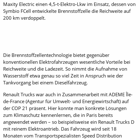
Maxity Electric einen 4,5-t-Elektro-Lkw im Einsatz, dessen von
Symbio FCell entwickelte Brennstoffzelle die Reichweite auf
200 km verdoppelt.
Die Brennstoffzellentechnologie bietet gegenüber
konventionellen Elektrofahrzeugen wesentliche Vorteile bei
Reichweite und die Ladezeit. So nimmt die Aufnahme von
Wasserstoff etwa genau so viel Zeit in Anspruch wie der
Tankvorgang bei einem Dieselfahrzeug.
Renault Trucks war auch in Zusammenarbeit mit ADEME Île-
de-France (Agentur für Umwelt- und Energiewirtschaft) auf
der COP 21 präsent. Hier konnte man konkrete Lösungen
zum Klimaschutz kennenlernen, die in Paris bereits
angewendet werden – so beispielsweise ein Renault Trucks D
mit reinem Elektroantrieb. Das Fahrzeug wird seit 18
Monaten vom Transportspezialisten Speed Distribution