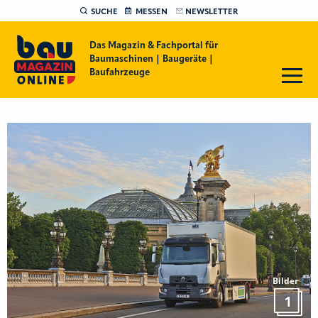
SUCHE
MESSEN
NEWSLETTER
Das Magazin & Fachportal für
Baumaschinen | Baugeräte |
Baufahrzeuge
Bilder
1