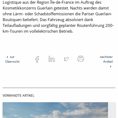
Logistique aus der Region Île-de-France im Auftrag des
Kosmetikkonzerns Guerlain getestet. Nachts werden damit
ohne Lärm- oder Schadstoffemissionen die Pariser Guerlain-
Boutiquen beliefert. Das Fahrzeug absolviert dank
Teilaufladungen und sorgfältig geplanter Routenführung 200-
km-Touren im vollelektrischen Betrieb.
zur
nächster
Übersicht
Artikel
VERWANDTE ARTIKEL