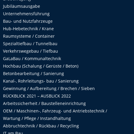
Jubiläumsausgabe
Unternehmensführung
Bau- und Nutzfahrzeuge
Hub-Hebetechnik / Krane
Raumsysteme / Container
Spezialtiefbau / Tunnelbau
Verkehrswegebau / Tiefbau
GaLaBau / Kommunaltechnik
Hochbau (Schalung / Gerüste / Beton)
Betonbearbeitung / Sanierung
Kanal-, Rohrleitungs- bau / Sanierung
Gewinnung / Aufbereitung / Brechen / Sieben
RÜCKBLICK 2021 – AUSBLICK 2022
Arbeitssicherheit / Baustelleneinrichtung
OEM / Maschinen-, Fahrzeug- und Antriebstechnik /
Wartung / Pflege / Instandhaltung
Abbruchtechnik / Rückbau / Recycling
IT am Bau