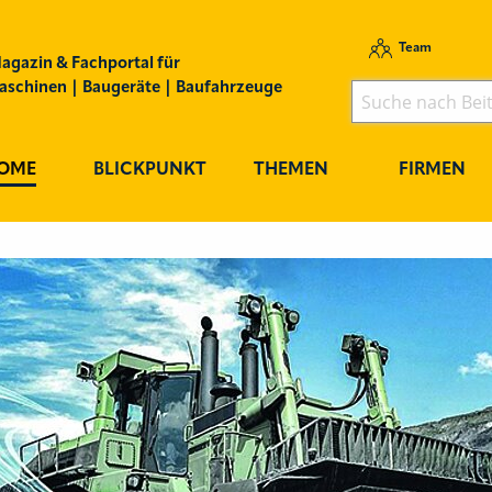
Team
agazin & Fachportal für
schinen | Baugeräte | Baufahrzeuge
OME
BLICKPUNKT
THEMEN
FIRMEN