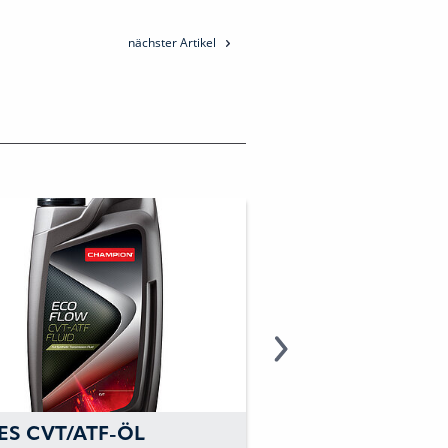
nächster Artikel
ES CVT/ATF-ÖL
MODERNES