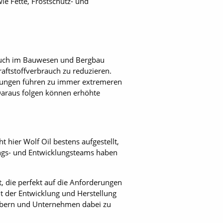
ie Fette, Frostschutz- und
 auch im Bauwesen und Bergbau
raftstoffverbrauch zu reduzieren.
klungen führen zu immer extremeren
Daraus folgen können erhöhte
hier Wolf Oil bestens aufgestellt,
ungs- und Entwicklungsteams haben
 die perfekt auf die Anforderungen
t der Entwicklung und Herstellung
reibern und Unternehmen dabei zu