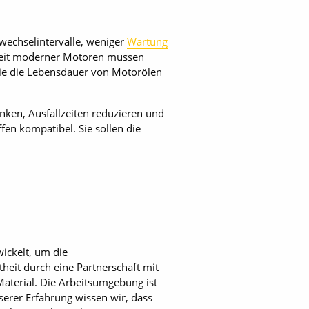
lwechselintervalle, weniger
Wartung
gkeit moderner Motoren müssen
die die Lebensdauer von Motorölen
nken, Ausfallzeiten reduzieren und
fen kompatibel. Sie sollen die
ickelt, um die
theit durch eine Partnerschaft mit
aterial. Die Arbeitsumgebung ist
erer Erfahrung wissen wir, dass