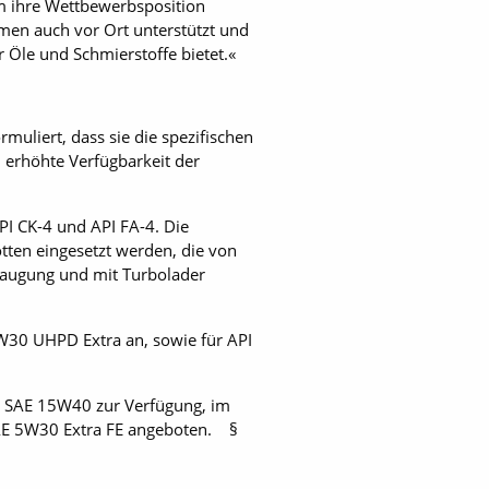
um ihre Wettbewerbsposition
men auch vor Ort unterstützt und
le und Schmierstoffe bietet.«
muliert, dass sie die spezifischen
 erhöhte Verfügbarkeit der
PI CK-4 und API FA-4. Die
tten eingesetzt werden, die von
saugung und mit Turbolader
W30 UHPD Extra an, sowie für API
4 SAE 15W40 zur Verfügung, im
SAE 5W30 Extra FE angeboten. §