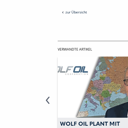
zur Übersicht
VERWANDTE ARTIKEL
S
WOLF OIL PLANT MIT