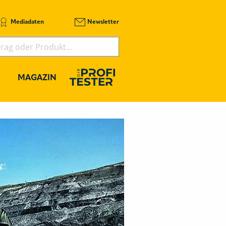
Mediadaten
Newsletter
MAGAZIN