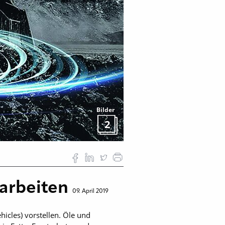
Bilder
2
 arbeiten
09. April 2019
icles) vorstellen. Öle und