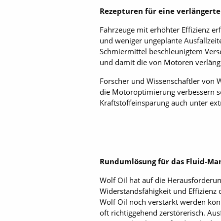
Rezepturen für eine verlängert
Fahrzeuge mit erhöhter Effizienz er
und weniger ungeplante Ausfallze
Schmiermittel beschleunigtem Versc
und damit die von Motoren verläng
Forscher und Wissenschaftler von Wo
die Motoroptimierung verbessern sol
Kraftstoffeinsparung auch unter e
Rundumlösung für das Fluid-M
Wolf Oil hat auf die Herausforderu
Widerstandsfähigkeit und Effizienz 
Wolf Oil noch verstärkt werden kön
oft richtiggehend zerstörerisch. A