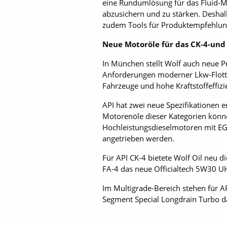
eine Rundumlösung für das Fluid-Ma
abzusichern und zu stärken. Deshal
zudem Tools für Produktempfehlun
Neue Motoröle für das CK-4-und 
In München stellt Wolf auch neue Pr
Anforderungen moderner Lkw-Flotten
Fahrzeuge und hohe Kraftstoffeffizi
API hat zwei neue Spezifikationen 
Motorenöle dieser Kategorien könne
Hochleistungsdieselmotoren mit E
angetrieben werden.
Für API CK-4 bietete Wolf Oil neu 
FA-4 das neue Officialtech 5W30 U
Im Multigrade-Bereich stehen für 
Segment Special Longdrain Turbo d